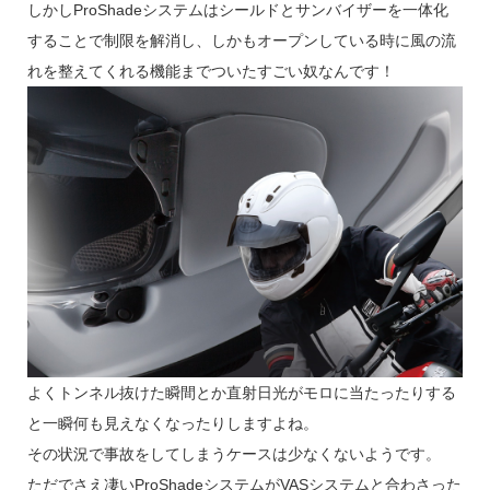
しかしProShadeシステムはシールドとサンバイザーを一体化
することで制限を解消し、しかもオープンしている時に風の流
れを整えてくれる機能までついたすごい奴なんです！
よくトンネル抜けた瞬間とか直射日光がモロに当たったりする
と一瞬何も見えなくなったりしますよね。
その状況で事故をしてしまうケースは少なくないようです。
ただでさえ凄いProShadeシステムがVASシステムと合わさった