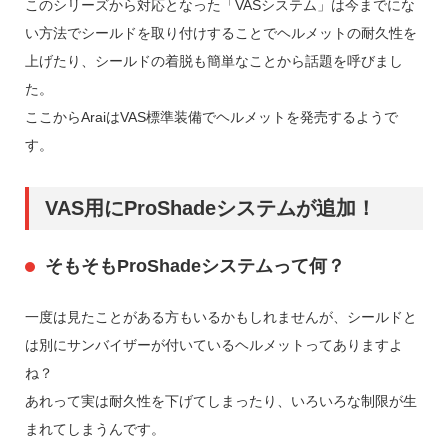
このシリーズから対応となった「VASシステム」は今までにな
い方法でシールドを取り付けすることでヘルメットの耐久性を
上げたり、シールドの着脱も簡単なことから話題を呼びまし
た。
ここからAraiはVAS標準装備でヘルメットを発売するようで
す。
VAS用にProShadeシステムが追加！
そもそもProShadeシステムって何？
一度は見たことがある方もいるかもしれませんが、シールドと
は別にサンバイザーが付いているヘルメットってありますよ
ね？
あれって実は耐久性を下げてしまったり、いろいろな制限が生
まれてしまうんです。