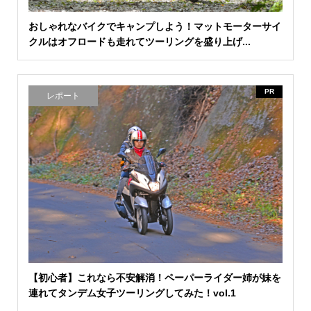
おしゃれなバイクでキャンプしよう！マットモーターサイ
クルはオフロードも走れてツーリングを盛り上げ...
PR
レポート
【初心者】これなら不安解消！ペーパーライダー姉が妹を
連れてタンデム女子ツーリングしてみた！vol.1