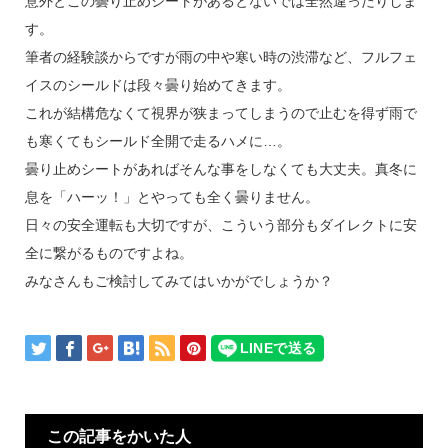
意外とこの曇り止めシートがあるとないでは全然違ったりしま
す。
筆者の経験談からですが雨の中や寒い時の渋滞など、フルフェ
イスのシールドは段々曇り始めてきます。
これが結構危なくて視界が狭まってしまうので止むを得ず雨で
も寒くてもシールド全開で走るハメに…。
曇り止めシートがあればそんな事をしなくても大丈夫。真冬に
息を「ハーッ！」とやっても全く曇りません。
日々の安全運転も大切ですが、こういう部分もダイレクトに安
全に繋がるものですよね。
みなさんもご検討してみてはいかがでしょうか？
この記事をかいた人