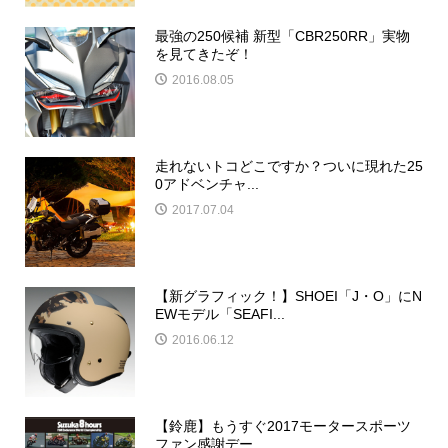
最強の250候補 新型「CBR250RR」実物
を見てきたぞ！
2016.08.05
走れないトコどこですか？ついに現れた25
0アドベンチャ...
2017.07.04
【新グラフィック！】SHOEI「J・O」にN
EWモデル「SEAFI...
2016.06.12
【鈴鹿】もうすぐ2017モータースポーツ
ファン感謝デー...