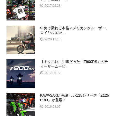
2017.02.28
中免で乗れる本格アメリカンクルーザー、
ロイヤルエン...
2020.11.18
【キタこれ！】噂だった「Z900RS」のテ
ィーザームービ...
2017.09.12
KAWASAKIから新しい125シリーズ「Z125
PRO」が登場！
2016.03.07