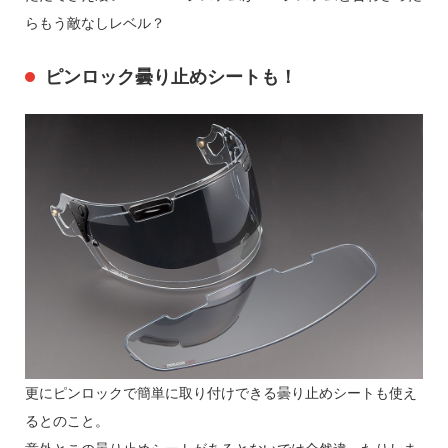
らもう敵なしレベル？
ピンロック曇り止めシートも！
更にピンロックで簡単に取り付けできる曇り止めシートも使え
るとのこと。