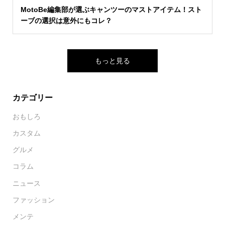
MotoBe編集部が選ぶキャンツーのマストアイテム！スト
ーブの選択は意外にもコレ？
もっと見る
カテゴリー
おもしろ
カスタム
グルメ
コラム
ニュース
ファッション
メンテ