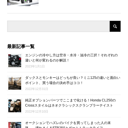
最新記事一覧
エンジンの冷やし方は空冷・水冷・油冷の三択！それぞれの
違いと何が変わるのか解説！
2023年1月1日
ダックスとモンキーはどっちが良い？ミニ125の違いと面白い
ポイント、買う場合の決め手はココ！
2022年12月31日
純正オプションパーツでここまで化ける！Honda CL250の
Crossスタイルはネオクラシックスクランブラーテイスト
2022年12月10日
オークションでハズレのバイクを買ってしまった人の末
路…。壊れまくるFTR250とダートトラックライフ