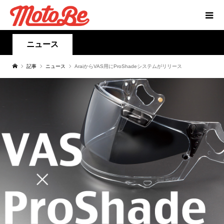
ニュース
記事
ニュース
AraiからVAS用にProShadeシステムがリリース