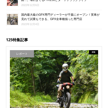
2022年12月6日
国内最大級のGPX専門ディーラーが千葉にオープン！実車が
見れて試乗もできる、GPX全車種揃った専門店
2022年12月4日
125特集記事
PR
レポート