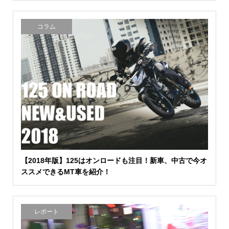
コラム
【2018年版】125はオンロードも注目！新車、中古で今オ
ススメできるMT車を紹介！
レポート