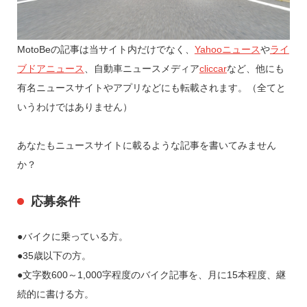
MotoBeの記事は当サイト内だけでなく、
Yahooニュース
や
ライ
ブドアニュース
、自動車ニュースメディア
cliccar
など、他にも
有名ニュースサイトやアプリなどにも転載されます。（全てと
いうわけではありません）
あなたもニュースサイトに載るような記事を書いてみません
か？
応募条件
●バイクに乗っている方。
●35歳以下の方。
●文字数600～1,000字程度のバイク記事を、月に15本程度、継
続的に書ける方。