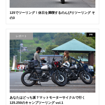
125でツーリング！休日を満喫するのんびりツーリング そ
の3
PR
レポート
あなたはどっち派？マットモーターサイクルで行く
125.250のキャンプツーリング vol.1