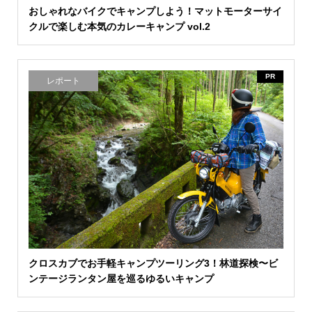
おしゃれなバイクでキャンプしよう！マットモーターサイ
クルで楽しむ本気のカレーキャンプ vol.2
PR
レポート
クロスカブでお手軽キャンプツーリング3！林道探検〜ビ
ンテージランタン屋を巡るゆるいキャンプ