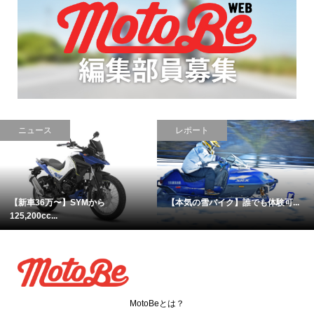
グルメ
ニュース
完璧なハンバーガが食べられる！...
【カフェレーサー的ダークホース...
MotoBeとは？