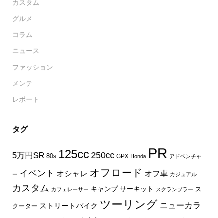
カスタム
グルメ
コラム
ニュース
ファッション
メンテ
レポート
タグ
PR
125cc
250cc
5万円SR
80s
GPX
Honda
アドベンチャ
オフロード
イベント
オフ車
オシャレ
ー
カジュアル
カスタム
キャンプ
サーキット
ス
カフェレーサー
スクランブラー
ツーリング
ニューカラ
ストリートバイク
クーター