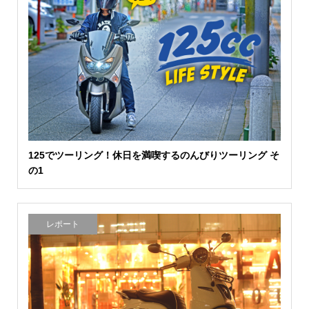
125でツーリング！休日を満喫するのんびりツーリング そ
の1
レポート