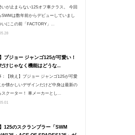
勢いが止まらない125オフ車クラス。 今回
るSWMは数年前からデビューしていまし
いにこの前「FACTORY」...
05.28
】プジョー ジャンゴ125が可愛い！
だけじゃなく機能はどうな...
事：【映え】プジョー ジャンゴ125が可愛
こか懐かしいデザインだけど中身は最新の
スクーター！ 車メーカーとし...
05.01
】125のスクランブラー「SWM