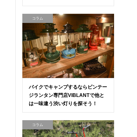
コラム
バイクでキャンプするならビンテー
ジランタン専門店VIBLANTで他と
は一味違う渋い灯りを探そう！
コラム