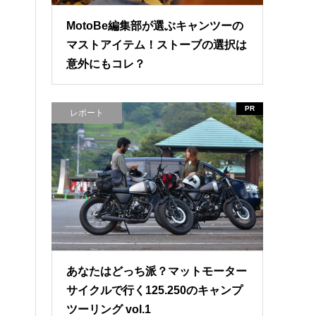
MotoBe編集部が選ぶキャンツーの
マストアイテム！ストーブの選択は
意外にもコレ？
PR
レポート
あなたはどっち派？マットモーター
サイクルで行く125.250のキャンプ
ツーリング vol.1