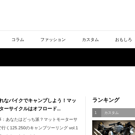
コラム
ファッション
カスタム
おもしろ
ランキング
れなバイクでキャンプしよう！マッ
ターサイクルはオフロード...
1
カスタム
事：あなたはどっち派？マットモーターサ
行く125.250のキャンプツーリング vol.1