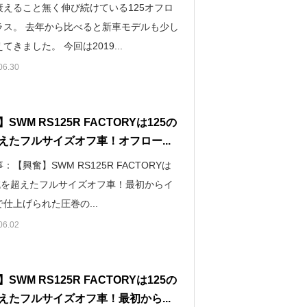
衰えること無く伸び続けている125オフロ
ラス。 去年から比べると新車モデルも少し
てきました。 今回は2019...
06.30
SWM RS125R FACTORYは125の
えたフルサイズオフ車！オフロー...
：【興奮】SWM RS125R FACTORYは
の域を超えたフルサイズオフ車！最初からイ
仕上げられた圧巻の...
06.02
SWM RS125R FACTORYは125の
えたフルサイズオフ車！最初から...