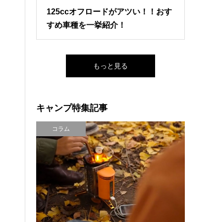
125ccオフロードがアツい！！おす
すめ車種を一挙紹介！
もっと見る
キャンプ特集記事
コラム