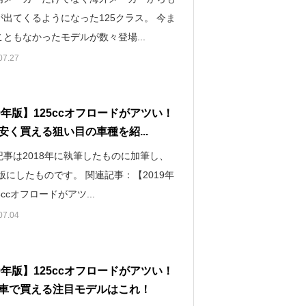
が出てくるようになった125クラス。 今ま
ともなかったモデルが数々登場...
07.27
19年版】125ccオフロードがアツい！
安く買える狙い目の車種を紹...
記事は2018年に執筆したものに加筆し、
年版にしたものです。 関連記事：【2019年
5ccオフロードがアツ...
07.04
19年版】125ccオフロードがアツい！
車で買える注目モデルはこれ！