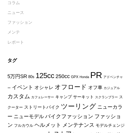
コラム
ニュース
ファッション
メンテ
レポート
タグ
PR
125cc
250cc
5万円SR
80s
GPX
Honda
アドベンチャ
オフロード
イベント
オフ車
オシャレ
ー
カジュアル
カスタム
キャンプ
サーキット
ス
カフェレーサー
スクランブラー
ツーリング
ニューカラ
ストリートバイク
クーター
バイクファッション
ファッショ
ー
ニューモデル
ン
ヘルメット
メンテナンス
モデルチェンジ
フルカウル