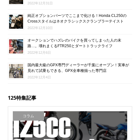
2022年12月31日
純正オプションパーツでここまで化ける！Honda CL250の
Crossスタイルはネオクラシックスクランブラーテイスト
2022年12月10日
オークションでハズレのバイクを買ってしまった人の末
路…。壊れまくるFTR250とダートトラックライフ
2022年12月6日
国内最大級のGPX専門ディーラーが千葉にオープン！実車が
見れて試乗もできる、GPX全車種揃った専門店
2022年12月4日
125特集記事
コラム