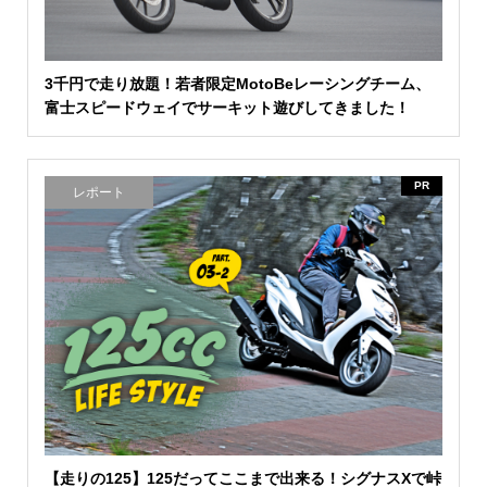
3千円で走り放題！若者限定MotoBeレーシングチーム、
富士スピードウェイでサーキット遊びしてきました！
PR
レポート
【走りの125】125だってここまで出来る！シグナスXで峠