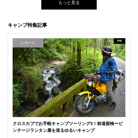
もっと見る
キャンプ特集記事
PR
レポート
クロスカブでお手軽キャンプツーリング3！林道探検〜ビ
ンテージランタン屋を巡るゆるいキャンプ