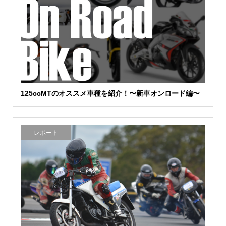
125ccMTのオススメ車種を紹介！〜新車オンロード編〜
レポート