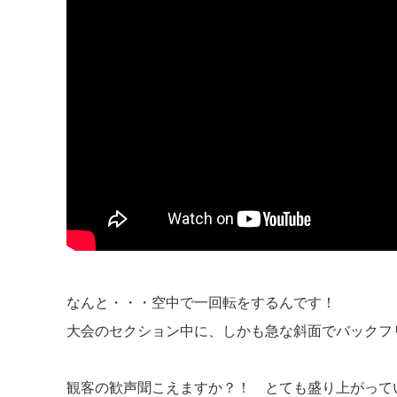
なんと・・・空中で一回転をするんです！
大会のセクション中に、しかも急な斜面でバックフ
観客の歓声聞こえますか？！ とても盛り上がって