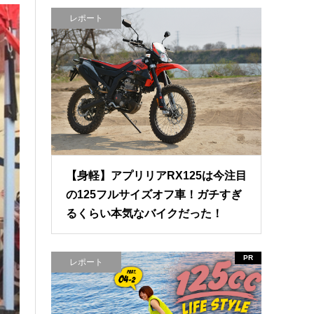
レポート
【身軽】アプリリアRX125は今注目
の125フルサイズオフ車！ガチすぎ
るくらい本気なバイクだった！
PR
レポート