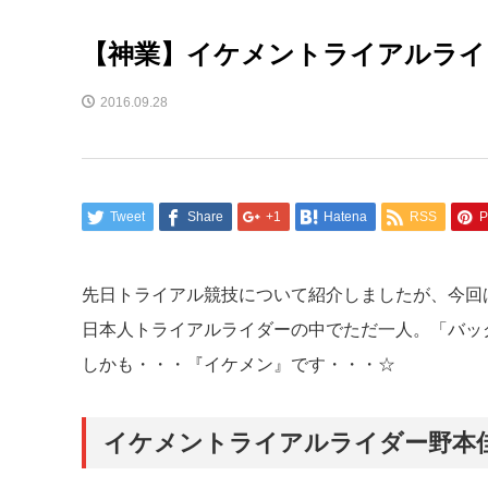
【神業】イケメントライアルライ
2016.09.28
Tweet
Share
+1
Hatena
RSS
P
先日トライアル競技について紹介しましたが、今回
日本人トライアルライダーの中でただ一人。「バッ
しかも・・・『イケメン』です・・・☆
イケメントライアルライダー野本