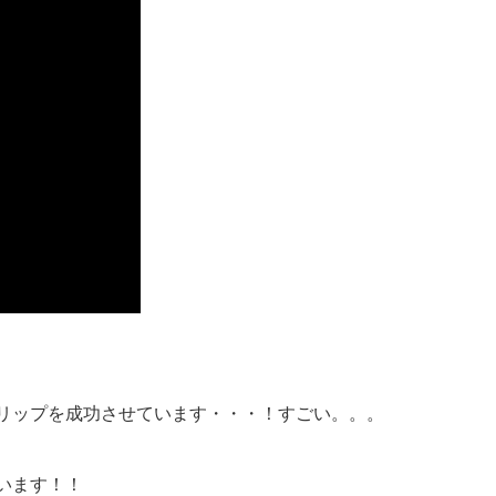
リップを成功させています・・・！すごい。。。
います！！