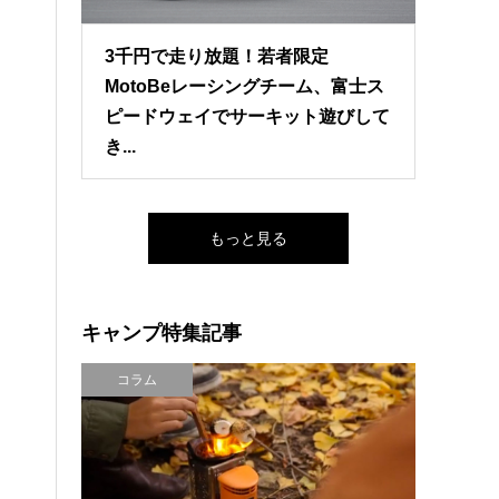
3千円で走り放題！若者限定
MotoBeレーシングチーム、富士ス
ピードウェイでサーキット遊びして
き...
もっと見る
キャンプ特集記事
コラム