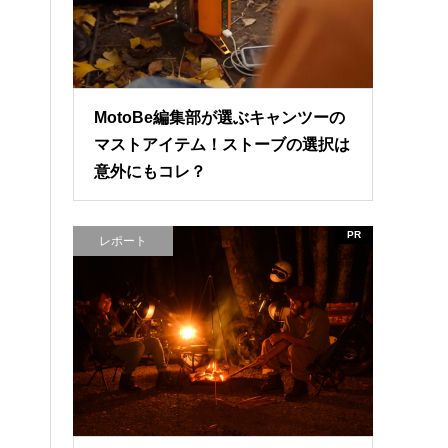
MotoBe編集部が選ぶキャンツーの
マストアイテム！ストーブの選択は
意外にもコレ？
PR
レポート