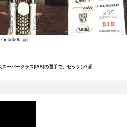
/7aebd60b.jpg
ーパークラス(IAS)の選手で、ゼッケン7番