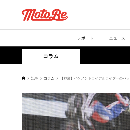
レポート
ニュース
コラム
記事
コラム
【神業】イケメントライアルライダーのバッ