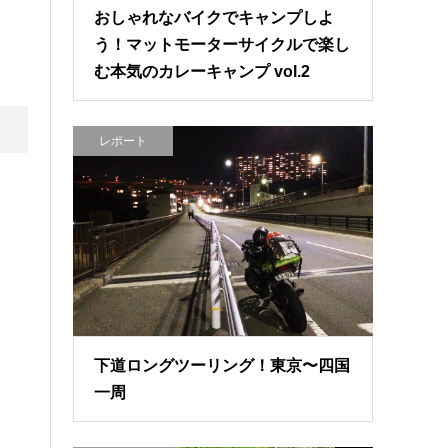
おしゃれなバイクでキャンプしよ
う！マットモーターサイクルで楽し
む本気のカレーキャンプ vol.2
レポート
下道ロングツーリング！東京〜四国
一周