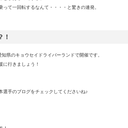
乗って一回転するなんて・・・・と驚きの連発。
？！
愛知県のキョウセイドライバーランドで開催です。
援に行きましょう！
本選手のブログをチェックしてくださいね♪