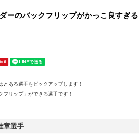
ダーのバックフリップがかっこ良すぎる
in it
はとある選手をピックアップします！
クフリップ」ができる選手です！
佳章選手