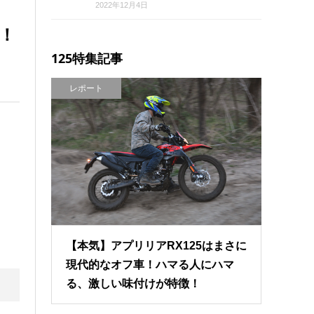
2022年12月4日
！
125特集記事
レポート
【本気】アプリリアRX125はまさに
現代的なオフ車！ハマる人にハマ
る、激しい味付けが特徴！