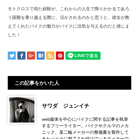
モトクロスで得た経験が、これからの人生で降りかかるであろ
う困難を乗り越える際に、活かされるのかと思うと、彼女が教
えてくれたバイクの魅力がバイクに活気を与えるのだと感じま
した！
この記事をかいた人
サワダ ジュンイチ
web媒体を中心にバイクに関する記事を執筆
するフリーライター。バイクやクルマのメカ
ニック、某二輪メーカーの整備書を製作して
きたバイクに魅了され続けているライターで