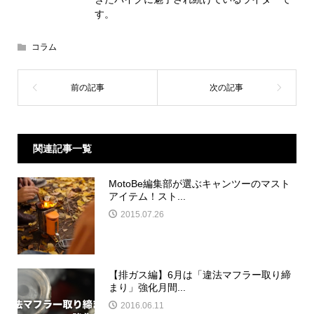
す。
コラム
関連記事一覧
MotoBe編集部が選ぶキャンツーのマスト
アイテム！スト...
2015.07.26
【排ガス編】6月は「違法マフラー取り締
まり」強化月間...
2016.06.11