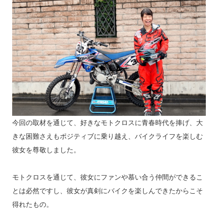
今回の取材を通じて、好きなモトクロスに青春時代を捧げ、大
きな困難さえもポジティブに乗り越え、バイクライフを楽しむ
彼女を尊敬しました。
モトクロスを通じて、彼女にファンや慕い合う仲間ができるこ
とは必然ですし、彼女が真剣にバイクを楽しんできたからこそ
得れたもの。