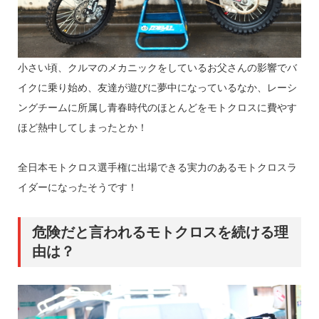
小さい頃、クルマのメカニックをしているお父さんの影響でバ
イクに乗り始め、友達が遊びに夢中になっているなか、レーシ
ングチームに所属し青春時代のほとんどをモトクロスに費やす
ほど熱中してしまったとか！
全日本モトクロス選手権に出場できる実力のあるモトクロスラ
イダーになったそうです！
危険だと言われるモトクロスを続ける理
由は？