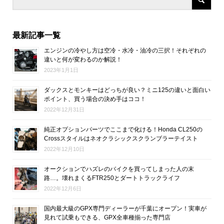
最新記事一覧
エンジンの冷やし方は空冷・水冷・油冷の三択！それぞれの
違いと何が変わるのか解説！
2023年1月1日
ダックスとモンキーはどっちが良い？ミニ125の違いと面白い
ポイント、買う場合の決め手はココ！
2022年12月31日
純正オプションパーツでここまで化ける！Honda CL250の
Crossスタイルはネオクラシックスクランブラーテイスト
2022年12月10日
オークションでハズレのバイクを買ってしまった人の末
路…。壊れまくるFTR250とダートトラックライフ
2022年12月6日
国内最大級のGPX専門ディーラーが千葉にオープン！実車が
見れて試乗もできる、GPX全車種揃った専門店