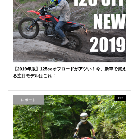
【2019年版】125ccオフロードがアツい！今、新車で買え
る注目モデルはこれ！
PR
レポート