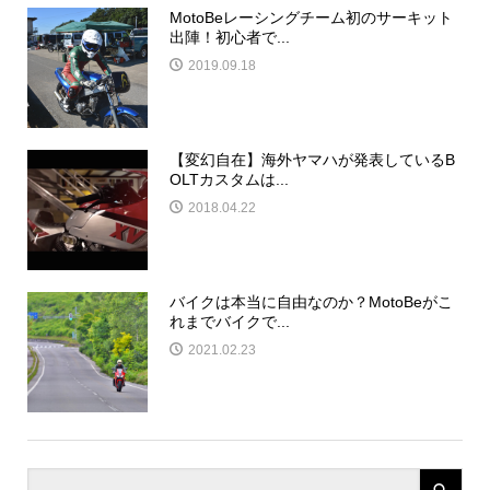
MotoBeレーシングチーム初のサーキット
出陣！初心者で...
2019.09.18
【変幻自在】海外ヤマハが発表しているB
OLTカスタムは...
2018.04.22
バイクは本当に自由なのか？MotoBeがこ
れまでバイクで...
2021.02.23