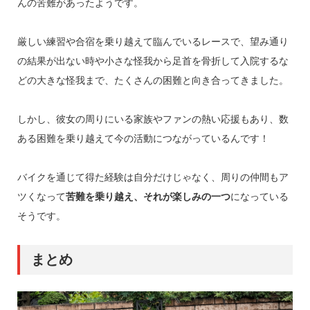
んの苦難があったようです。
厳しい練習や合宿を乗り越えて臨んでいるレースで、望み通り
の結果が出ない時や小さな怪我から足首を骨折して入院するな
どの大きな怪我まで、たくさんの困難と向き合ってきました。
しかし、彼女の周りにいる家族やファンの熱い応援もあり、数
ある困難を乗り越えて今の活動につながっているんです！
バイクを通じて得た経験は自分だけじゃなく、周りの仲間もア
ツくなって
苦難を乗り越え、それが楽しみの一つ
になっている
そうです。
まとめ