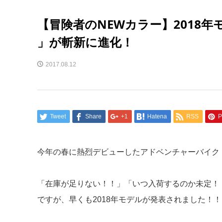
【冒険者のNEWカラー】2018年モデルK
」が斬新に進化！
2017.08.12
Tweet
Share
+1
Hatena
RSS
P
今年の春に熱烈デビューしたアドベンチャーバイク「VER
「在庫が足りない！！」「いつ入荷するのか未定！
ですが、早くも2018年モデルが発表されました！！