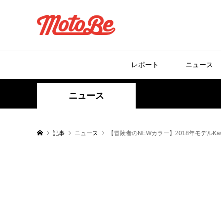
レポート
ニュース
ニュース
記事
ニュース
【冒険者のNEWカラー】2018年モデルKawas