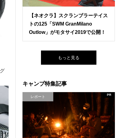
【ネオクラ】スクランブラーテイス
トの125「SWM GranMilano
Outlow」がモタサイ2019で公開！
もっと見る
グ
キャンプ特集記事
PR
レポート