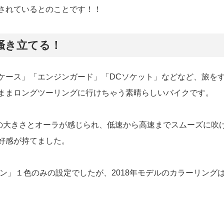
されているとのことです！！
掻き立てる！
ケース」「エンジンガード」「DCソケット」などなど、旅を
ままロングツーリングに行けちゃう素晴らしいバイクです。
体の大きさとオーラが感じられ、低速から高速までスムーズに吹
好感が持てました。
ーン」１色のみの設定でしたが、2018年モデルのカラーリング