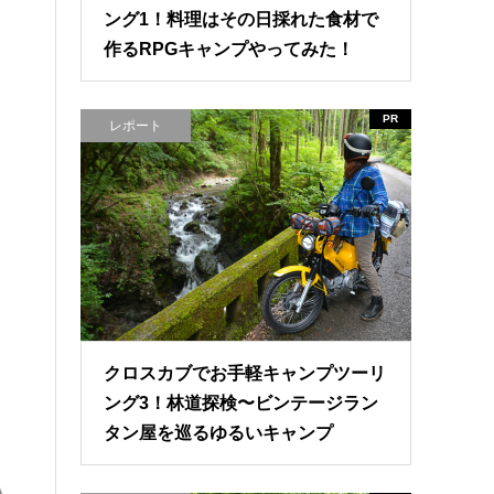
ング1！料理はその日採れた食材で
作るRPGキャンプやってみた！
PR
レポート
クロスカブでお手軽キャンプツーリ
ング3！林道探検〜ビンテージラン
タン屋を巡るゆるいキャンプ