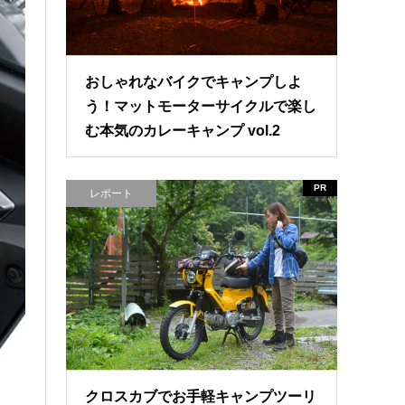
おしゃれなバイクでキャンプしよ
う！マットモーターサイクルで楽し
む本気のカレーキャンプ vol.2
PR
レポート
クロスカブでお手軽キャンプツーリ