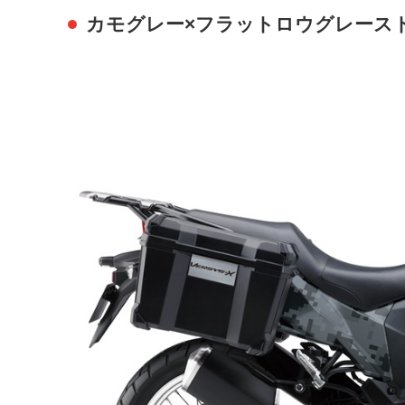
カモグレー×フラットロウグレース