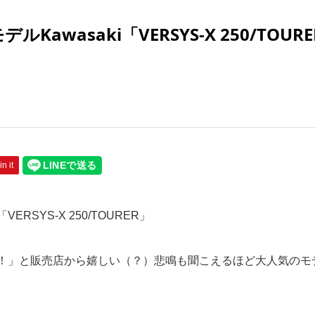
awasaki「VERSYS-X 250/TOURE
in it
SYS-X 250/TOURER」
！」と販売店から嬉しい（？）悲鳴も聞こえるほど大人気のモ