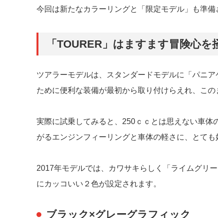
今回は新たなカラーリングと「限定モデル」も準備
「TOURER」はますます冒険心を
ツアラーモデルは、スタンダードモデルに「パニア
ために便利な装備が最初から取り付けらえれ、この
実際に試乗してみると、250ｃｃとは思えない車
がるエンジンフィーリングと車体の軽さに、とても
2017年モデルでは、カワサキらしく「ライムグリ
にカッコいい２色が設定されます。
ブラック×グレーグラフィック