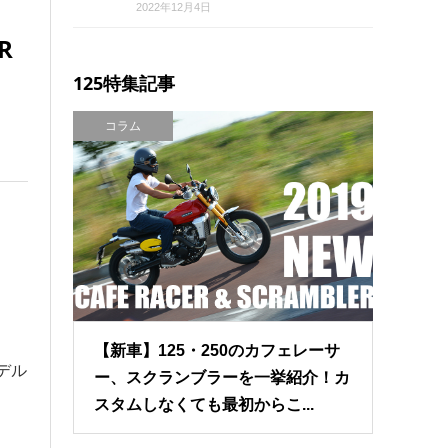
2022年12月4日
R
125特集記事
コラム
【新車】125・250のカフェレーサ
デル
ー、スクランブラーを一挙紹介！カ
スタムしなくても最初からこ...