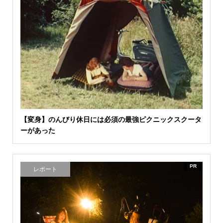
【変身】のんびり休日には必須の最強ピクニックスクータ
ーがあった
PR
レポート