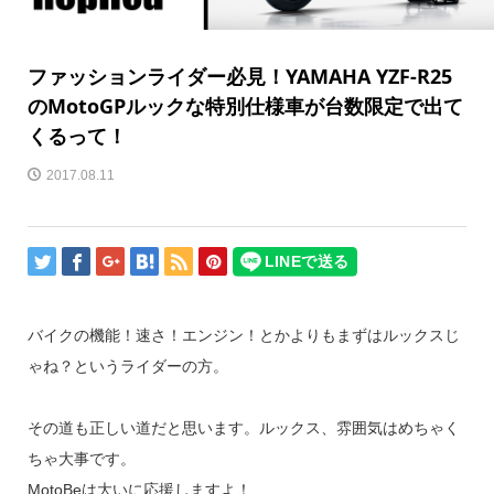
ファッションライダー必見！YAMAHA YZF-R25
のMotoGPルックな特別仕様車が台数限定で出て
くるって！
2017.08.11
バイクの機能！速さ！エンジン！とかよりもまずはルックスじ
ゃね？というライダーの方。
その道も正しい道だと思います。ルックス、雰囲気はめちゃく
ちゃ大事です。
MotoBeは大いに応援しますよ！