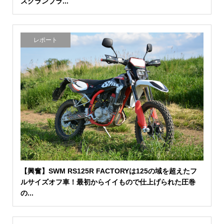
スクランブラ...
レポート
【興奮】SWM RS125R FACTORYは125の域を超えたフ
ルサイズオフ車！最初からイイもので仕上げられた圧巻
の...