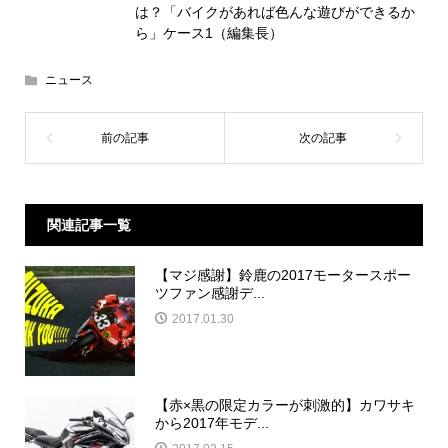
は？「バイクがあれば色んな遊びができるか
ら」ケース1（編集長）
ニュース
関連記事一覧
【マジ感謝】鈴鹿の2017モータースポー
ツファン感謝デ...
2017.01.30
【赤×黒の限定カラーが刺激的】カワサキ
から2017年モデ...