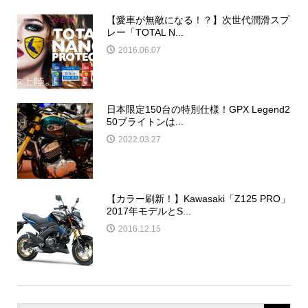
【愛車が無敵になる！？】次世代潤滑スプ
レー「TOTAL N...
2016.06.07
日本限定150台の特別仕様！GPX Legend2
50ブライトンは...
2022.03.27
【カラー刷新！】Kawasaki「Z125 PRO」
2017年モデルとS...
2016.12.15