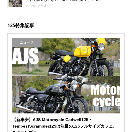
2022年12月4日
125特集記事
ニュース
【新車安】AJS Motorcycle Cadwell125・
TempestScrambler125は注目の125フルサイズカフェ、