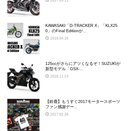
2017.03.15
KAWASAKI「D-TRACKER X」「KLX25
0」のFinal Editionが...
2016.04.16
125ccがさらにアツくなるぞ！SUZUKIが
新型モデル「GSX‐...
2016.11.13
【鈴鹿】もうすぐ2017モータースポーツ
ファン感謝デー...
2017.02.28