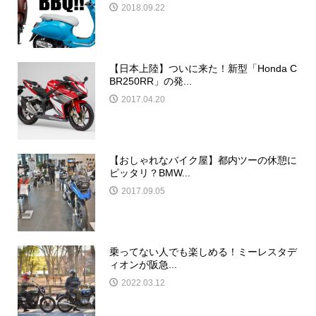
2018.09.22
【日本上陸】ついに来た！新型「Honda C
BR250RR」の発...
2017.04.20
【おしゃれなバイク屋】都内ツーの休憩に
ピッタリ？BMW...
2017.09.05
乗ってない人でも楽しめる！ミーレスタデ
ィオンが阪急...
2022.03.12