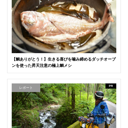
【鯛ありがとう！】生きる喜びを噛み締めるダッチオーブ
ンを使った昇天注意の極上鯛メシ
PR
レポート