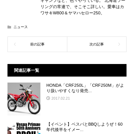
キャンプなど、色々やっている。 北海道ツー
リングの常連で、そこそこ詳しい。愛車はカ
ワサキW800＆ヤマハセロー250。
ニュース
関連記事一覧
HONDA「CRF250L」「CRF250M」がよ
り扱いやすくなり発売...
2017.02.21
【イベント】ベスパとBBQしようぜ！60
年代後半をイメー...