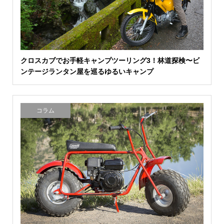
クロスカブでお手軽キャンプツーリング3！林道探検〜ビ
ンテージランタン屋を巡るゆるいキャンプ
コラム