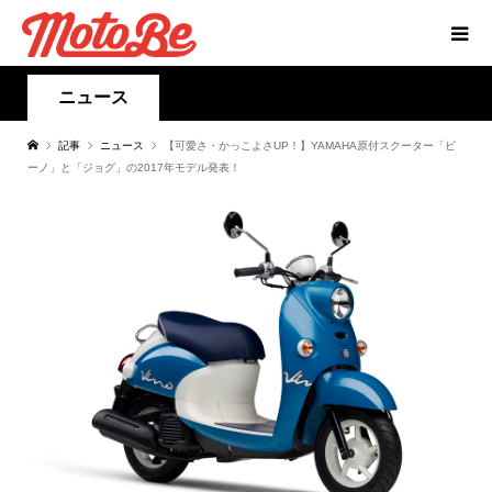
ニュース
記事
ニュース
【可愛さ・かっこよさUP！】YAMAHA原付スクーター「ビ
ーノ」と「ジョグ」の2017年モデル発表！