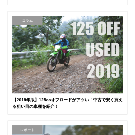
コラム
【2019年版】125ccオフロードがアツい！中古で安く買え
る狙い目の車種を紹介！
レポート