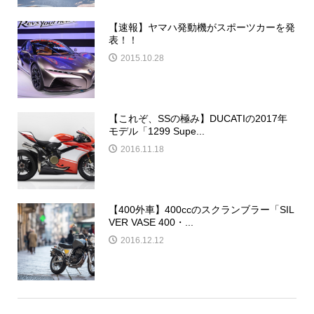
【速報】ヤマハ発動機がスポーツカーを発
表！！
2015.10.28
【これぞ、SSの極み】DUCATIの2017年
モデル「1299 Supe...
2016.11.18
【400外車】400ccのスクランブラー「SIL
VER VASE 400・...
2016.12.12