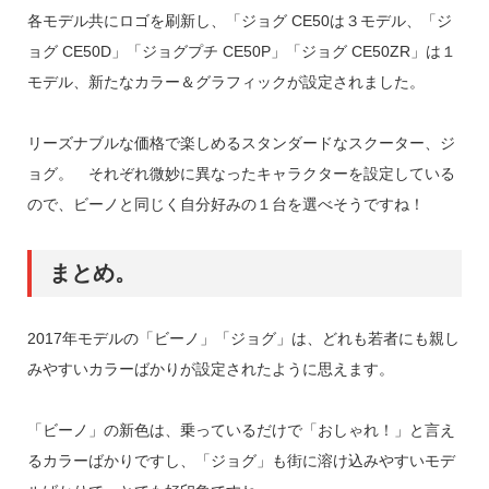
各モデル共にロゴを刷新し、「ジョグ CE50は３モデル、「ジ
ョグ CE50D」「ジョグプチ CE50P」「ジョグ CE50ZR」は１
モデル、新たなカラー＆グラフィックが設定されました。
リーズナブルな価格で楽しめるスタンダードなスクーター、ジ
ョグ。 それぞれ微妙に異なったキャラクターを設定している
ので、ビーノと同じく自分好みの１台を選べそうですね！
まとめ。
2017年モデルの「ビーノ」「ジョグ」は、どれも若者にも親し
みやすいカラーばかりが設定されたように思えます。
「ビーノ」の新色は、乗っているだけで「おしゃれ！」と言え
るカラーばかりですし、「ジョグ」も街に溶け込みやすいモデ