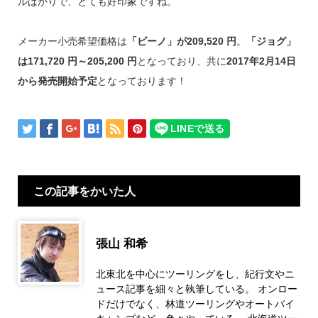
ルばかりで、とても好印象ですね。
メーカー小売希望価格は
「ビーノ」が209,520 円
。
「ジョグ」
は171,720 円～205,200 円
となっており、共に
2017年2月14日
から発売開始予定
となっております！
この記事をかいた人
張山 和希
北東北を中心にツーリングをし、紀行文やニ
ュース記事を細々と執筆している。 オンロー
ドだけでなく、林道ツーリングやオートバイ