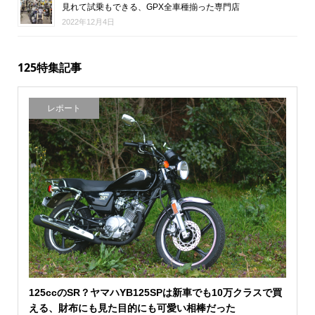
見れて試乗もできる、GPX全車種揃った専門店
2022年12月4日
125特集記事
レポート
125ccのSR？ヤマハYB125SPは新車でも10万クラスで買
える、財布にも見た目的にも可愛い相棒だった