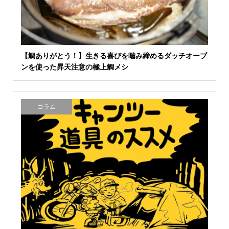
【鯛ありがとう！】生きる喜びを噛み締めるダッチオーブ
ンを使った昇天注意の極上鯛メシ
コラム