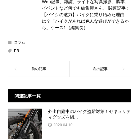
Web記事、雑誌、ライトな写真撮影、脚本、
イベントなど何でも編集屋さん。 関連記事：
【バイクの魅力】バイクに乗り始めた理由
は？「バイクがあれば色んな遊びができるか
ら」ケース1（編集長）
コラム
PR
関連記事一覧
外出自粛中のバイク盗難対策！セキュリテ
ィグッズを組...
2020.04.10