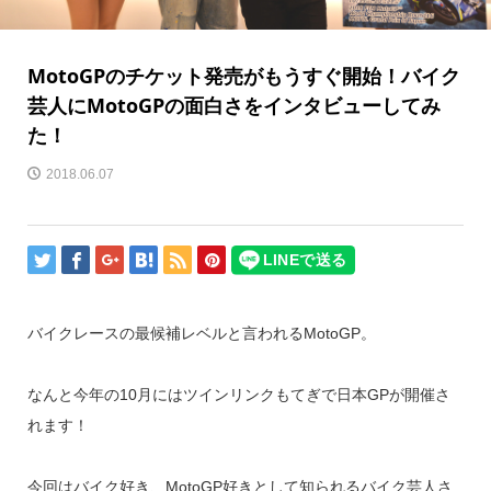
MotoGPのチケット発売がもうすぐ開始！バイク
芸人にMotoGPの面白さをインタビューしてみ
た！
2018.06.07
バイクレースの最候補レベルと言われるMotoGP。
なんと今年の10月にはツインリンクもてぎで日本GPが開催さ
れます！
今回はバイク好き、MotoGP好きとして知られるバイク芸人さ