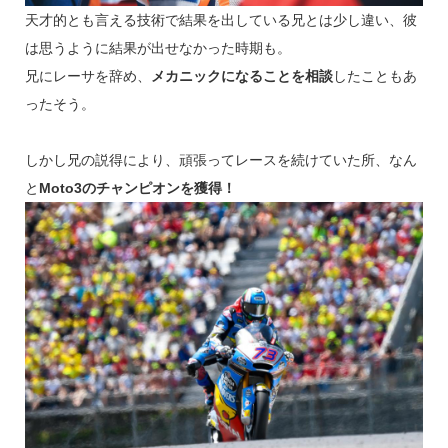
天才的とも言える技術で結果を出している兄とは少し違い、彼
は思うように結果が出せなかった時期も。
兄にレーサを辞め、
メカニックになることを相談
したこともあ
ったそう。
しかし兄の説得により、頑張ってレースを続けていた所、なん
と
Moto3のチャンピオンを獲得！