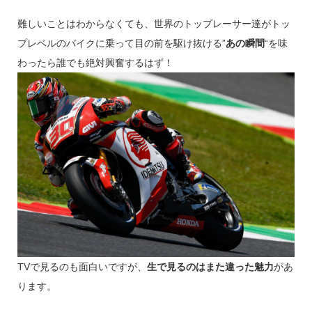
難しいことはわからなくても、世界のトップレーサー達がトッ
プレベルのバイクに乗って目の前を駆け抜ける”
あの瞬間
“を味
わったら誰でも絶対興奮するはず！
TVで見るのも面白いですが、
生で見るのはまた違った魅力
があ
ります。