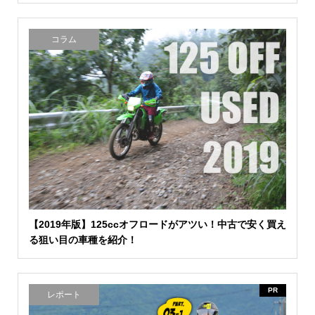
コラム
【2019年版】125ccオフロードがアツい！中古で安く買え
る狙い目の車種を紹介！
PR
レポート