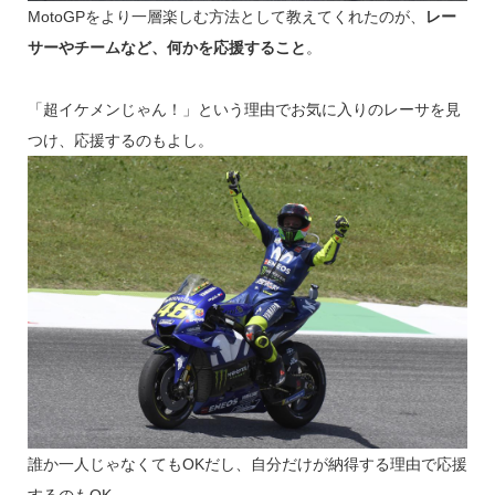
MotoGPをより一層楽しむ方法として教えてくれたのが、
レー
サーやチームなど、何かを応援すること
。
「超イケメンじゃん！」という理由でお気に入りのレーサを見
つけ、応援するのもよし。
誰か一人じゃなくてもOKだし、自分だけが納得する理由で応援