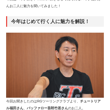
んお二人に魅力を聞いてみました！
今年はじめて行く人に魅力を解説！
今回お聞きしたのはRGツーリングクラブより、
チュートリア
ル福田さん
、
バッファロー吾郎竹若さん
のお二人。