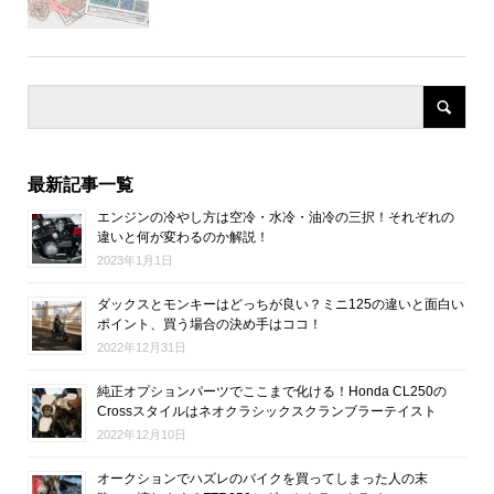
最新記事一覧
エンジンの冷やし方は空冷・水冷・油冷の三択！それぞれの
違いと何が変わるのか解説！
2023年1月1日
ダックスとモンキーはどっちが良い？ミニ125の違いと面白い
ポイント、買う場合の決め手はココ！
2022年12月31日
純正オプションパーツでここまで化ける！Honda CL250の
Crossスタイルはネオクラシックスクランブラーテイスト
2022年12月10日
オークションでハズレのバイクを買ってしまった人の末