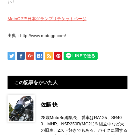
い！
MotoGP™日本グランプリチケットページ
出典：http://www.motogp.com/
この記事をかいた人
佐藤 快
28歳MotoBe編集長。愛車はRA125、SR40
0、MHR、NSR250R(MC21)※組立中など大
の旧車、2スト好きでもある。バイクに関する