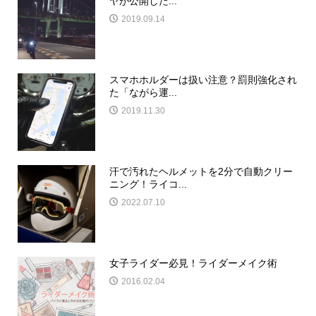
ヤが公開した...
2019.09.14
スマホホルダーは扱い注意？罰則強化され
た「ながら運...
2019.11.30
汗で汚れたヘルメットを2分で自動クリー
ニング！ライコ...
2022.07.10
女子ライダー必見！ライダーメイク術
2016.02.04