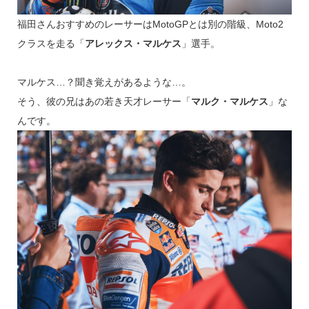
福田さんおすすめのレーサーはMotoGPとは別の階級、Moto2
クラスを走る「
アレックス・マルケス
」選手。
マルケス…？聞き覚えがあるような…。
そう、彼の兄はあの若き天才レーサー「
マルク・マルケス
」な
んです。