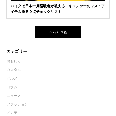
バイクで日本一周経験者が教える！キャンツーのマストア
イテム厳選９点チェックリスト
もっと見る
カテゴリー
おもしろ
カスタム
グルメ
コラム
ニュース
ファッション
メンテ