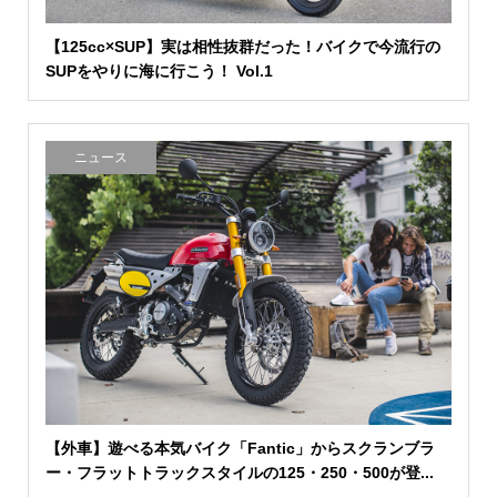
【125cc×SUP】実は相性抜群だった！バイクで今流行の
SUPをやりに海に行こう！ Vol.1
ニュース
【外車】遊べる本気バイク「Fantic」からスクランブラ
ー・フラットトラックスタイルの125・250・500が登...