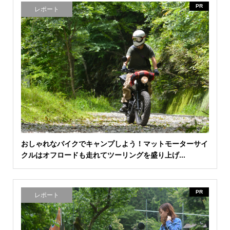
PR
レポート
おしゃれなバイクでキャンプしよう！マットモーターサイ
クルはオフロードも走れてツーリングを盛り上げ...
PR
レポート