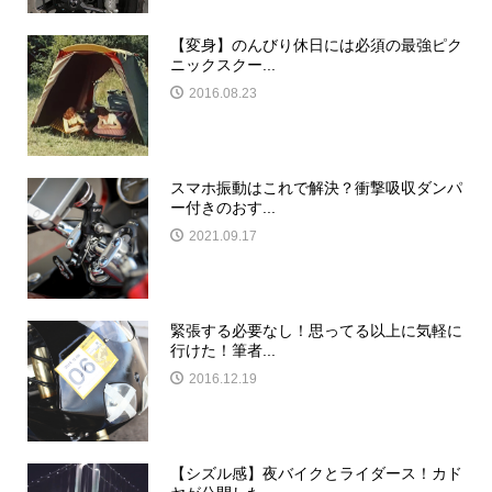
【変身】のんびり休日には必須の最強ピク
ニックスクー...
2016.08.23
スマホ振動はこれで解決？衝撃吸収ダンパ
ー付きのおす...
2021.09.17
緊張する必要なし！思ってる以上に気軽に
行けた！筆者...
2016.12.19
【シズル感】夜バイクとライダース！カド