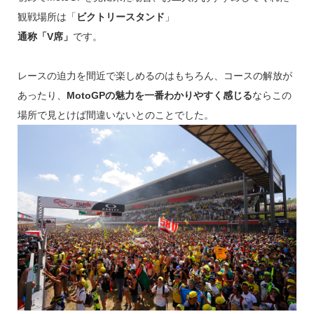
観戦場所は「
ビクトリースタンド
」
通称「V席」
です。
レースの迫力を間近で楽しめるのはもちろん、コースの解放が
あったり、
MotoGPの魅力を一番わかりやすく感じる
ならこの
場所で見とけば間違いないとのことでした。