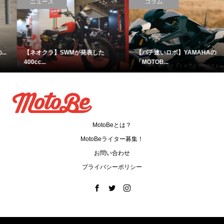
ニュース
コラム
【ネオクラ】SWMが発表した
【バチ速いロボ】YAMAHAの
400cc...
「MOTOB...
MotoBeとは？
MotoBeライター募集！
お問い合わせ
プライバシーポリシー