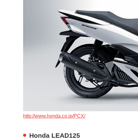
http://www.honda.co.jp/PCX/
Honda LEAD125