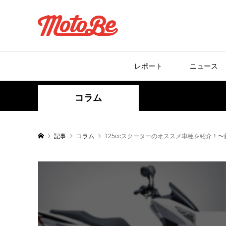
レポート
ニュース
コラム
記事
コラム
125ccスクーターのオススメ車種を紹介！