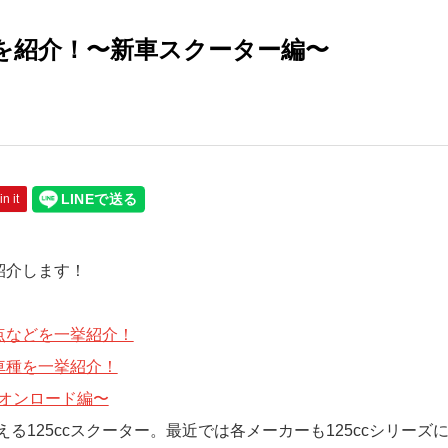
種を紹介！〜新車スクーター編〜
in it
紹介します！
点などを一挙紹介！
車種を一挙紹介！
車オンロード編〜
125ccスクーター。最近では各メーカーも125ccシリーズ