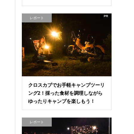
PR
レポート
クロスカブでお手軽キャンプツーリ
ング2！採った食材を調理しながら
ゆったりキャンプを楽しもう！
レポート