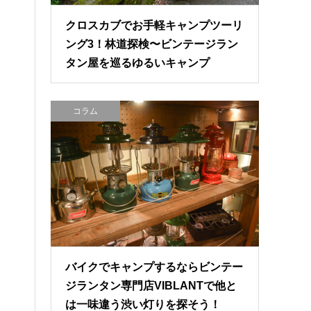
クロスカブでお手軽キャンプツーリ
ング3！林道探検〜ビンテージラン
タン屋を巡るゆるいキャンプ
コラム
バイクでキャンプするならビンテー
ジランタン専門店VIBLANTで他と
は一味違う渋い灯りを探そう！