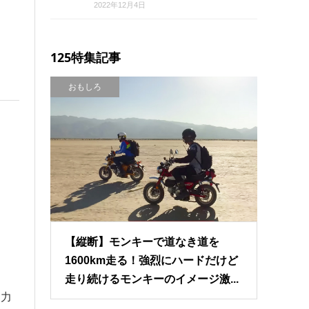
2022年12月4日
125特集記事
おもしろ
【縦断】モンキーで道なき道を
1600km走る！強烈にハードだけど
走り続けるモンキーのイメージ激...
に力