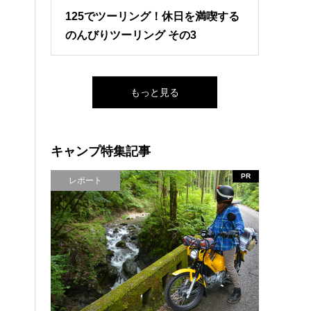
125でツーリング！休日を満喫する
のんびりツーリング その3
もっと見る
キャンプ特集記事
PR
レポート