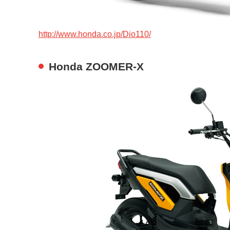
http://www.honda.co.jp/Dio110/
Honda ZOOMER-X