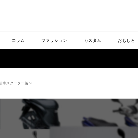
コラム
ファッション
カスタム
おもしろ
〜新車スクーター編〜