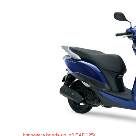
http://www.honda.co.jp/LEAD125/