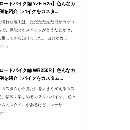
ロードバイク編 YZF-R25】色んなカ
例を紹介！バイクをカスタ...
に憧れた理由は、ただただ見た目がカッコ
らで、機能とかスペックがどうだとかは、
乗ってから知りました。 自分がカ...
07.13
ロードバイク編 WR250R】色んなカ
例を紹介！バイクをカスタム...
なカスタムから見た目を大きく変えるカス
で、幅広く楽しめるカスタムバイク。 色々
ムのスタイルがあるけど、レーサ...
07.11