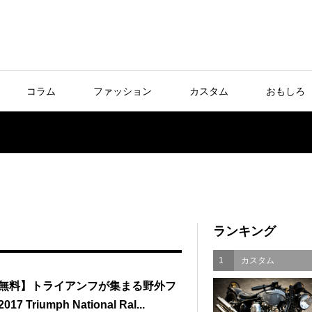
コラム
ファッション
カスタム
おもしろ
ランキング
1
カスタム
無料】トライアンフが集まる野外フ
7 Triumph National Ral...