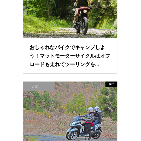
おしゃれなバイクでキャンプしよ
う！マットモーターサイクルはオフ
ロードも走れてツーリングを...
PR
レポート