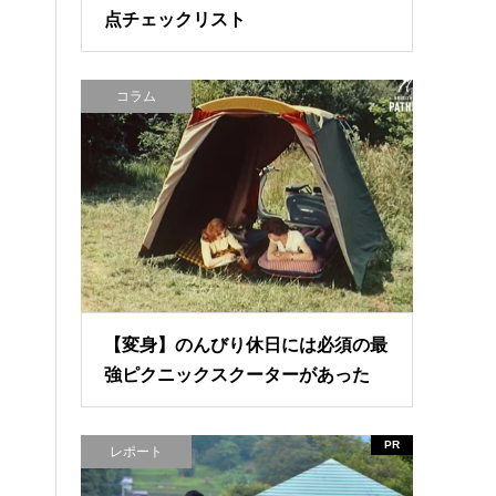
点チェックリスト
コラム
【変身】のんびり休日には必須の最
強ピクニックスクーターがあった
PR
レポート