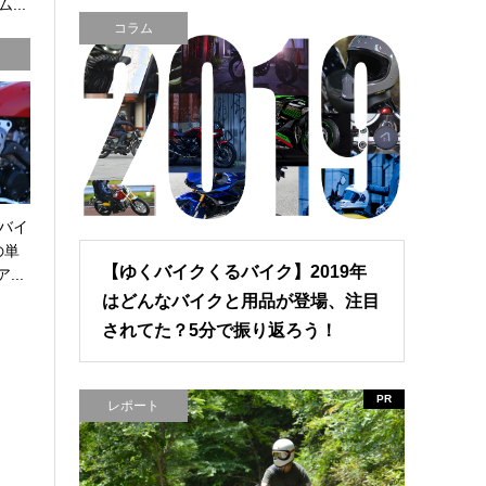
...
コラム
バイ
の単
【ゆくバイクくるバイク】2019年
...
はどんなバイクと用品が登場、注目
されてた？5分で振り返ろう！
PR
レポート