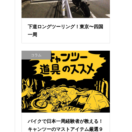
下道ロングツーリング！東京〜四国
一周
コラム
バイクで日本一周経験者が教える！
キャンツーのマストアイテム厳選９