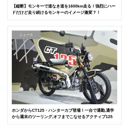
【縦断】モンキーで道なき道を1600km走る！強烈にハー
ドだけど走り続けるモンキーのイメージ激変？！
ニュース
ホンダからCT125・ハンターカブ登場！一台で通勤,通学
から週末のツーリング,オフまでこなせるアクティブ125