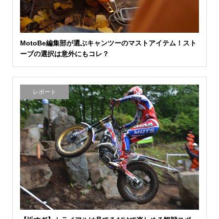
MotoBe編集部が選ぶキャンツーのマストアイテム！スト
ーブの選択は意外にもコレ？
レポート