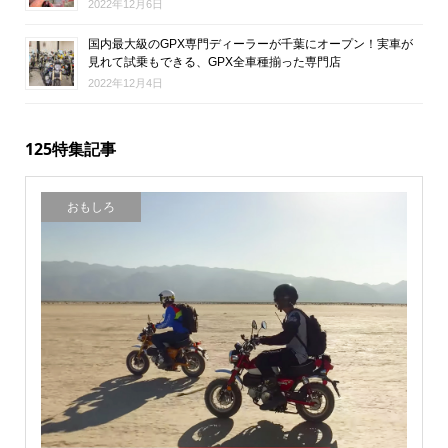
2022年12月6日
国内最大級のGPX専門ディーラーが千葉にオープン！実車が
見れて試乗もできる、GPX全車種揃った専門店
2022年12月4日
125特集記事
おもしろ