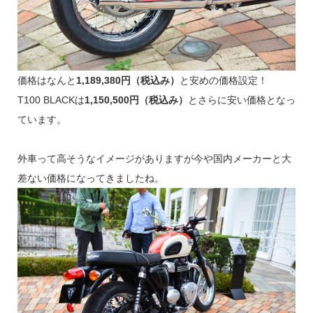
価格はなんと
1,189,380円（税込み）
と安めの価格設定！
T100 BLACKは
1,150,500円（税込み）
とさらに安い価格となっ
ています。
外車って高そうなイメージがありますが今や国内メーカーと大
差ない価格になってきましたね。