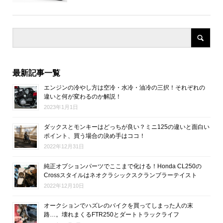
最新記事一覧
エンジンの冷やし方は空冷・水冷・油冷の三択！それぞれの
違いと何が変わるのか解説！
2023年1月1日
ダックスとモンキーはどっちが良い？ミニ125の違いと面白い
ポイント、買う場合の決め手はココ！
2022年12月31日
純正オプションパーツでここまで化ける！Honda CL250の
Crossスタイルはネオクラシックスクランブラーテイスト
2022年12月10日
オークションでハズレのバイクを買ってしまった人の末
路…。壊れまくるFTR250とダートトラックライフ