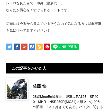
レトロな見た目で、中身は最新式…。
なんだか男心をくすぐられるワードです。
店頭には今週から並んでいるそうなので気になる方は是非実車
を見に行ってみてください！
この記事をかいた人
佐藤 快
28歳MotoBe編集長。愛車はRA125、SR40
0、MHR、NSR250R(MC21)※組立中など大
の旧車、2スト好きでもある。バイクに関する