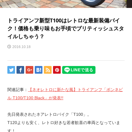
トライアンフ新型T100はレトロな最新装備バイ
ク！価格も乗り味もお手頃でブリティッシュスタ
イルしちゃう？
2016.10.18
関連記事：
【ネオレトロに新たな風】トライアンフ「ボンネビ
ル T100/T100 Black」が発表!!
先日発表されたネアレトロバイク「T100」。
T120よりも安く、レトロ好きな若者歓喜の車両となっていま
す！