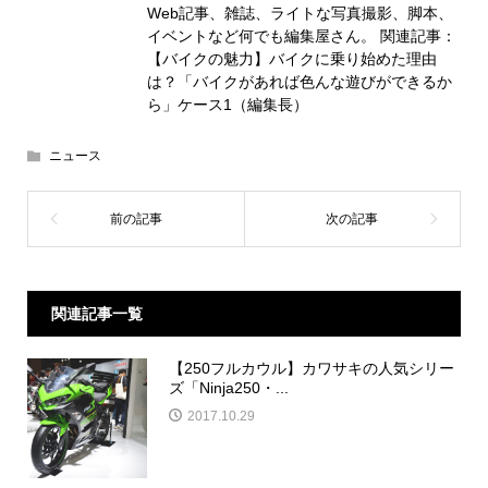
Web記事、雑誌、ライトな写真撮影、脚本、
イベントなど何でも編集屋さん。 関連記事：
【バイクの魅力】バイクに乗り始めた理由
は？「バイクがあれば色んな遊びができるか
ら」ケース1（編集長）
ニュース
関連記事一覧
【250フルカウル】カワサキの人気シリー
ズ「Ninja250・...
2017.10.29