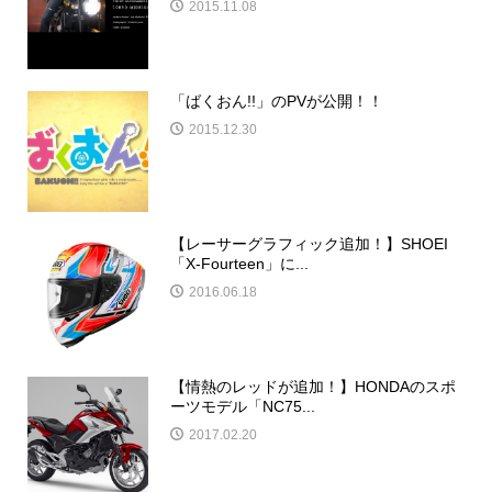
2015.11.08
「ばくおん!!」のPVが公開！！
2015.12.30
【レーサーグラフィック追加！】SHOEI
「X-Fourteen」に...
2016.06.18
【情熱のレッドが追加！】HONDAのスポ
ーツモデル「NC75...
2017.02.20