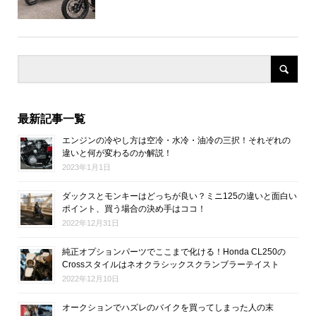
最新記事一覧
エンジンの冷やし方は空冷・水冷・油冷の三択！それぞれの
違いと何が変わるのか解説！
2023年1月1日
ダックスとモンキーはどっちが良い？ミニ125の違いと面白い
ポイント、買う場合の決め手はココ！
2022年12月31日
純正オプションパーツでここまで化ける！Honda CL250の
Crossスタイルはネオクラシックスクランブラーテイスト
2022年12月10日
オークションでハズレのバイクを買ってしまった人の末