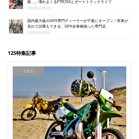
路…。壊れまくるFTR250とダートトラックライフ
2022年12月6日
国内最大級のGPX専門ディーラーが千葉にオープン！実車が
見れて試乗もできる、GPX全車種揃った専門店
2022年12月4日
125特集記事
コラム