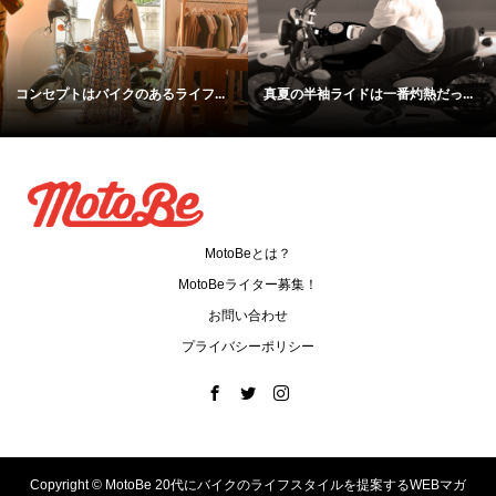
手を入れた瞬間、快感が襲う。四...
北海道は「１泊２日」でも楽しめ...
MotoBeとは？
MotoBeライター募集！
お問い合わせ
プライバシーポリシー
Copyright ©
MotoBe 20代にバイクのライフスタイルを提案するWEBマガ