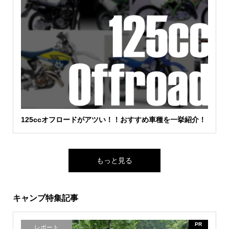
125ccオフロードがアツい！！おすすめ車種を一挙紹介！
もっと見る
キャンプ特集記事
PR
レポート