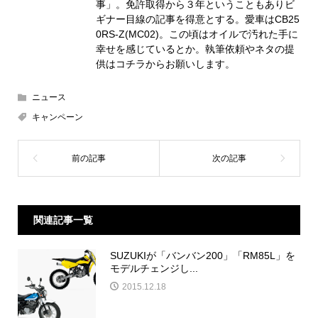
事」。免許取得から３年ということもありビ
ギナー目線の記事を得意とする。愛車はCB25
0RS-Z(MC02)。この頃はオイルで汚れた手に
幸せを感じているとか。執筆依頼やネタの提
供は
コチラ
からお願いします。
ニュース
キャンペーン
関連記事一覧
SUZUKIが「バンバン200」「RM85L」を
モデルチェンジし...
2015.12.18