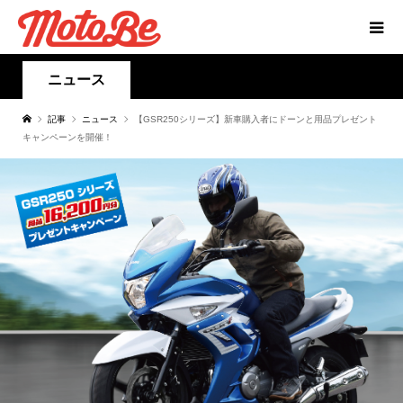
ニュース
記事
ニュース
【GSR250シリーズ】新車購入者にドーンと用品プレゼント
キャンペーンを開催！