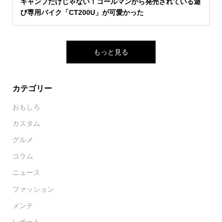
キャンプだけじゃない！コールマンから発売されている遊
び専用バイク「CT200U」が可愛かった
もっと見る
カテゴリー
おもしろ
カスタム
グルメ
コラム
ニュース
ファッション
メンテ
レポート