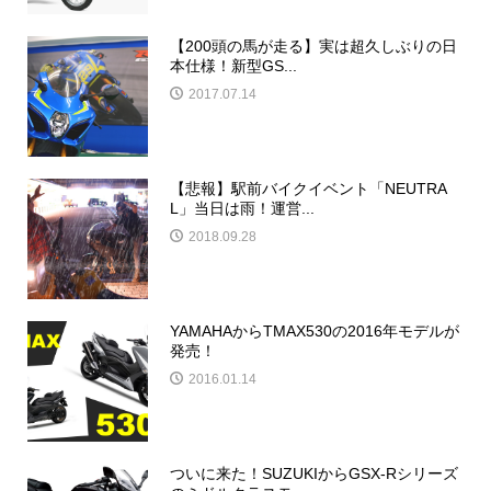
【200頭の馬が走る】実は超久しぶりの日
本仕様！新型GS...
2017.07.14
【悲報】駅前バイクイベント「NEUTRA
L」当日は雨！運営...
2018.09.28
YAMAHAからTMAX530の2016年モデルが
発売！
2016.01.14
ついに来た！SUZUKIからGSX-Rシリーズ