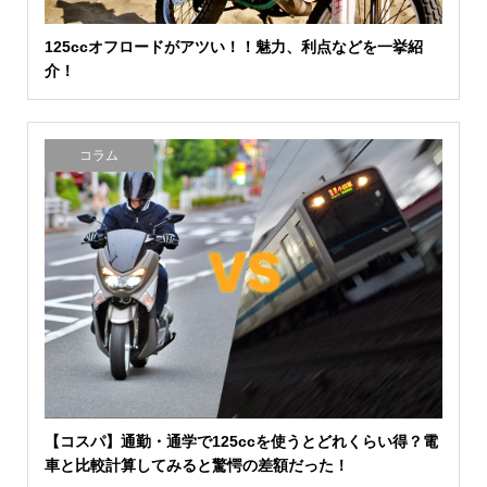
125ccオフロードがアツい！！魅力、利点などを一挙紹
介！
コラム
【コスパ】通勤・通学で125ccを使うとどれくらい得？電
車と比較計算してみると驚愕の差額だった！