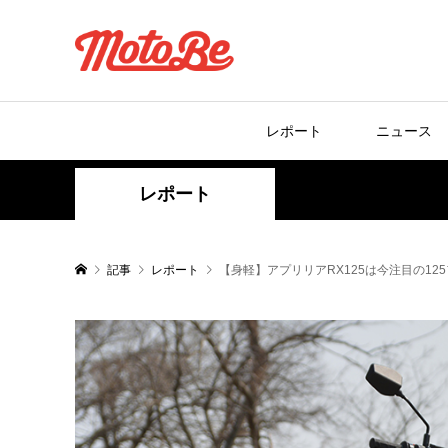
レポート
ニュース
レポート
記事
レポート
【身軽】アプリリアRX125は今注目の1