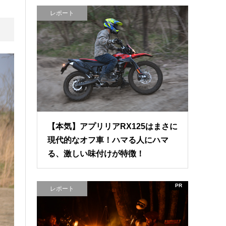
レポート
【本気】アプリリアRX125はまさに
現代的なオフ車！ハマる人にハマ
る、激しい味付けが特徴！
PR
レポート