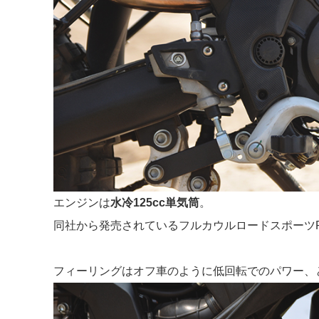
エンジンは
水冷125cc単気筒
。
同社から発売されているフルカウルロードスポーツRS
フィーリングはオフ車のように低回転でのパワー、