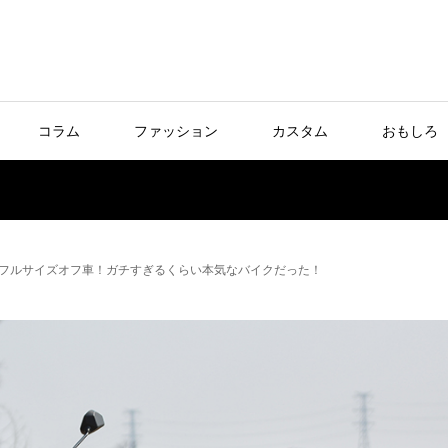
コラム
ファッション
カスタム
おもしろ
25フルサイズオフ車！ガチすぎるくらい本気なバイクだった！