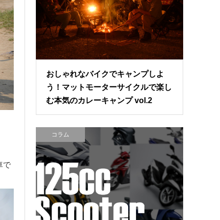
おしゃれなバイクでキャンプしよ
う！マットモーターサイクルで楽し
む本気のカレーキャンプ vol.2
コラム
車で