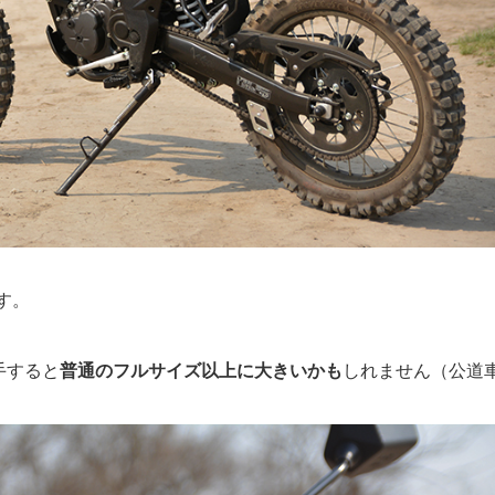
す。
手すると
普通のフルサイズ以上に大きいかも
しれません（公道