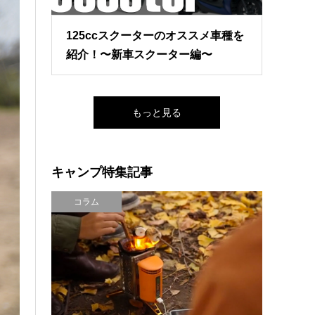
125ccスクーターのオススメ車種を
紹介！〜新車スクーター編〜
もっと見る
キャンプ特集記事
コラム