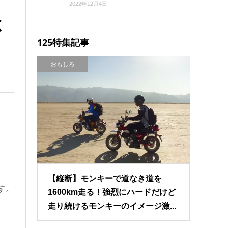
2022年12月4日
く
125特集記事
おもしろ
【縦断】モンキーで道なき道を
す。
1600km走る！強烈にハードだけど
走り続けるモンキーのイメージ激...