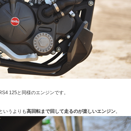
4 125と同様のエンジンです。
というよりも
高回転まで回して走るのが楽しいエンジン
。