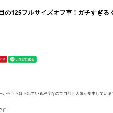
注目の125フルサイズオフ車！ガチすぎる
in it
ーからちらほら出ている程度なので自然と人気が集中していま
です！