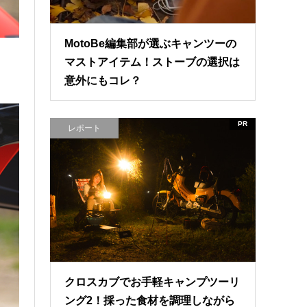
MotoBe編集部が選ぶキャンツーの
マストアイテム！ストーブの選択は
意外にもコレ？
PR
レポート
クロスカブでお手軽キャンプツーリ
ング2！採った食材を調理しながら