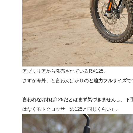
アプリリアから発売されているRX125。
さすが海外、と言わんばかりの
ど迫力フルサイズ
で
言われなければ125だとはまず気づきません
し、下
はなくモトクロッサーの125と同じくらい）。