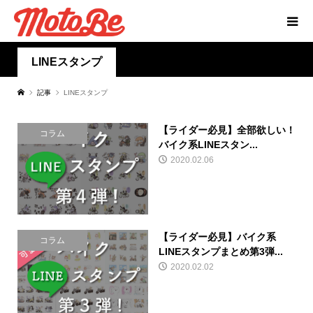
LINEスタンプ
記事
LINEスタンプ
【ライダー必見】全部欲しい！
コラム
バイク系LINEスタン...
2020.02.06
【ライダー必見】バイク系
コラム
LINEスタンプまとめ第3弾...
2020.02.02