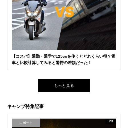
【コスパ】通勤・通学で125ccを使うとどれくらい得？電
車と比較計算してみると驚愕の差額だった！
もっと見る
キャンプ特集記事
PR
レポート