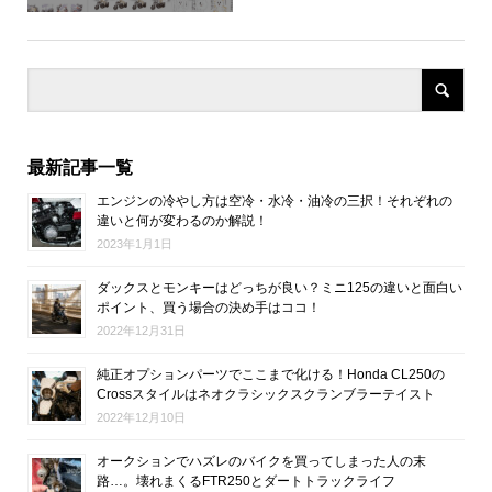
最新記事一覧
エンジンの冷やし方は空冷・水冷・油冷の三択！それぞれの
違いと何が変わるのか解説！
2023年1月1日
ダックスとモンキーはどっちが良い？ミニ125の違いと面白い
ポイント、買う場合の決め手はココ！
2022年12月31日
純正オプションパーツでここまで化ける！Honda CL250の
Crossスタイルはネオクラシックスクランブラーテイスト
2022年12月10日
オークションでハズレのバイクを買ってしまった人の末
路…。壊れまくるFTR250とダートトラックライフ