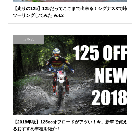
【走りの125】125だってここまで出来る！シグナスXで峠
ツーリングしてみた Vol.2
コラム
【2018年版】125ccオフロードがアツい！今、新車で買え
るおすすめ車種を紹介！