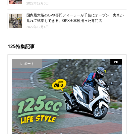
2022年12月6日
国内最大級のGPX専門ディーラーが千葉にオープン！実車が
見れて試乗もできる、GPX全車種揃った専門店
2022年12月4日
125特集記事
PR
レポート