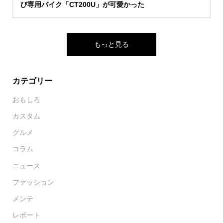
び専用バイク「CT200U」が可愛かった
もっと見る
カテゴリー
おもしろ
カスタム
グルメ
コラム
ニュース
ファッション
メンテ
レポート