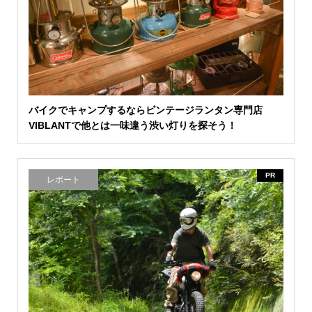
バイクでキャンプするならビンテージランタン専門店
VIBLANTで他とは一味違う渋い灯りを探そう！
PR
レポート