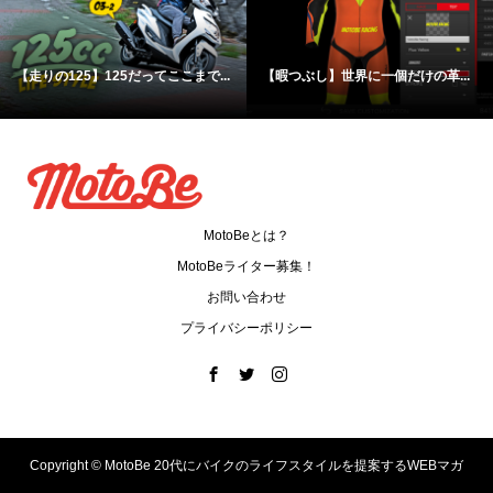
【走りの125】125だってここまで...
【暇つぶし】世界に一個だけの革...
MotoBeとは？
MotoBeライター募集！
お問い合わせ
プライバシーポリシー
Copyright ©
MotoBe 20代にバイクのライフスタイルを提案するWEBマガ