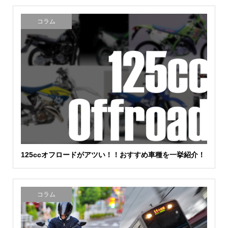
コラム
125ccオフロードがアツい！！おすすめ車種を一挙紹介！
コラム