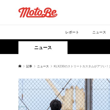
レポート
ニュース
ニュース
記事
ニュース
KLX230のストリートカスタムがアツい