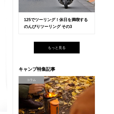
125でツーリング！休日を満喫する
のんびりツーリング その3
もっと見る
キャンプ特集記事
コラム