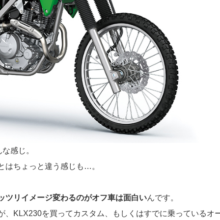
んな感じ。
とはちょっと違う感じも…。
ッツリイメージ変わるのがオフ車は面白い
んです。
、KLX230を買ってカスタム、もしくはすでに乗っているオ