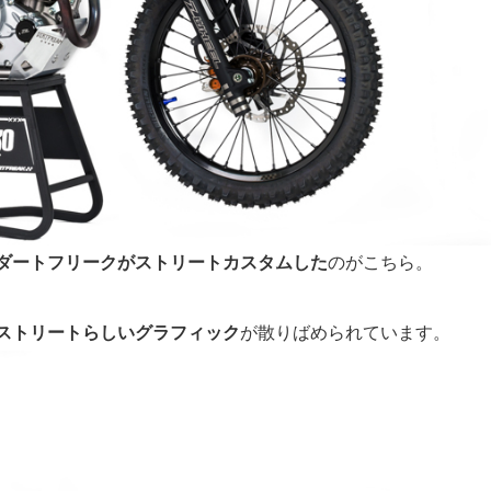
0をダートフリークがストリートカスタムした
のがこちら。
ストリートらしいグラフィック
が散りばめられています。