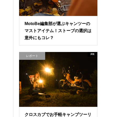
MotoBe編集部が選ぶキャンツーの
マストアイテム！ストーブの選択は
意外にもコレ？
PR
レポート
クロスカブでお手軽キャンプツーリ