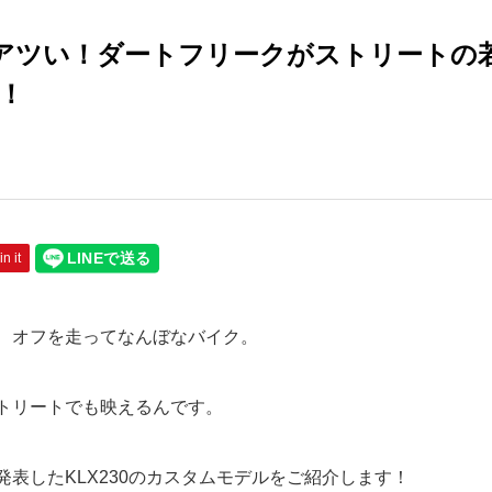
がアツい！ダートフリークがストリートの
！
in it
、オフを走ってなんぼなバイク。
トリートでも映えるんです。
表したKLX230のカスタムモデルをご紹介します！