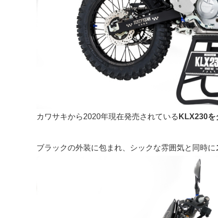
カワサキから2020年現在発売されている
KLX23
ブラックの外装に包まれ、シックな雰囲気と同時に