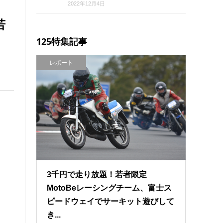
2022年12月4日
若
125特集記事
レポート
3千円で走り放題！若者限定
MotoBeレーシングチーム、富士ス
ピードウェイでサーキット遊びして
き...