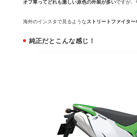
オフ車ってどれも激しい原色の外装が多い
ですが、
海外のインスタで見るような
ストリートファイター
純正だとこんな感じ！