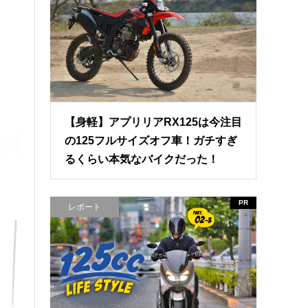
【身軽】アプリリアRX125は今注目
の125フルサイズオフ車！ガチすぎ
るくらい本気なバイクだった！
PR
レポート