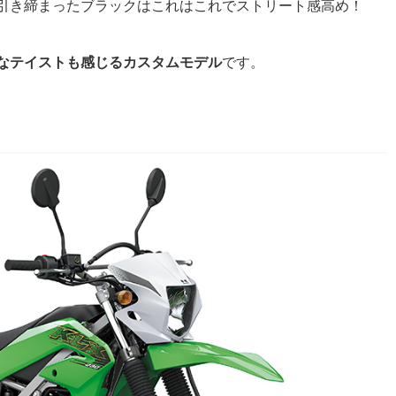
引き締まったブラックはこれはこれでストリート感高め！
なテイストも感じるカスタムモデル
です。