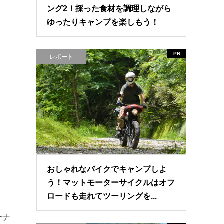
ング2！採った食材を調理しながら
ゆったりキャンプを楽しもう！
PR
レポート
おしゃれなバイクでキャンプしよ
う！マットモーターサイクルはオフ
ロードも走れてツーリングを...
ーナ