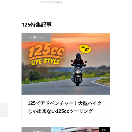
2022年12月4日
125特集記事
レポート
125でアドベンチャー！大型バイク
じゃ出来ない125ccツーリング
PR
レポート