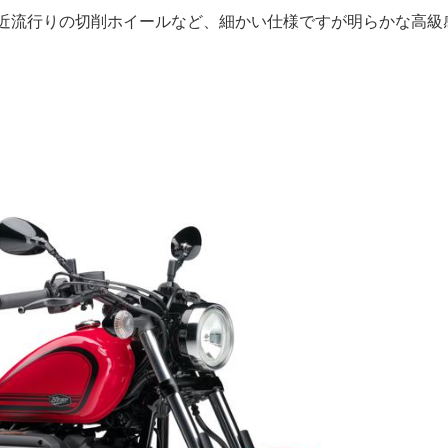
近流行りの切削ホイールなど、細かい仕様ですが明らかな高級
！