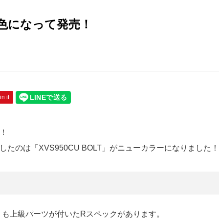
新色になって発売！
in it
！
たのは「XVS950CU BOLT」がニューカラーになりました！
りも上級パーツが付いたRスペックがあります。