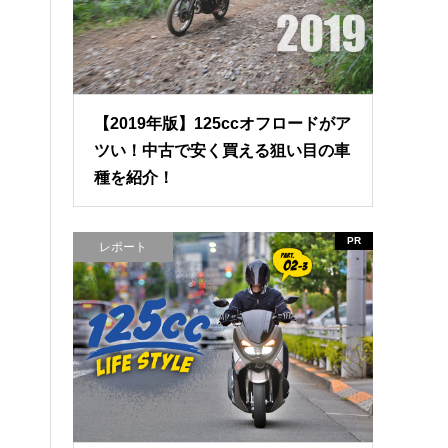
【2019年版】125ccオフロードがア
ツい！中古で安く買える狙い目の車
種を紹介！
PR
レポート