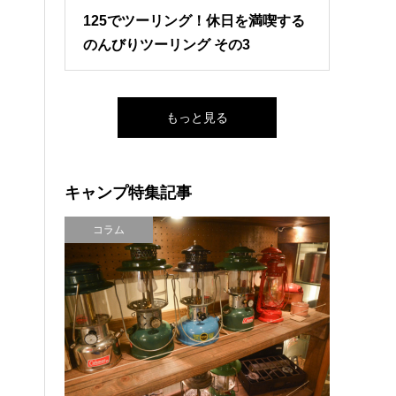
125でツーリング！休日を満喫する
のんびりツーリング その3
もっと見る
キャンプ特集記事
コラム