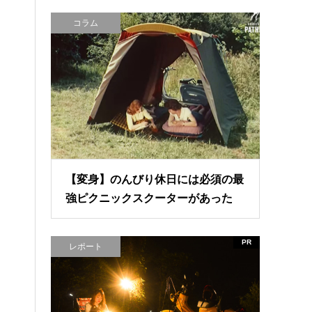
コラム
【変身】のんびり休日には必須の最
強ピクニックスクーターがあった
PR
レポート