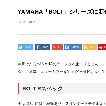
YAMAHA「BOLT」シリーズに
2016.01.23
Tweet
Share
+1
Hatena
RSS
P
年明けからYAMAHAのラッシュが止まりません…！
次々に新車、ニューカラーを出すYAMAHAが次に出し
BOLT Rスペック
実はBOLTには二種類あり、スタンダードモデルよ