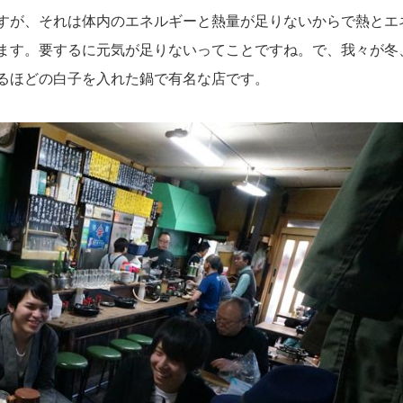
すが、それは体内のエネルギーと熱量が足りないからで熱とエ
ます。要するに元気が足りないってことですね。で、我々が冬
るほどの白子を入れた鍋で有名な店です。