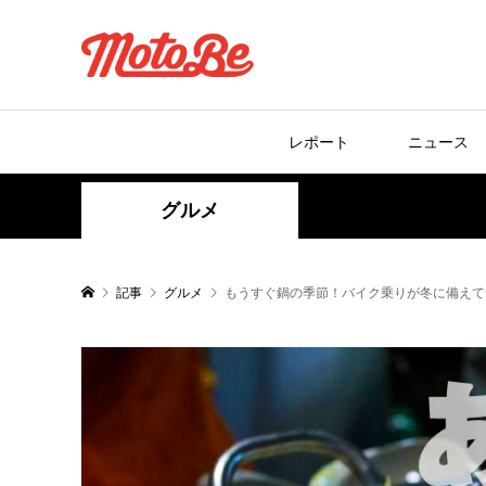
レポート
ニュース
グルメ
記事
グルメ
もうすぐ鍋の季節！バイク乗りが冬に備えて