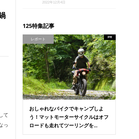
2022年12月4日
鍋
125特集記事
PR
レポート
おしゃれなバイクでキャンプしよ
して
う！マットモーターサイクルはオフ
なっ
ロードも走れてツーリングを...