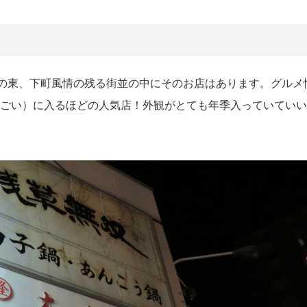
の東、下町風情の残る街並の中にそのお店はあります。グルメ
りすごい）に入るほどの人気店！外観がとても年季入っていてい