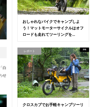
おしゃれなバイクでキャンプしよ
う！マットモーターサイクルはオフ
ロードも走れてツーリングを...
PR
レポート
「白
わせ
クロスカブでお手軽キャンプツーリ