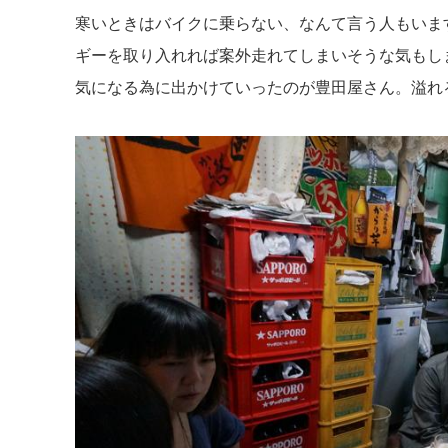
寒いときはバイクに乗らない、なんて言う人もいま
ギーを取り入れれば案外走れてしまいそうな気もし
気になる為に出かけていったのが豊田屋さん。溢れ