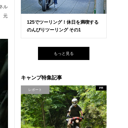
ネル
、元
125でツーリング！休日を満喫する
のんびりツーリング その1
もっと見る
キャンプ特集記事
PR
レポート