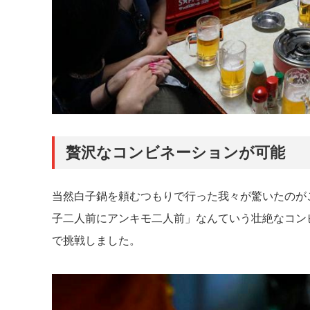
贅沢なコンビネーションが可能
当然白子鍋を頼むつもりで行った我々が驚いたのが
子二人前にアンキモ二人前」なんていう壮絶なコン
で挑戦しました。