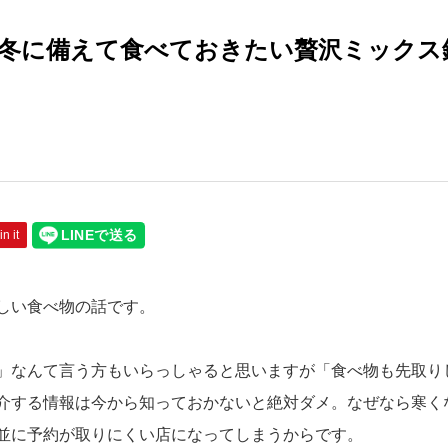
冬に備えて食べておきたい贅沢ミックス
in it
しい食べ物の話です。
」なんて言う方もいらっしゃると思いますが「食べ物も先取り
介する情報は今から知っておかないと絶対ダメ。なぜなら寒く
並に予約が取りにくい店になってしまうからです。