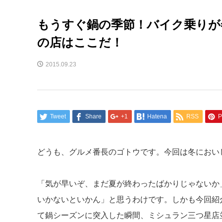
もうすぐ鍋の季節！バイク乗りが
の店はここだ！
2015.09.23
Tweet
Share
+1
Hatena
RSS
P
どうも、グルメ番長のゴトウです。今回は冬におい
「気が早いぞ、まだ夏が終わったばかりじゃないか
いかないといかん」と思うわけです。しかも今回紹
て鍋シーズンに突入した瞬間、ミシュラン三つ星店