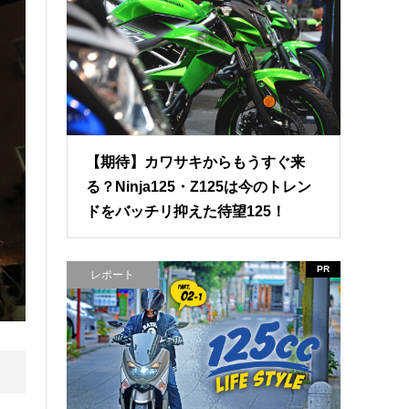
【期待】カワサキからもうすぐ来
る？Ninja125・Z125は今のトレン
ドをバッチリ抑えた待望125！
PR
レポート