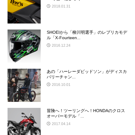
2018.01.31
SHOEIから「柳川明選手」のレプリカモデ
ル「X-Fourteen...
2016.12.24
あの「ハーレーダビッドソン」がディスカ
バリーチャン...
2016.10.01
冒険へ！ツーリングへ！HONDAのクロス
オーバーモデル「...
2017.04.14