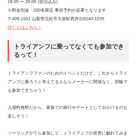
18:00 〜 20:00 (宿泊込み)
※料金別途・200名限定 事前予約が必要となります
〒409-1501 山梨県北杜市大泉町西井出8240-1039
詳しくはこちら！
トライアンフに乗ってなくても参加でき
るって！
トライアンフファンのためのイベントだけど、これからトライ
アンフに乗ろうと考えてる人ならメーカーに関係なく、四輪で
も参加できちゃう！
入場料無料だから、家族での旅行やデートとして出かけるのも
楽しそう！
ツーリングがてら参加して、トライアンフの世界に触れてみま