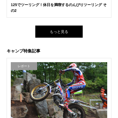
125でツーリング！休日を満喫するのんびりツーリング そ
の2
もっと見る
キャンプ特集記事
レポート