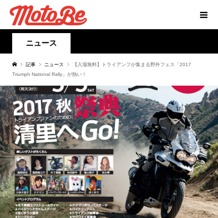
ニュース
記事
ニュース
【入場無料】トライアンフが集まる野外フェス「2017
Triumph National Rally」が熱い！