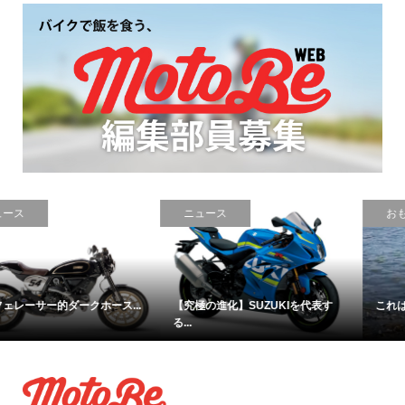
ニュース
おもしろ
【究極の進化】SUZUKIを代表す
これはハイテク？それとも苦行？...
る...