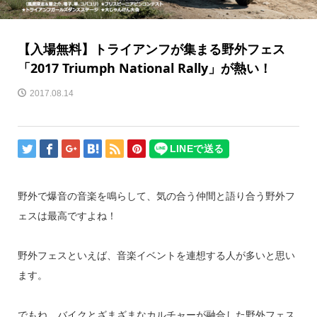
【入場無料】トライアンフが集まる野外フェス
「2017 Triumph National Rally」が熱い！
2017.08.14
野外で爆音の音楽を鳴らして、気の合う仲間と語り合う野外フ
ェスは最高ですよね！
野外フェスといえば、音楽イベントを連想する人が多いと思い
ます。
でもね、バイクとざまざまなカルチャーが融合した野外フェス