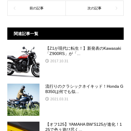
関連記事一覧
【Z1が現代に転生！】新発表のKawasaki
「Z900RS」が「...
2017.10.31
流行りのクラシックネイキッド！Honda G
B350は何でも似...
2021.03.31
【オフ125】YAMAHA BW’S125が進化！1
25で色々遊び尽く...