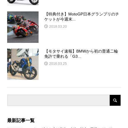
【特典付き】MotoGP日本グランプリのチ
ケットが今週末...
2018.03.20
【モタサイ速報】BMWから初の普通二輪
免許で乗れる「G3...
2016.03.25
最新記事一覧