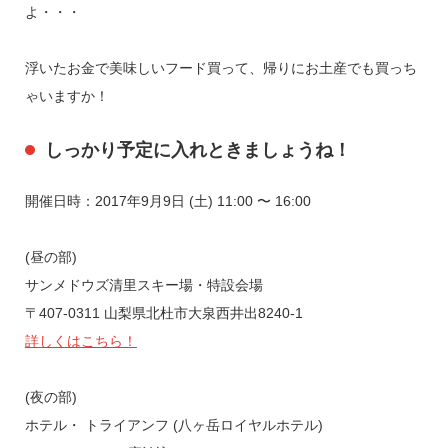
よ・・・
浮いたお金で美味しいフード買って、帰りにお土産でも買っち
ゃいますか！
しっかり予定に入れときましょうね！
開催日時：2017年9月9日 (土) 11:00 〜 16:00
(昼の部)
サンメドウズ清里スキー場・特設会場
〒407-0311 山梨県北杜市大泉西井出8240-1
詳しくはこちら！
(夜の部)
ホテル・ トライアンフ (八ヶ岳ロイヤルホテル)