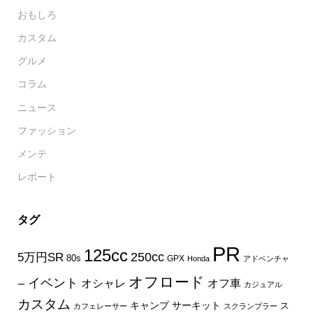
おもしろ
カスタム
グルメ
コラム
ニュース
ファッション
メンテ
レポート
タグ
PR
125cc
250cc
5万円SR
80s
GPX
Honda
アドベンチャ
オフロード
イベント
オフ車
オシャレ
ー
カジュアル
カスタム
キャンプ
サーキット
ス
カフェレーサー
スクランブラー