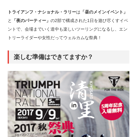
トライアンフ・ナショナル・ラリー
は
「昼のメインイベント」
と
「夜のパーティー」
の2部で構成された1日を遊び尽くすイベ
ントで、会場までいく道中も楽しいツーリングになるし、エン
トリーライダーや女性だってウェルカムな祭典！
楽しむ準備はできてますか？