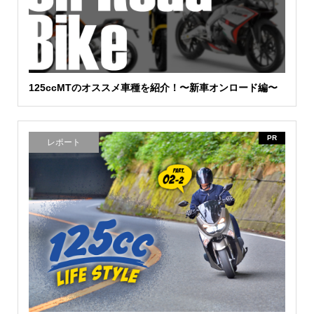
125ccMTのオススメ車種を紹介！〜新車オンロード編〜
PR
レポート