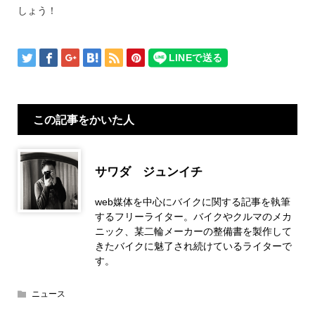
しょう！
この記事をかいた人
サワダ ジュンイチ
web媒体を中心にバイクに関する記事を執筆
するフリーライター。バイクやクルマのメカ
ニック、某二輪メーカーの整備書を製作して
きたバイクに魅了され続けているライターで
す。
ニュース