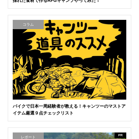
採れた食材で作るRPGキャンプやってみた！
コラム
バイクで日本一周経験者が教える！キャンツーのマストア
イテム厳選９点チェックリスト
PR
レポート