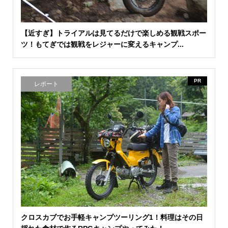
【近すぎ】トライアルは見てるだけで楽しめる観戦スポー
ツ！もてぎでは観戦をレジャーに変えるキャンプ...
PR
レポート
クロスカブでお手軽キャンプツーリング1！料理はその日