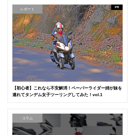
PR
レポート
【初心者】これなら不安解消！ペーパーライダー姉が妹を
連れてタンデム女子ツーリングしてみた！vol.1
コラム