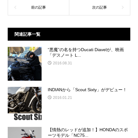
関連記事一覧
“悪魔”の名を持つDucati Diavelが、映画
「デスノート L...
2016.08.31
INDIANから「Scout Sixty」がデビュー！
2016.01.21
【情熱のレッドが追加！】HONDAのスポ
ーツモデル「NC75...