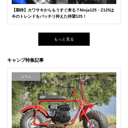
【期待】カワサキからもうすぐ来る？Ninja125・Z125は
今のトレンドをバッチリ抑えた待望125！
もっと見る
キャンプ特集記事
コラム