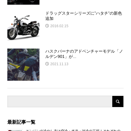
ドラッグスターシリーズに”ハタチ”の新色
追加
2016.02.15
ハスクバーナのアドベンチャーモデル「ノ
ルデン901」が...
2021.11.13
最新記事一覧
エンジンの冷やし方は空冷・水冷・油冷の三択！それぞれの