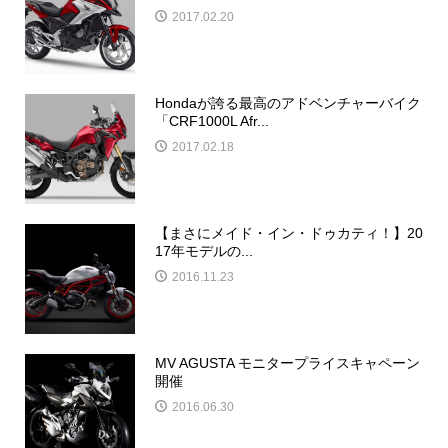
2017.02.20
Hondaが誇る最高のアドベンチャーバイク
「CRF1000L Afr...
2017.02.18
【まさにメイド・イン・ドゥカティ！】20
17年モデルの...
2016.11.23
MV AGUSTA モニタープライスキャペーン
開催
2016.06.30