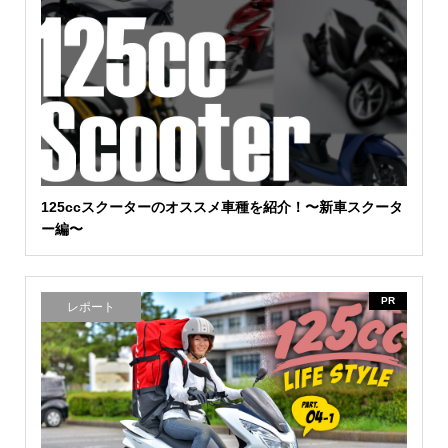
125ccスクーターのオススメ車種を紹介！〜新車スクータ
ー編〜
PR
レポート