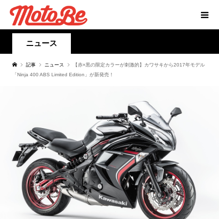
ニュース
記事
ニュース
【赤×黒の限定カラーが刺激的】カワサキから2017年モデル
「Ninja 400 ABS Limited Edition」が新発売！