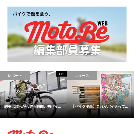
PR
レポート
ニュース
納車は誰もが心躍る瞬間、初バイ...
【バイク漫画】これがバイクって...