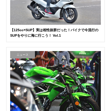
【125cc×SUP】実は相性抜群だった！バイクで今流行の
SUPをやりに海に行こう！ Vol.1
ニュース