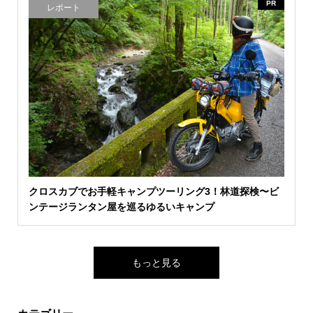
PR
レポート
クロスカブでお手軽キャンプツーリング3！林道探検〜ビ
ンテージランタン屋を巡るゆるいキャンプ
もっと見る