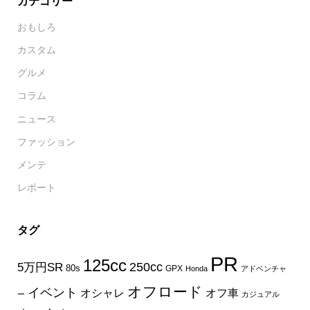
カテゴリー
おもしろ
カスタム
グルメ
コラム
ニュース
ファッション
メンテ
レポート
タグ
PR
125cc
250cc
5万円SR
80s
GPX
Honda
アドベンチャ
オフロード
イベント
オフ車
オシャレ
ー
カジュアル