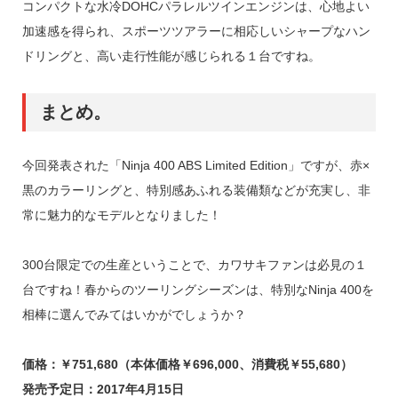
コンパクトな水冷DOHCパラレルツインエンジンは、心地よい
加速感を得られ、スポーツツアラーに相応しいシャープなハン
ドリングと、高い走行性能が感じられる１台ですね。
まとめ。
今回発表された「Ninja 400 ABS Limited Edition」ですが、赤×
黒のカラーリングと、特別感あふれる装備類などが充実し、非
常に魅力的なモデルとなりました！
300台限定での生産ということで、カワサキファンは必見の１
台ですね！春からのツーリングシーズンは、特別なNinja 400を
相棒に選んでみてはいかがでしょうか？
価格：￥751,680（本体価格￥696,000、消費税￥55,680）
発売予定日：2017年4月15日