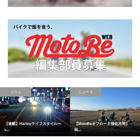
コラム
ニュース
【連載】Harleyライフスタイル〜
【MotoBeオフロード強化月間】
v...
秋...