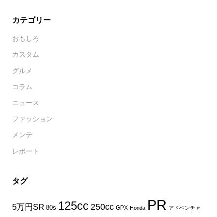
カテゴリー
おもしろ
カスタム
グルメ
コラム
ニュース
ファッション
メンテ
レポート
タグ
PR
125cc
250cc
5万円SR
80s
GPX
Honda
アドベンチャ