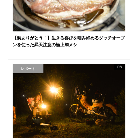
【鯛ありがとう！】生きる喜びを噛み締めるダッチオーブ
ンを使った昇天注意の極上鯛メシ
PR
レポート