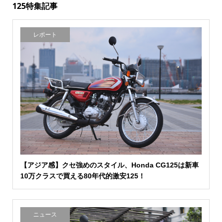
125特集記事
レポート
【アジア感】クセ強めのスタイル、Honda CG125は新車
10万クラスで買える80年代的激安125！
ニュース