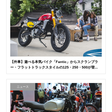
【外車】遊べる本気バイク「Fantic」からスクランブラ
ー・フラットトラックスタイルの125・250・500が登...
ニュース