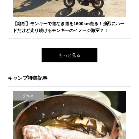
【縦断】モンキーで道なき道を1600km走る！強烈にハー
ドだけど走り続けるモンキーのイメージ激変？！
もっと見る
キャンプ特集記事
グルメ