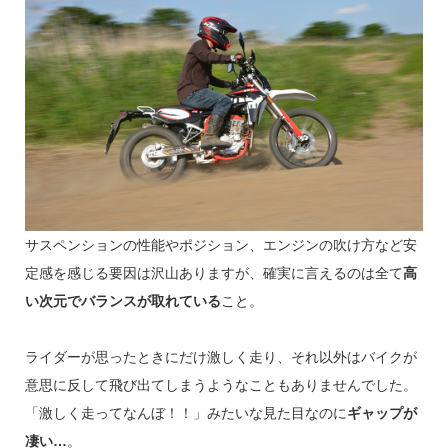
サスペンションの性能やポジション、エンジンの吹け方など安
定感を感じる要因は沢山ありますが、確実に言えるのは全て
高
い次元でバランスが取れている
こと。
ライダーが思ったときにだけ激しく走り、それ以外はバイクが
意思に反して飛び出てしまうようなこともありませんでした。
「激しく走ってなんぼ！！」みたいな見た目なのに
ギャップが
凄い…
。