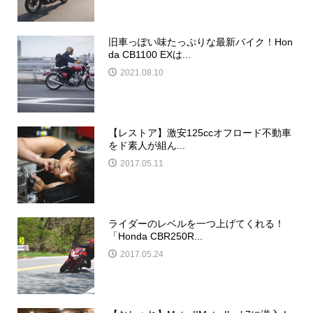
旧車っぽい味たっぷりな最新バイク！Hon
da CB1100 EXは...
2021.08.10
【レストア】激安125ccオフロード不動車
をド素人が組ん...
2017.05.11
ライダーのレベルを一つ上げてくれる！
「Honda CBR250R...
2017.05.24