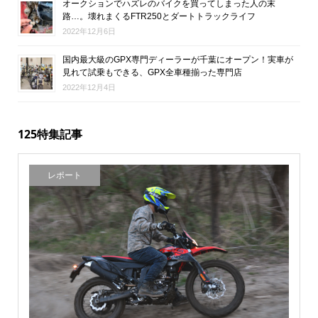
オークションでハズレのバイクを買ってしまった人の末
路…。壊れまくるFTR250とダートトラックライフ
2022年12月6日
国内最大級のGPX専門ディーラーが千葉にオープン！実車が
見れて試乗もできる、GPX全車種揃った専門店
2022年12月4日
125特集記事
レポート