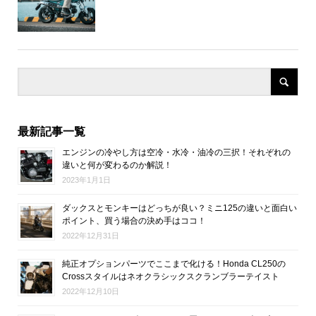
最新記事一覧
エンジンの冷やし方は空冷・水冷・油冷の三択！それぞれの
違いと何が変わるのか解説！
2023年1月1日
ダックスとモンキーはどっちが良い？ミニ125の違いと面白い
ポイント、買う場合の決め手はココ！
2022年12月31日
純正オプションパーツでここまで化ける！Honda CL250の
Crossスタイルはネオクラシックスクランブラーテイスト
2022年12月10日