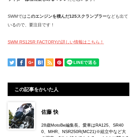
SWMでは
このエンジンを積んだ125スクランブラー
なども出て
いるので、要注目です！
SWM RS125R FACTORYの詳しい情報はこちら！
この記事をかいた人
佐藤 快
28歳MotoBe編集長。愛車はRA125、SR40
0、MHR、NSR250R(MC21)※組立中など大