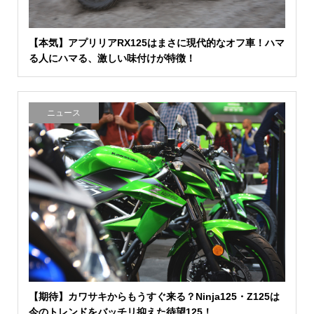
【本気】アプリリアRX125はまさに現代的なオフ車！ハマ
る人にハマる、激しい味付けが特徴！
ニュース
【期待】カワサキからもうすぐ来る？Ninja125・Z125は
今のトレンドをバッチリ抑えた待望125！