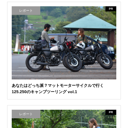
PR
レポート
あなたはどっち派？マットモーターサイクルで行く
125.250のキャンプツーリング vol.1
PR
レポート