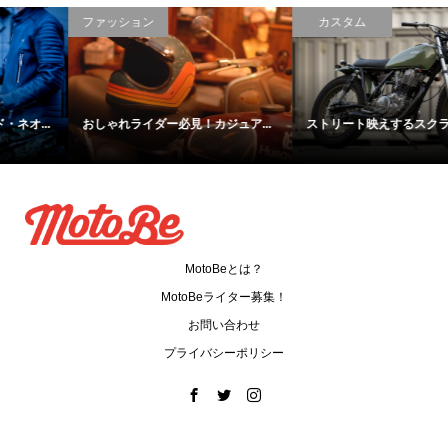
ファッション
カスタム
おしゃれライダー必見！カジュア...
ストリート映えするスクランブラ...
MotoBeとは？
MotoBeライター募集！
お問い合わせ
プライバシーポリシー