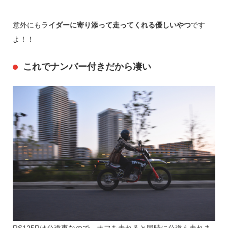
意外にもラ
イダーに寄り添って走ってくれる優しいやつ
です
よ！！
これでナンバー付きだから凄い