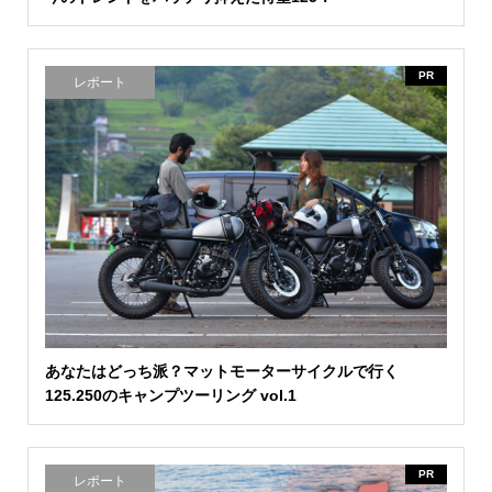
PR
レポート
あなたはどっち派？マットモーターサイクルで行く
125.250のキャンプツーリング vol.1
PR
レポート