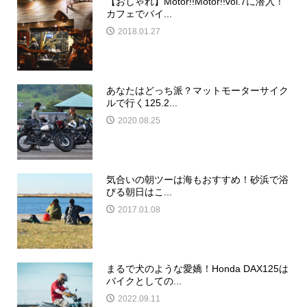
【おしゃれ】Motor!!Motor!!vol.7に潜入！
カフェでバイ...
2018.01.27
あなたはどっち派？マットモーターサイク
ルで行く125.2...
2020.08.25
気合いの朝ツーは海もおすすめ！砂浜で浴
びる朝日はこ...
2017.01.08
まるで犬のような愛嬌！Honda DAX125は
バイクとしての...
2022.09.11