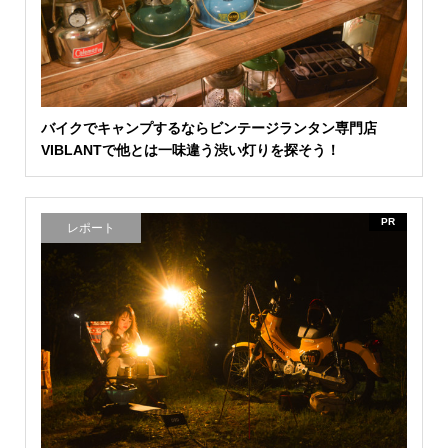
バイクでキャンプするならビンテージランタン専門店
VIBLANTで他とは一味違う渋い灯りを探そう！
PR
レポート