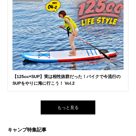
【125cc×SUP】実は相性抜群だった！バイクで今流行の
SUPをやりに海に行こう！ Vol.2
もっと見る
キャンプ特集記事