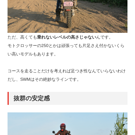
ただ、高くても
乗れないレベルの高さじゃない
んです。
モトクロッサーの250とかは頑張っても片足さえ付かないくら
い高いモデルもあります。
コースを走ることだけを考えれば足つき性なんていらないわけ
だし、SWMはその絶妙なラインです。
抜群の安定感