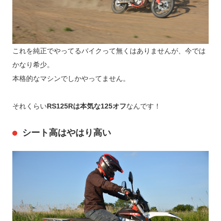
これを純正でやってるバイクって無くはありませんが、今では
かなり希少。
本格的なマシンでしかやってません。
それくらい
RS125Rは本気な125オフ
なんです！
シート高はやはり高い