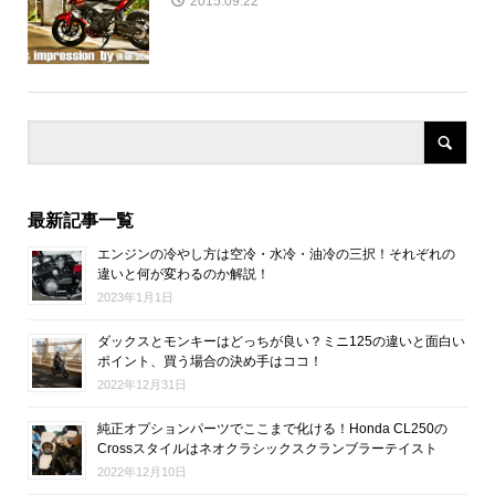
2015.09.22
最新記事一覧
エンジンの冷やし方は空冷・水冷・油冷の三択！それぞれの
違いと何が変わるのか解説！
2023年1月1日
ダックスとモンキーはどっちが良い？ミニ125の違いと面白い
ポイント、買う場合の決め手はココ！
2022年12月31日
純正オプションパーツでここまで化ける！Honda CL250の
Crossスタイルはネオクラシックスクランブラーテイスト
2022年12月10日