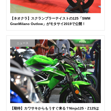
【ネオクラ】スクランブラーテイストの125「SWM
GranMilano Outlow」がモタサイ2019で公開！
ニュース
【期待】カワサキからもうすぐ来る？Ninja125・Z125は