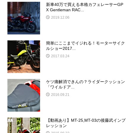
新車40万で買える本格カフェレーサーGP
X Gentleman RAC...
2019.12.06
簡単にここまでイジれる！モーターサイク
ルショー2017...
2017.03.24
ケツ痛解消できんの？ライダークッション
「ワイルドア...
2016.09.21
【動画あり】MT-25,MT-03の後藤武インプ
レッション