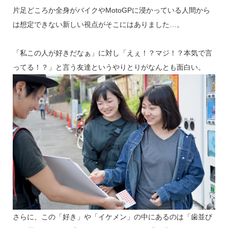
片足どころか全身がバイクやMotoGPに浸かっている人間から
は想定できない新しい視点がそこにはありました…。
「私この人が好きだなぁ」に対し「えぇ！？マジ！？本気で言
ってる！？」と言う友達というやりとりがなんとも面白い。
さらに、この「好き」や「イケメン」の中にあるのは「歯並び