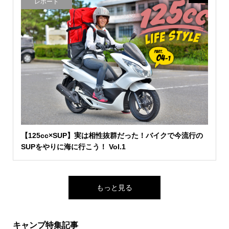
レポート
【125cc×SUP】実は相性抜群だった！バイクで今流行の
SUPをやりに海に行こう！ Vol.1
もっと見る
キャンプ特集記事