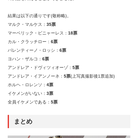
結果は以下の通りです(敬称略)。
マルク・マルケス：
35票
マーベリック・ビニャーレス：
18票
カル・クラッチロー：
6票
バレンティーノ・ロッシ：
6票
ヨハン・ザルコ：
6票
アンドレア・ドヴィツィオーゾ：
5票
アンドレア・イアンノーネ：
5票
(上写真撮影後1票追加)
ホルヘ・ロレンソ：
4票
イケメンがいない：
3票
全員イケメンである：
5票
まとめ