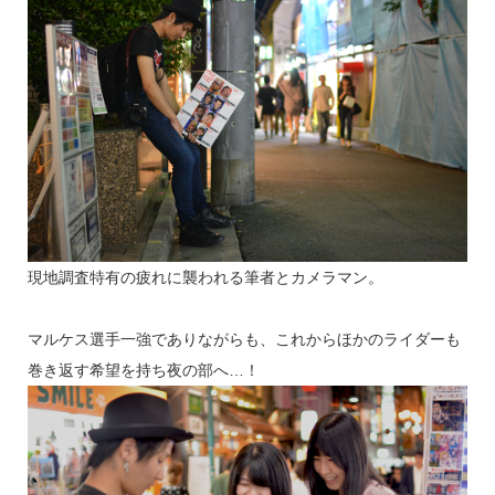
現地調査特有の疲れに襲われる筆者とカメラマン。
マルケス選手一強でありながらも、これからほかのライダーも
巻き返す希望を持ち夜の部へ…！