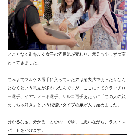
どことなく街を歩く女子の雰囲気が変わり、意見も少しずつ変
わってきました。
これまでマルケス選手に入っていた票は消去法であったりなん
となくという意見が多かったんですが、ここにきてクラッチロ
ー選手、イアンノーネ選手、ザルコ選手あたりに「この人の顔
めっちゃ好き」という
根強いタイプの票
が入り始めました。
分かるなぁ、分かる…と心の中で勝手に思いながら、ラストス
パートをかけます。