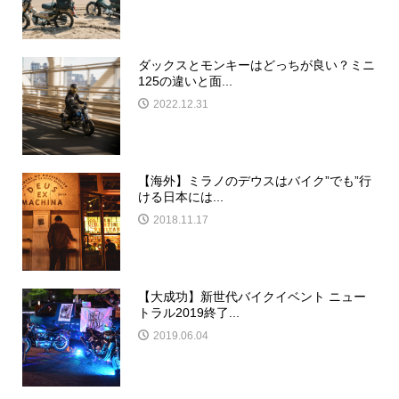
ダックスとモンキーはどっちが良い？ミニ
125の違いと面...
2022.12.31
【海外】ミラノのデウスはバイク”でも”行
ける日本には...
2018.11.17
【大成功】新世代バイクイベント ニュー
トラル2019終了...
2019.06.04