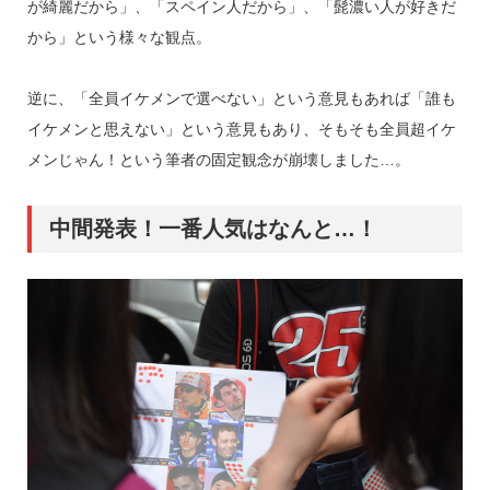
が綺麗だから」、「スペイン人だから」、「髭濃い人が好きだ
から」という様々な観点。
逆に、「全員イケメンで選べない」という意見もあれば「誰も
イケメンと思えない」という意見もあり、そもそも全員超イケ
メンじゃん！という筆者の固定観念が崩壊しました…。
中間発表！一番人気はなんと…！