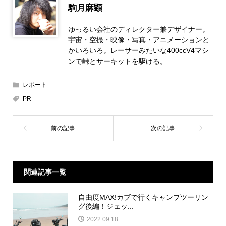
駒月麻顕
ゆっるい会社のディレクター兼デザイナー。
宇宙・空撮・映像・写真・アニメーションと
かいろいろ。レーサーみたいな400ccV4マシ
ンで峠とサーキットを駆ける。
レポート
PR
関連記事一覧
自由度MAX!カブで行くキャンプツーリン
グ後編！ジェッ...
2022.09.18