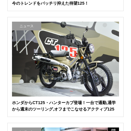
今のトレンドをバッチリ抑えた待望125！
ニュース
ホンダからCT125・ハンターカブ登場！一台で通勤,通学
から週末のツーリング,オフまでこなせるアクティブ125
PR