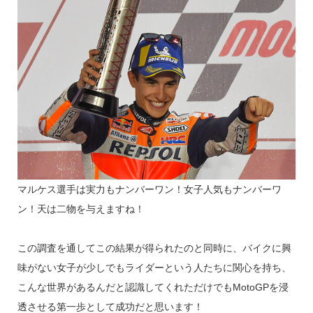
マルケス選手は実力もナンバーワン！女子人気もナンバーワ
ン！天は二物を与えますね！
この調査を通してこの結果が得られたのと同時に、バイクに興
味がない女子が少しでもライダーという人たちに関心を持ち、
こんな世界があるんだと認識してくれただけでもMotoGPを浸
透させる第一歩として成功だと思います！