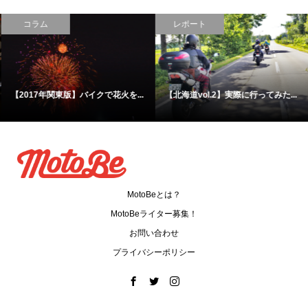
コラム
レポート
【2017年関東版】バイクで花火を...
【北海道vol.2】実際に行ってみた...
MotoBeとは？
MotoBeライター募集！
お問い合わせ
プライバシーポリシー