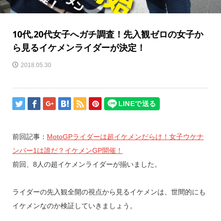
10代,20代女子へガチ調査！先入観ゼロの女子か
ら見るイケメンライダーが決定！
2018.05.30
前回記事：
MotoGPライダーは超イケメンだらけ！女子ウケナ
ンバー1は誰だ？イケメンGP開催！
前回、8人の超イケメンライダーが揃いました。
ライダーの先入観全開の視点から見るイケメンは、世間的にも
イケメンなのか検証していきましょう。