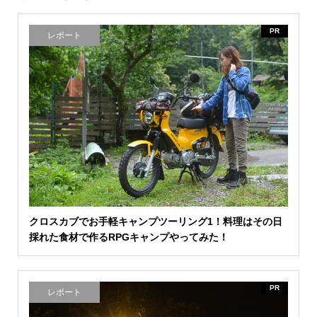
PR
レポート
クロスカブでお手軽キャンプツーリング1！料理はその日
採れた食材で作るRPGキャンプやってみた！
PR
レポート