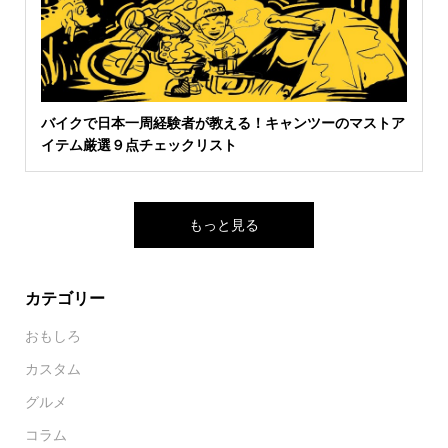
バイクで日本一周経験者が教える！キャンツーのマストア
イテム厳選９点チェックリスト
もっと見る
カテゴリー
おもしろ
カスタム
グルメ
コラム