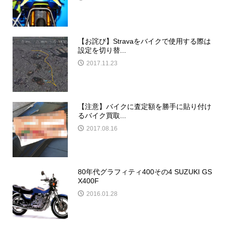
【お詫び】Stravaをバイクで使用する際は
設定を切り替...
2017.11.23
【注意】バイクに査定額を勝手に貼り付け
るバイク買取...
2017.08.16
80年代グラフィティ400その4 SUZUKI GS
X400F
2016.01.28