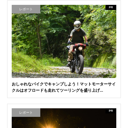
PR
レポート
おしゃれなバイクでキャンプしよう！マットモーターサイ
クルはオフロードも走れてツーリングを盛り上げ...
PR
レポート