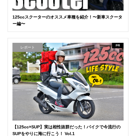
125ccスクーターのオススメ車種を紹介！〜新車スクータ
ー編〜
PR
レポート
【125cc×SUP】実は相性抜群だった！バイクで今流行の
SUPをやりに海に行こう！ Vol.1