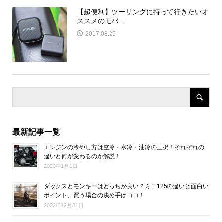
【超便利】ツーリングに持って行きたいオ
ススメのモバ...
2017.08.25
最新記事一覧
エンジンの冷やし方は空冷・水冷・油冷の三択！それぞれの
違いと何が変わるのか解説！
2023年1月1日
ダックスとモンキーはどっちが良い？ミニ125の違いと面白い
ポイント、買う場合の決め手はココ！
2022年12月31日