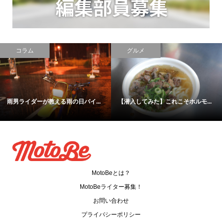
レポート
ニュース
【激安バイクライフ】3.5万円で買...
【バイク×音楽】今年の8耐はライ...
MotoBeとは？
MotoBeライター募集！
お問い合わせ
プライバシーポリシー