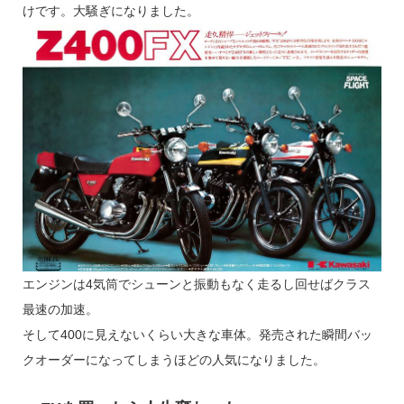
けです。大騒ぎになりました。
エンジンは4気筒でシューンと振動もなく走るし回せばクラス
最速の加速。
そして400に見えないくらい大きな車体。発売された瞬間バッ
クオーダーになってしまうほどの人気になりました。