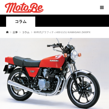
コラム
記事
コラム
80年代グラフィティ400その1 KAWASAKI Z400FX