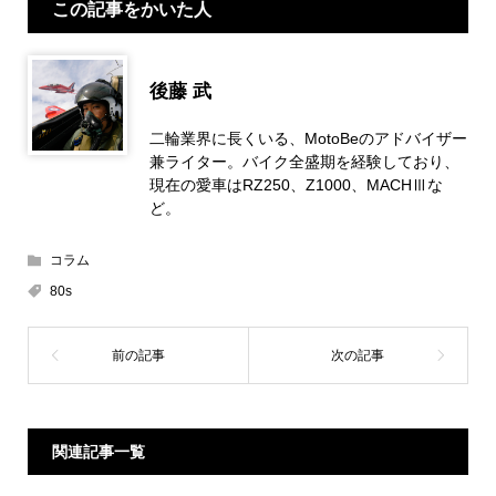
この記事をかいた人
後藤 武
二輪業界に長くいる、MotoBeのアドバイザー
兼ライター。バイク全盛期を経験しており、
現在の愛車はRZ250、Z1000、MACHⅢな
ど。
コラム
80s
関連記事一覧