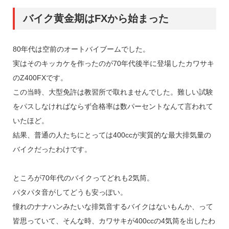
バイク黄金期はFXから始まった
80年代は空前のオートバイブームでした。
実はそのキッカケを作ったのが70年代後半に登場したカワサキ
のZ400FXです。
この当時、大型免許は教習所で取れませんでした。難しい試験
をパスしなければならず合格率は数パーセントなんて言われて
いたほど。
結果、普通の人たちにとっては400ccが実質的な最大排気量の
バイクだったわけです。
ところが70年代のバイクってどれも2気筒。
パタパタ音がしてどうも安っぽい。
憧れのナナハンみたいな排気音するバイクはないもんか、って
皆思っていて、そんな時、カワサキが400ccの4気筒を出したわ