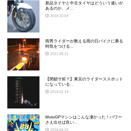
新品タイヤと中古タイヤはどういう違いが
あるのか、メ...
2018.10.04
雨男ライダーが教える雨の日バイクに乗る
時気をつける...
2021.05.21
【閉鎖寸前？】東京のライダーススポット
になっている...
2018.01.19
MotoGPマシンはこんな凄かった！パワー
さえ出せば良い...
2018.04.25