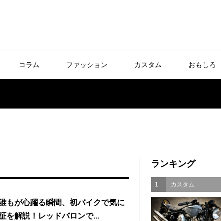
コラム
ファッション
カスタム
おもしろ
ランキング
1
カスタム
誰もが心躍る瞬間、初バイクで気に
証を解説！レッドバロンで...