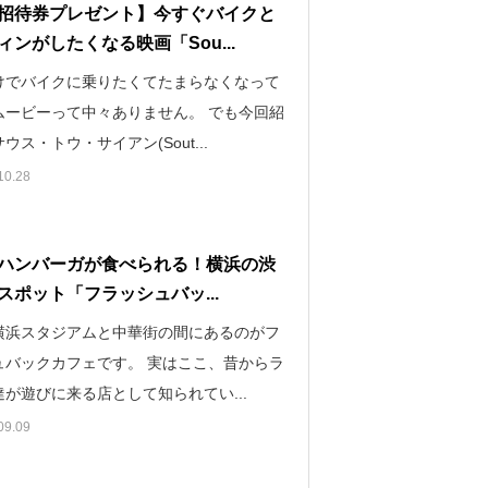
招待券プレゼント】今すぐバイクと
ィンがしたくなる映画「Sou...
けでバイクに乗りたくてたまらなくなって
ムービーって中々ありません。 でも今回紹
ウス・トウ・サイアン(Sout...
10.28
ハンバーガが食べられる！横浜の渋
スポット「フラッシュバッ...
横浜スタジアムと中華街の間にあるのがフ
ュバックカフェです。 実はここ、昔からラ
が遊びに来る店として知られてい...
09.09