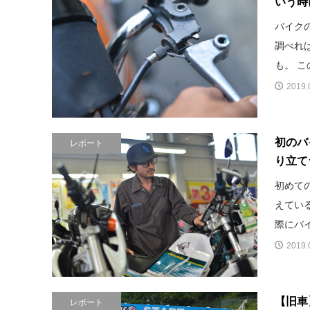
いう時
バイク
調べれ
も。 こ
2019.
初のバ
レポート
り立て
初めて
えてい
際にバイ
2019.
【旧車
レポート