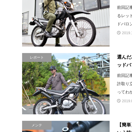
前回記
るレッ
ドバロン
2019.
選んだ
レポート
ッドバ
前回記
許取り
ってわか
2019.
【簡単
メンテ