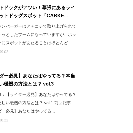
トドックがアツい！幕張にあるライ
ットドッグスポット「CARKE...
ハンバーガーはアチコチで取り上げられて
ょっとしたブームになっていますが、ホッ
にスポットがあたることはほとんど...
09.02
ダー必見】あなたはやってる？本当
い暖機の方法とは？ vol.3
事：【ライダー必見】あなたはやってる？
しい暖機の方法とは？ vol.1 前回記事：
ー必見】あなたはやってる...
08.22