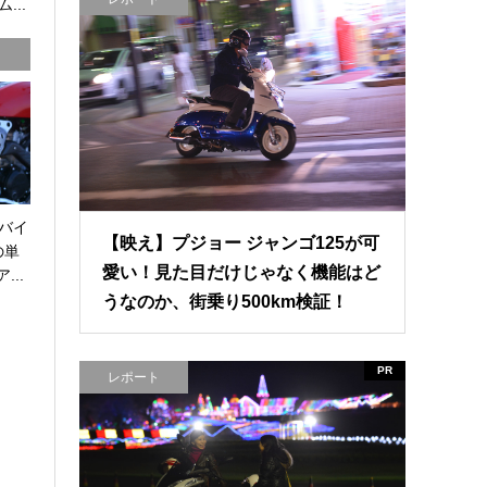
...
バイ
【映え】プジョー ジャンゴ125が可
の単
愛い！見た目だけじゃなく機能はど
...
うなのか、街乗り500km検証！
PR
レポート