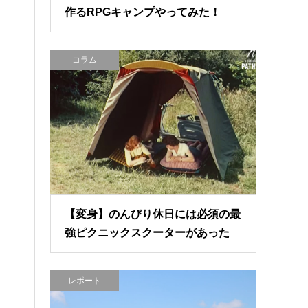
作るRPGキャンプやってみた！
コラム
【変身】のんびり休日には必須の最
強ピクニックスクーターがあった
レポート