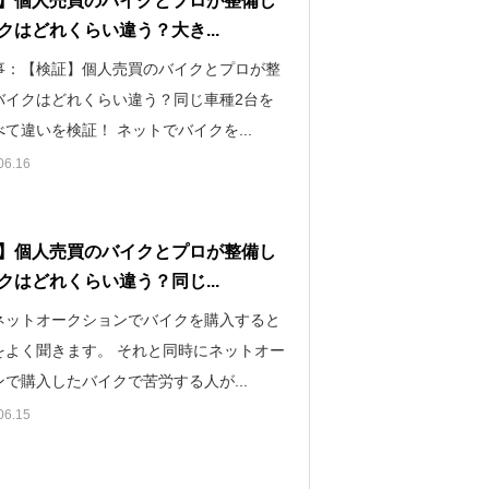
】個人売買のバイクとプロが整備し
クはどれくらい違う？大き...
事：【検証】個人売買のバイクとプロが整
バイクはどれくらい違う？同じ車種2台を
て違いを検証！ ネットでバイクを...
06.16
】個人売買のバイクとプロが整備し
クはどれくらい違う？同じ...
ネットオークションでバイクを購入すると
をよく聞きます。 それと同時にネットオー
で購入したバイクで苦労する人が...
06.15