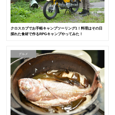
クロスカブでお手軽キャンプツーリング1！料理はその日
採れた食材で作るRPGキャンプやってみた！
グルメ