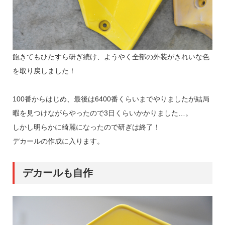
飽きてもひたすら研ぎ続け、ようやく全部の外装がきれいな色
を取り戻しました！
100番からはじめ、最後は6400番くらいまでやりましたが結局
暇を見つけながらやったので3日くらいかかりました…。
しかし明らかに綺麗になったので研ぎは終了！
デカールの作成に入ります。
デカールも自作