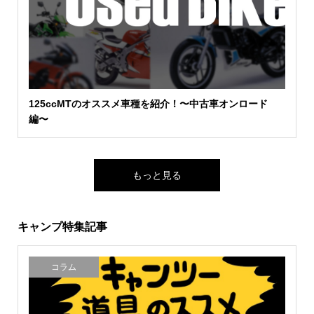
125ccMTのオススメ車種を紹介！〜中古車オンロード
編〜
もっと見る
キャンプ特集記事
コラム