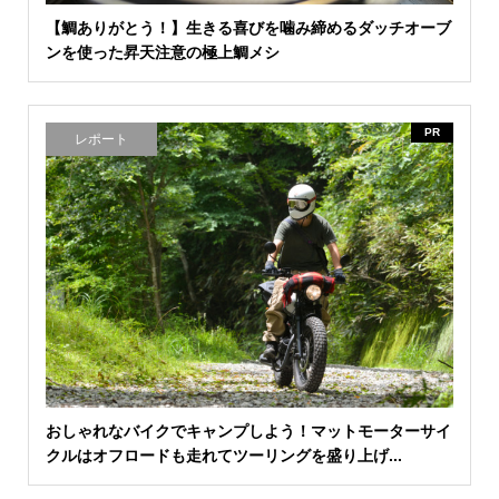
【鯛ありがとう！】生きる喜びを噛み締めるダッチオーブ
ンを使った昇天注意の極上鯛メシ
PR
レポート
おしゃれなバイクでキャンプしよう！マットモーターサイ
クルはオフロードも走れてツーリングを盛り上げ...