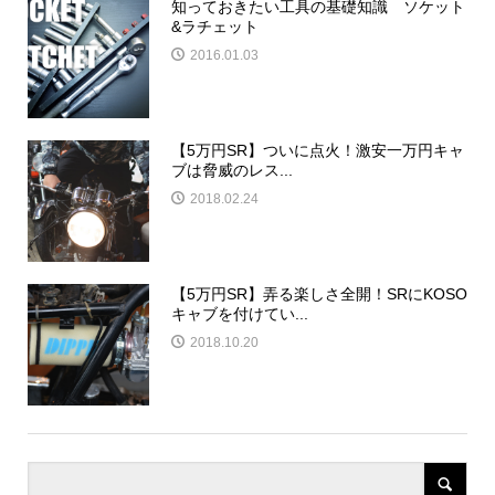
知っておきたい工具の基礎知識 ソケット
&ラチェット
2016.01.03
【5万円SR】ついに点火！激安一万円キャ
ブは脅威のレス...
2018.02.24
【5万円SR】弄る楽しさ全開！SRにKOSO
キャブを付けてい...
2018.10.20