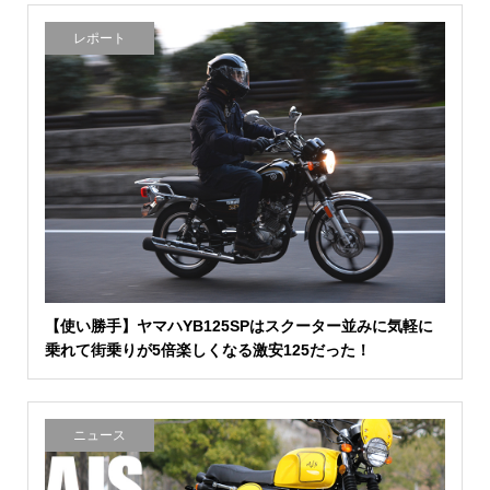
レポート
【使い勝手】ヤマハYB125SPはスクーター並みに気軽に
乗れて街乗りが5倍楽しくなる激安125だった！
ニュース