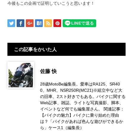
今後もこの企画で証明していこうと思います！
この記事をかいた人
佐藤 快
28歳MotoBe編集長。愛車はRA125、SR40
0、MHR、NSR250R(MC21)※組立中など大
の旧車、2スト好きでもある。バイクに関する
Web記事、雑誌、ライトな写真撮影、脚本、
イベントなど何でも編集屋さん。 関連記事：
【バイクの魅力】バイクに乗り始めた理由
は？「バイクがあれば色んな遊びができるか
ら」ケース1（編集長）