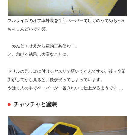
フルサイズのオフ車外装を全部ペーパーで研ぐのってめちゃめ
ちゃしんどいです笑。
「めんどくせえから電動工具使お！」
と、怠けた結果…大変なことに。
ドリルの先っぽに付けるヤスリで研いでたんですが、後々全部
剥がしてから見ると、後が残ってしまっています。
やはり人の手でペーパーが一番きれいに仕上がるようです…。
チャッチャと塗装