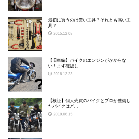
最初に買うのは安い工具？それとも高い工
具？
2015.12.08
【旧車編】バイクのエンジンがかからな
い！まず確認し...
2018.12.23
【検証】個人売買のバイクとプロが整備し
たバイクはど...
2019.06.15