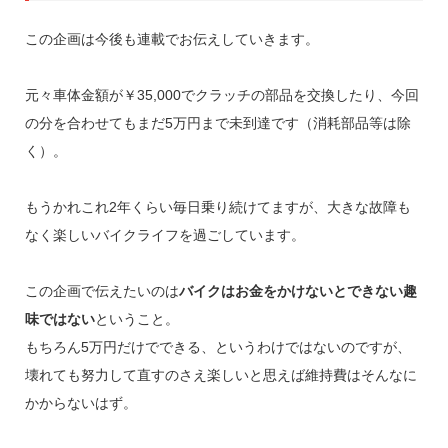
この企画は今後も連載でお伝えしていきます。
元々車体金額が￥35,000でクラッチの部品を交換したり、今回
の分を合わせてもまだ5万円まで未到達です（消耗部品等は除
く）。
もうかれこれ2年くらい毎日乗り続けてますが、大きな故障も
なく楽しいバイクライフを過ごしています。
この企画で伝えたいのは
バイクはお金をかけないとできない趣
味ではない
ということ。
もちろん5万円だけでできる、というわけではないのですが、
壊れても努力して直すのさえ楽しいと思えば維持費はそんなに
かからないはず。