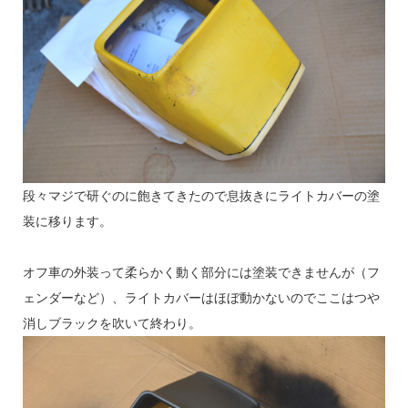
段々マジで研ぐのに飽きてきたので息抜きにライトカバーの塗
装に移ります。
オフ車の外装って柔らかく動く部分には塗装できませんが（フ
ェンダーなど）、ライトカバーはほぼ動かないのでここはつや
消しブラックを吹いて終わり。