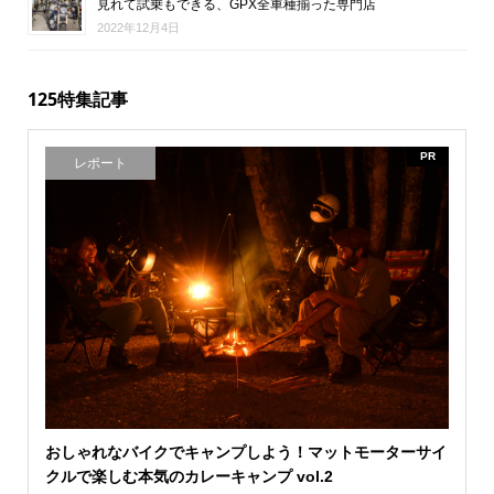
見れて試乗もできる、GPX全車種揃った専門店
2022年12月4日
125特集記事
PR
レポート
おしゃれなバイクでキャンプしよう！マットモーターサイ
クルで楽しむ本気のカレーキャンプ vol.2