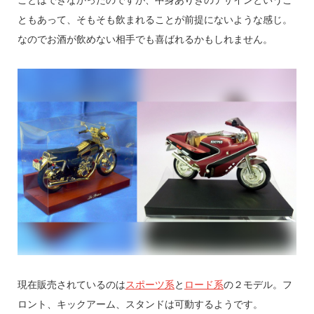
ことはできなかったのですが、中身ありきのデザインというこ
ともあって、そもそも飲まれることが前提にないような感じ。
なのでお酒が飲めない相手でも喜ばれるかもしれません。
現在販売されているのは
スポーツ系
と
ロード系
の２モデル。フ
ロント、キックアーム、スタンドは可動するようです。