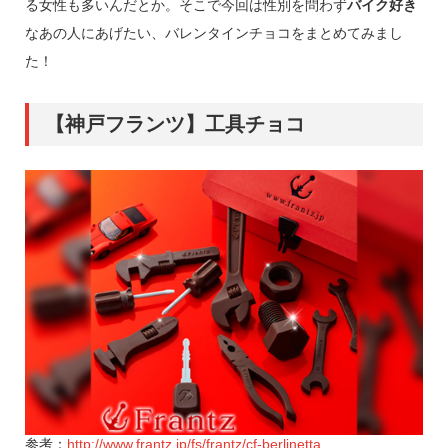
る女性も多いんだとか。そこで今回は性別を問わず
バイク好き
なあの人にあげたい、バレンタインチョコをまとめてみまし
た！
【神戸フランツ】工具チョコ
参考：
http://www.frantz.jp/fs/frantz/cf-berlinetta