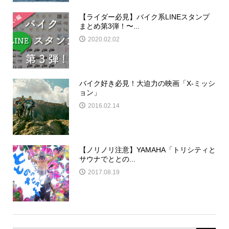
【ライダー必見】バイク系LINEスタンプ
まとめ第3弾！〜...
2020.02.02
バイク好き必見！大迫力の映画「X-ミッシ
ョン」
2016.02.14
【ノリノリ注意】YAMAHA「トリシティと
サウナでととの...
2017.08.19