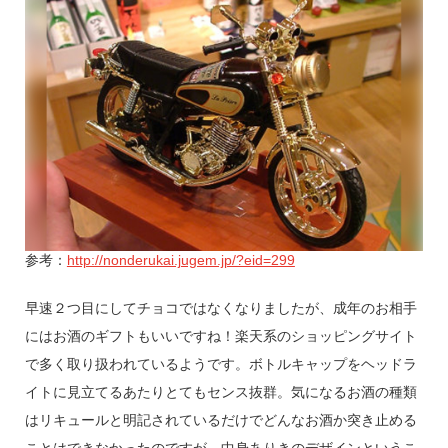
参考：
http://nonderukai.jugem.jp/?eid=299
早速２つ目にしてチョコではなくなりましたが、成年のお相手
にはお酒のギフトもいいですね！楽天系のショッピングサイト
で多く取り扱われているようです。ボトルキャップをヘッドラ
イトに見立てるあたりとてもセンス抜群。気になるお酒の種類
はリキュールと明記されているだけでどんなお酒か突き止める