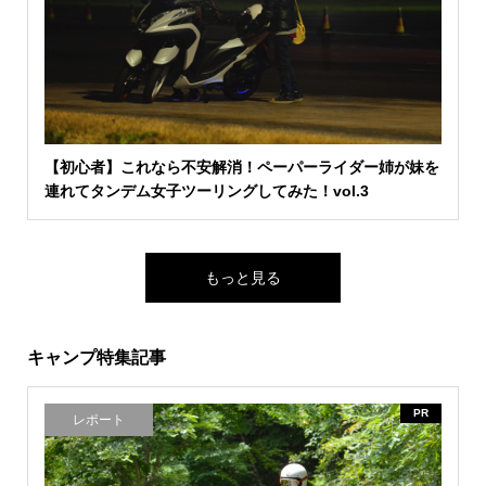
【初心者】これなら不安解消！ペーパーライダー姉が妹を
連れてタンデム女子ツーリングしてみた！vol.3
もっと見る
キャンプ特集記事
PR
レポート