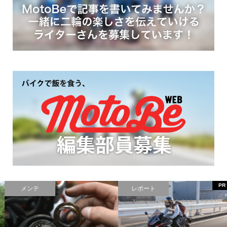
PR
PR
レポート
レポート