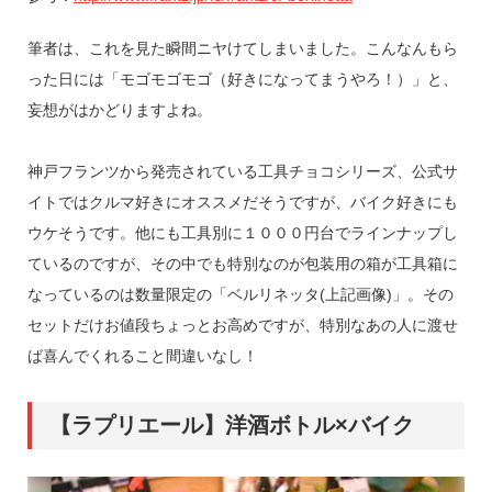
筆者は、これを見た瞬間ニヤけてしまいました。こんなんもら
った日には「モゴモゴモゴ（好きになってまうやろ！）」と、
妄想がはかどりますよね。
神戸フランツから発売されている工具チョコシリーズ、公式サ
イトではクルマ好きにオススメだそうですが、バイク好きにも
ウケそうです。他にも工具別に１０００円台でラインナップし
ているのですが、その中でも特別なのが包装用の箱が工具箱に
なっているのは数量限定の「ベルリネッタ(上記画像)」。その
セットだけお値段ちょっとお高めですが、特別なあの人に渡せ
ば喜んでくれること間違いなし！
【ラプリエール】洋酒ボトル×バイク