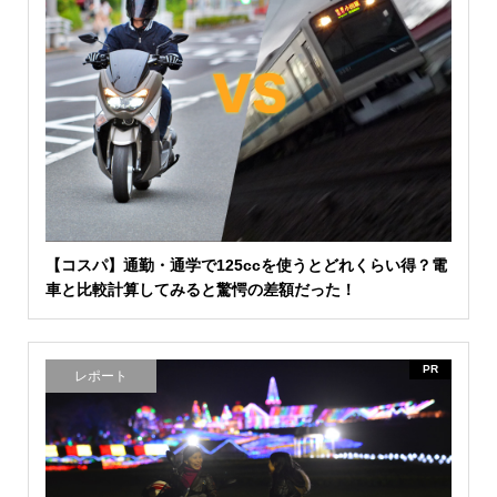
【コスパ】通勤・通学で125ccを使うとどれくらい得？電
車と比較計算してみると驚愕の差額だった！
PR
レポート