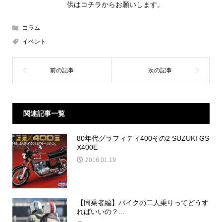
供は
コチラ
からお願いします。
コラム
イベント
関連記事一覧
80年代グラフィティ400その2 SUZUKI GS
X400E
2016.01.19
【同乗者編】バイクの二人乗りってどうす
ればいいの？...