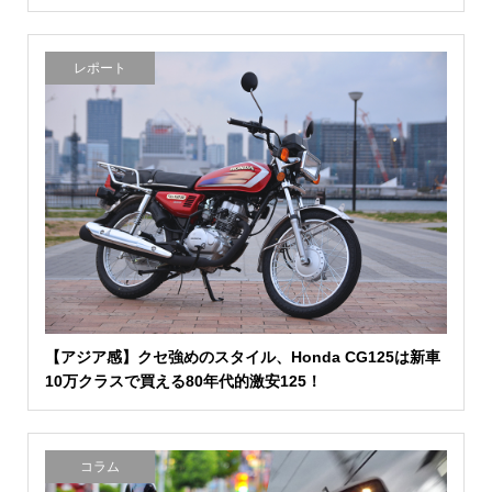
レポート
【アジア感】クセ強めのスタイル、Honda CG125は新車
10万クラスで買える80年代的激安125！
コラム