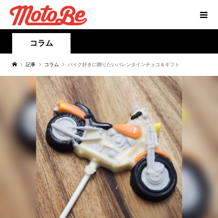
コラム
記事
コラム
バイク好きに贈りたいバレンタインチョコ＆ギフト