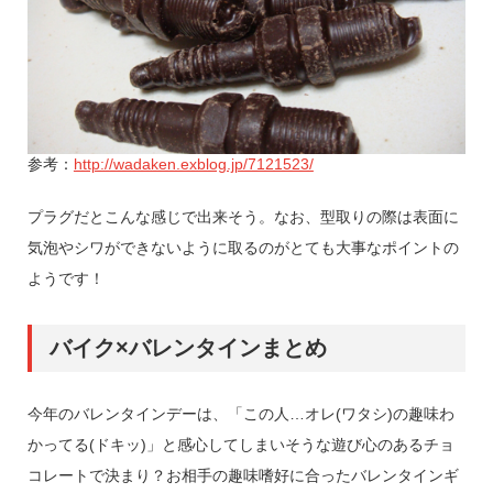
参考：
http://wadaken.exblog.jp/7121523/
プラグだとこんな感じで出来そう。なお、型取りの際は表面に
気泡やシワができないように取るのがとても大事なポイントの
ようです！
バイク×バレンタインまとめ
今年のバレンタインデーは、「この人…オレ(ワタシ)の趣味わ
かってる(ドキッ)」と感心してしまいそうな遊び心のあるチョ
コレートで決まり？お相手の趣味嗜好に合ったバレンタインギ