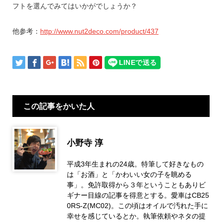
フトを選んでみてはいかがでしょうか？
他参考：
http://www.nut2deco.com/product/437
この記事をかいた人
小野寺 淳
平成3年生まれの24歳。特筆して好きなもの
は「お酒」と「かわいい女の子を眺める
事」。免許取得から３年ということもありビ
ギナー目線の記事を得意とする。愛車はCB25
0RS-Z(MC02)。この頃はオイルで汚れた手に
幸せを感じているとか。執筆依頼やネタの提