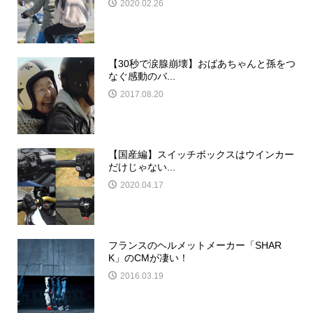
2020.02.26
【30秒で涙腺崩壊】おばあちゃんと孫をつ
なぐ感動のバ...
2017.08.20
【国産編】スイッチボックスはウインカー
だけじゃない...
2020.04.17
フランスのヘルメットメーカー「SHAR
K」のCMが凄い！
2016.03.19