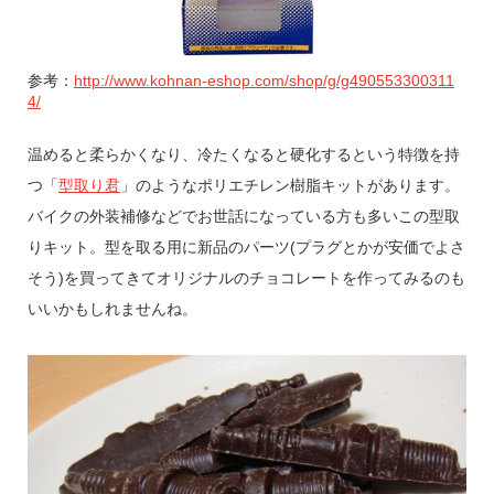
参考：
http://www.kohnan-eshop.com/shop/g/g490553300311
4/
温めると柔らかくなり、冷たくなると硬化するという特徴を持
つ「
型取り君
」のようなポリエチレン樹脂キットがあります。
バイクの外装補修などでお世話になっている方も多いこの型取
りキット。型を取る用に新品のパーツ(プラグとかが安価でよさ
そう)を買ってきてオリジナルのチョコレートを作ってみるのも
いいかもしれませんね。