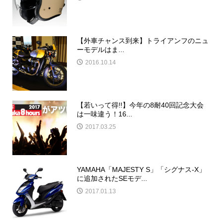
【外車チャンス到来】トライアンフのニュ
ーモデルはま...
2016.10.14
【若いって得!!】今年の8耐40回記念大会
は一味違う！16...
2017.03.25
YAMAHA「MAJESTY S」「シグナス-X」
に追加されたSEモデ...
2017.01.13