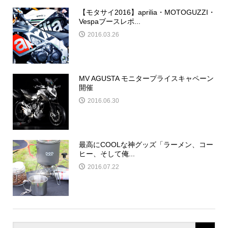
【モタサイ2016】aprilia・MOTOGUZZI・
Vespaブースレポ...
2016.03.26
MV AGUSTA モニタープライスキャペーン
開催
2016.06.30
最高にCOOLな神グッズ「ラーメン、コー
ヒー、そして俺...
2016.07.22