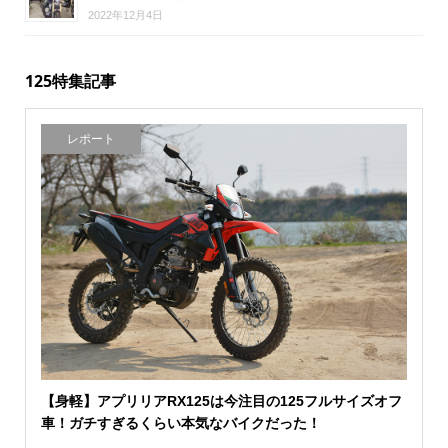
2022年12月4日
125特集記事
レポート
【身軽】アプリリアRX125は今注目の125フルサイズオフ
車！ガチすぎるくらい本気なバイクだった！