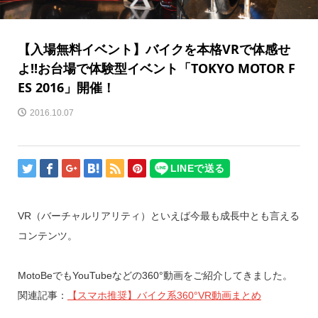
【入場無料イベント】バイクを本格VRで体感せ
よ!!お台場で体験型イベント「TOKYO MOTOR F
ES 2016」開催！
2016.10.07
VR（バーチャルリアリティ）といえば今最も成長中とも言える
コンテンツ。
MotoBeでもYouTubeなどの360°動画をご紹介してきました。
関連記事：
【スマホ推奨】バイク系360°VR動画まとめ