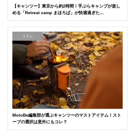
【キャンツー】東京から約2時間！手ぶらキャンプが楽し
める「Retreat camp まほろば」が快適過ぎた…
コラム
MotoBe編集部が選ぶキャンツーのマストアイテム！スト
ーブの選択は意外にもコレ？