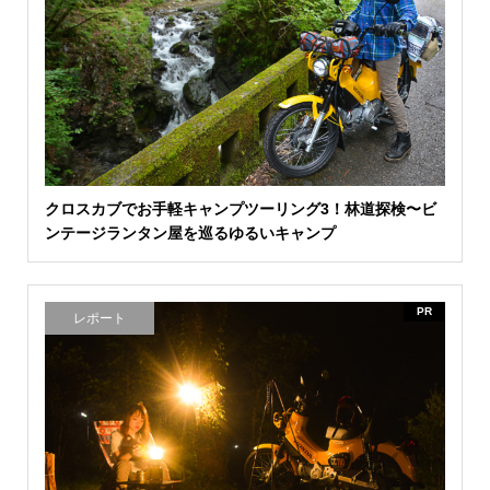
クロスカブでお手軽キャンプツーリング3！林道探検〜ビ
ンテージランタン屋を巡るゆるいキャンプ
PR
レポート