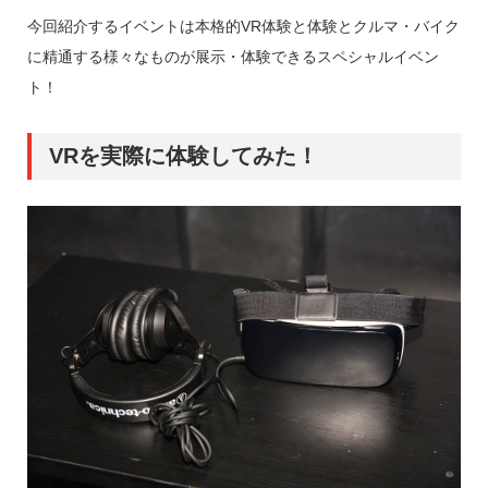
今回紹介するイベントは本格的VR体験と体験とクルマ・バイク
に精通する様々なものが展示・体験できるスペシャルイベン
ト！
VRを実際に体験してみた！