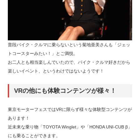
普段バイク・クルマに乗らないという菊地亜美さんも「ジェッ
トコースターみたい！」とご満悦。
お二人とも相当楽しんでいたので、バイク・クルマ好きだから
楽しいイベント、というわけではないようです！
VRの他にも体験コンテンツが様々！
東京モーターフェスではVRに限らず様々な体験型コンテンツが
あります！
近未来な乗り物「TOYOTA Winglet」や「HONDA UNI-CUB β」
にも乗ることができます。