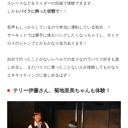
スレースなどをライダーの目線で体験できます。
しかも
バイクに跨った状態で
！！
音声もしっかりしているので本当に運転している気分…！
サーキットでは勝手に体がバンクしたくなっちゃうし、モトク
ロスのジャンプとかもかなり迫力あります！
自分で行ったことがないレベルでの走りなのでバイク好きも楽
しめるし、まだバイクに乗ったことない人が体験してもかなり
エキサイティングに楽しめるはず！
テリー伊藤さん、菊地亜美ちゃんも体験！