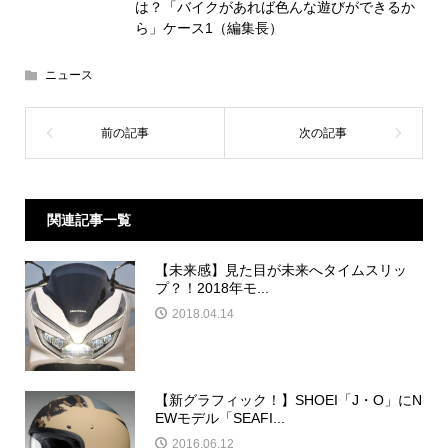
は？「バイクがあれば色んな遊びができるか
ら」ケース1（編集長）
ニュース
関連記事一覧
【未来感】見た目が未来へタイムスリッ
プ？！2018年モ...
2018.04.14
【新グラフィック！】SHOEI「J・O」にN
EWモデル「SEAFI...
2016.06.12