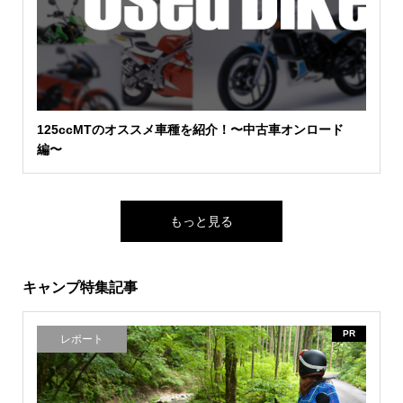
125ccMTのオススメ車種を紹介！〜中古車オンロード
編〜
もっと見る
キャンプ特集記事
PR
レポート