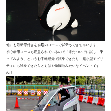
他にも最新原付きを会場内コースで試乗もできちゃいます。
初心者用コースも用意されているので「来たついでに試しに乗
ってみよう」というお手軽感覚で試乗できたり、超小型モビリ
ティにも試乗できたりともはや遊園地みたいなイベントです
ね！