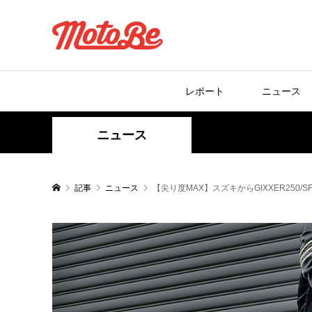
レポート
ニュース
ニュース
記事
ニュース
【尖り度MAX】スズキからGIXXER25