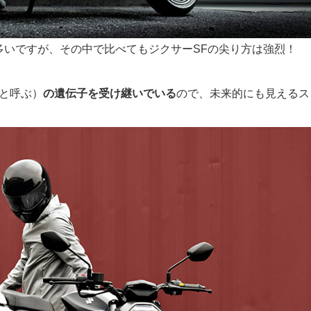
多いですが、その中で比べてもジクサーSFの尖り方は強烈！
と呼ぶ）
の遺伝子を受け継いでいる
ので、未来的にも見えるス