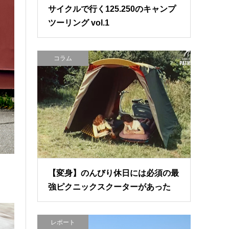
サイクルで行く125.250のキャンプ
ツーリング vol.1
コラム
【変身】のんびり休日には必須の最
強ピクニックスクーターがあった
レポート