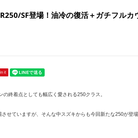
ER250/SF登場！油冷の復活＋ガチフルカ
in it
の終着点としても幅広く愛される250クラス。
場させていますが、そんな中スズキからも今回新たな250が登