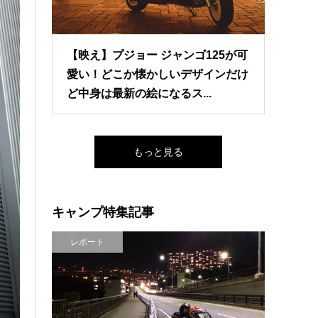
【映え】プジョー ジャンゴ125が可
愛い！どこか懐かしいデザインだけ
ど中身は最新の絵になるス...
もっと見る
キャンプ特集記事
レポート