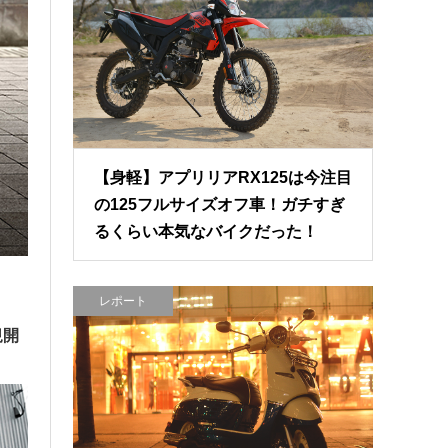
【身軽】アプリリアRX125は今注目
の125フルサイズオフ車！ガチすぎ
るくらい本気なバイクだった！
レポート
規開