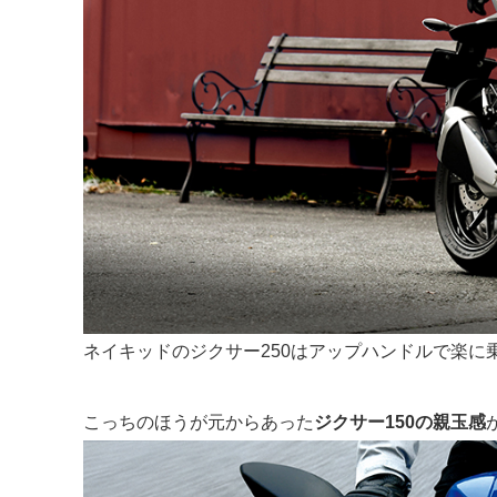
ネイキッドのジクサー250はアップハンドルで楽に
こっちのほうが元からあった
ジクサー150の親玉感