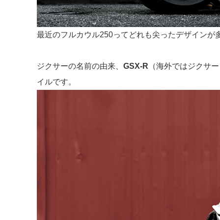
最近のフルカウル250ってどれも尖ったデザインが
ジクサーの名前の由来、
GSX-R
（海外ではジクサー
イルです。