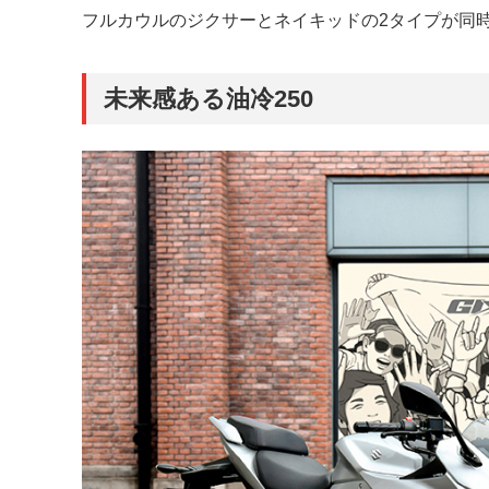
フルカウルのジクサーとネイキッドの2タイプが同
未来感ある油冷250