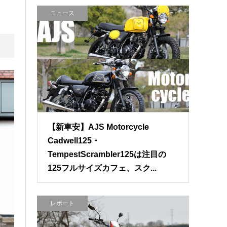
ニュース
【新車安】AJS Motorcycle
Cadwell125・
TempestScrambler125は注目の
125フルサイズカフェ、スク...
レポート