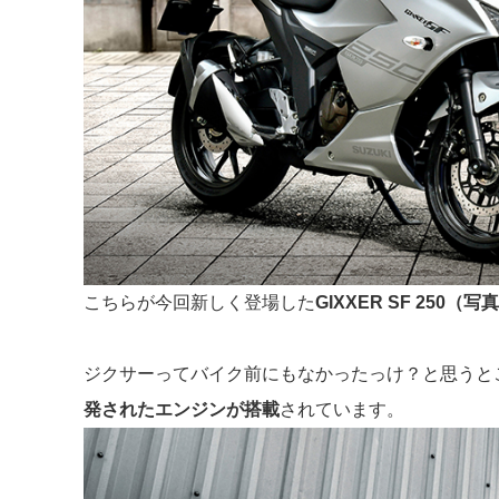
こちらが今回新しく登場した
GIXXER SF 250（写
ジクサーってバイク前にもなかったっけ？と思うとこ
発されたエンジンが搭載
されています。