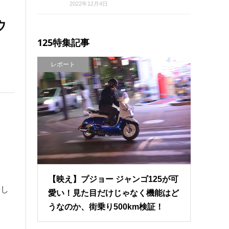
2022年12月4日
ウ
125特集記事
レポート
【映え】プジョー ジャンゴ125が可
場し
愛い！見た目だけじゃなく機能はど
うなのか、街乗り500km検証！