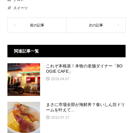
スイーツ
関連記事一覧
これぞ本格派！本牧の老舗ダイナー「BO
OGIE CAFE」
2016.04.07
まさに市場全部が海鮮丼？食いしん坊ドリ
ームを叶えて...
2015.07.27