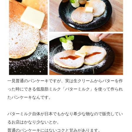
一見普通のパンケーキですが、実は生クリームからバターを作
った時にできる低脂肪ミルク「バターミルク」を使って作られ
たパンケーキなんです。
バターミルク自体が日本でもかなり希少な物なので販売してい
るお店はかなり少ないとか。
普通のパンケーキにはないコクと甘みがあります。