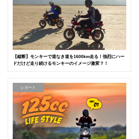
【縦断】モンキーで道なき道を1600km走る！強烈にハー
ドだけど走り続けるモンキーのイメージ激変？！
レポート