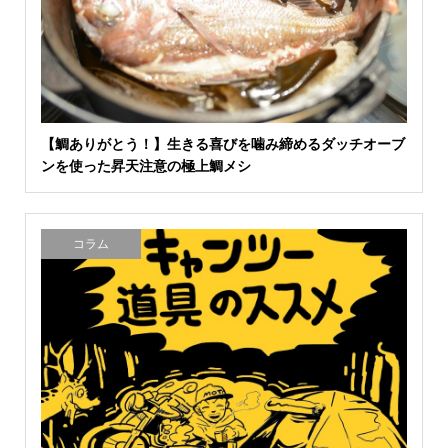
【鯛ありがとう！】生きる喜びを噛み締めるダッチオーブ
ンを使った昇天注意の極上鯛メシ
コラム