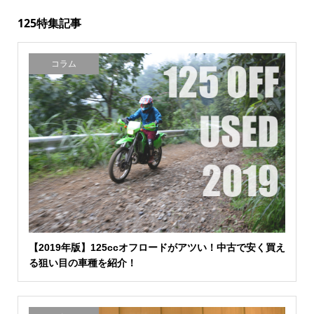
125特集記事
コラム
【2019年版】125ccオフロードがアツい！中古で安く買え
る狙い目の車種を紹介！