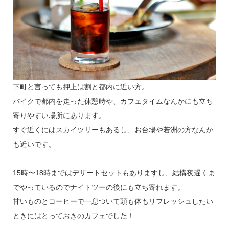
下町と言っても押上は割と都内に近い方。
バイクで都内を走った休憩時や、カフェタイムなんかにも立ち
寄りやすい場所にあります。
すぐ近くにはスカイツリーもあるし、お台場や若洲の方なんか
も近いです。
15時〜18時まではデザートセットもありますし、結構夜遅くま
でやっているのでナイトツーの後にも立ち寄れます。
甘いものとコーヒーで一息ついて頭も体もリフレッシュしたい
ときにはとっておきのカフェでした！