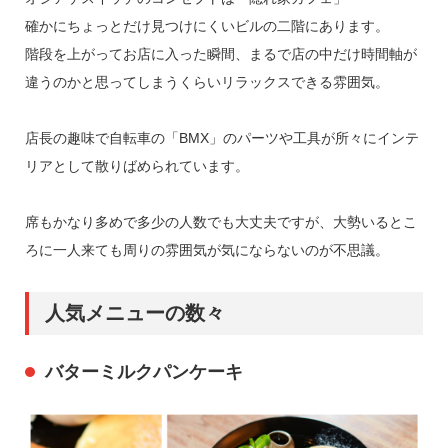
確かにちょっとだけ見つけにくいビルの二階にあります。
階段を上がってお店に入った瞬間、まるで店の中だけ時間軸が
違うのかと思ってしまうくらいリラックスできる雰囲気。
店長の趣味で自転車の「BMX」のパーツや工具が所々にインテ
リアとして散りばめられています。
席もかなり多めで多少の人数でも大丈夫ですが、大勢いるとこ
ろに一人来ても周りの雰囲気が気にならないのが不思議。
人気メニューの数々
バターミルクパンケーキ