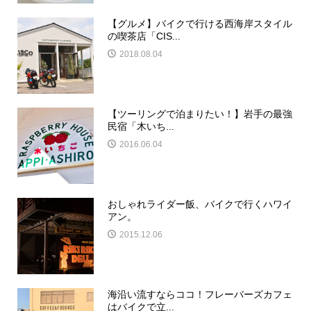
【グルメ】バイクで行ける西海岸スタイル
の喫茶店「CIS...
2018.08.04
【ツーリングで泊まりたい！】岩手の最強
民宿「木いち...
2016.06.04
おしゃれライダー飯、バイクで行くハワイ
アン。
2015.12.06
海沿い流すならココ！フレーバーズカフェ
はバイクで立...