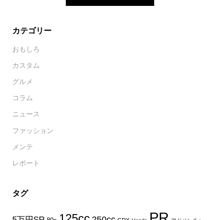
カテゴリー
おもしろ
カスタム
グルメ
コラム
ニュース
ファッション
メンテ
レポート
タグ
PR
125cc
250cc
5万円SR