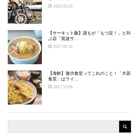
2022.01.23
【サーキット飯】誰もが「もつ定！」と叫
ぶ店「筑波サ...
2017.06.15
【海鮮】激渋食堂ってこれのこと！「犬若
食堂」はライ...
2017.12.05