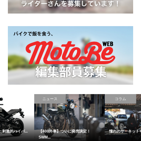
コラム
コラム
憧れのサーキットやモトクロス、...
【これぞフリーダム！】何かと持...