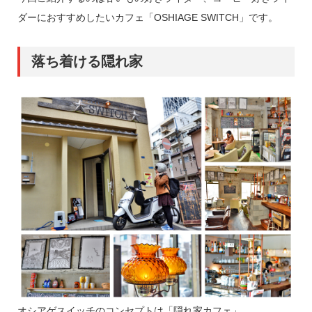
ダーにおすすめしたいカフェ「OSHIAGE SWITCH」です。
落ち着ける隠れ家
オシアゲスイッチのコンセプトは「隠れ家カフェ」