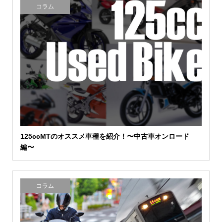
コラム
125ccMTのオススメ車種を紹介！〜中古車オンロード
編〜
コラム