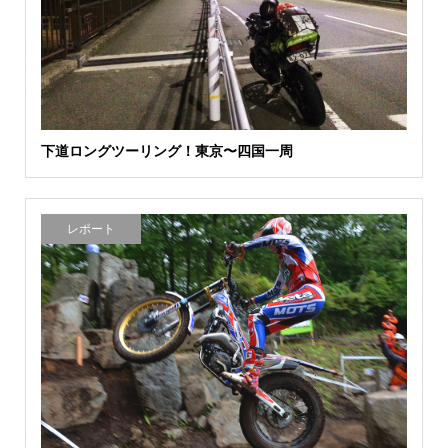
下道ロングツーリング！東京〜四国一周
レポート