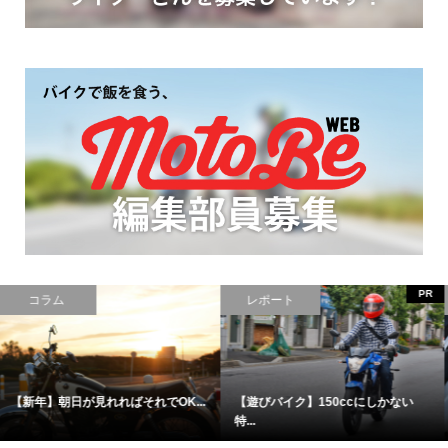
カスタム
グルメ
一番最初のカスタム、マフラーを...
【新鮮】漁港のライダースカフェ...