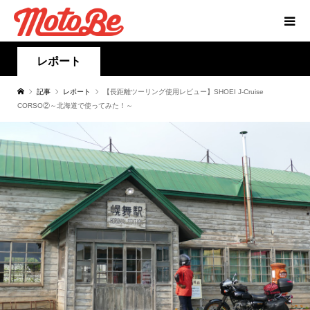
レポート
記事
レポート
【長距離ツーリング使用レビュー】SHOEI J-Cruise
CORSO②～北海道で使ってみた！～