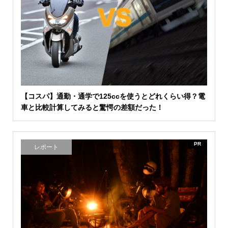
【コスパ】通勤・通学で125ccを使うとどれくらい得？電
車と比較計算してみると驚愕の差額だった！
PR
レポート