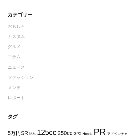
カテゴリー
おもしろ
カスタム
グルメ
コラム
ニュース
ファッション
メンテ
レポート
タグ
PR
125cc
250cc
5万円SR
80s
GPX
Honda
アドベンチャ