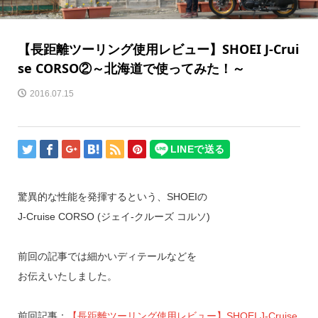
【長距離ツーリング使用レビュー】SHOEI J-Crui
se CORSO②～北海道で使ってみた！～
2016.07.15
驚異的な性能を発揮するという、SHOEIの
J-Cruise CORSO (ジェイ-クルーズ コルソ)
前回の記事では細かいディテールなどを
お伝えいたしました。
前回記事：
【長距離ツーリング使用レビュー】SHOEI J-Cruise