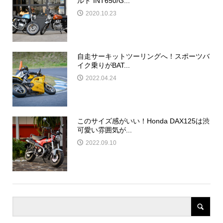
ルド INT650/G...
2020.10.23
自走サーキットツーリングへ！スポーツバ
イク乗りがBAT...
2022.04.24
このサイズ感がいい！Honda DAX125は渋
可愛い雰囲気が...
2022.09.10