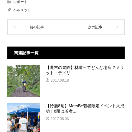
レポート
ヘルメット
関連記事一覧
【週末の冒険】林道ってどんな場所？メリ
ット・デメリ...
2017.08.18
【鈴鹿8耐】MotoBe若者限定イベント大成
功！8耐は若者...
2017.08.03