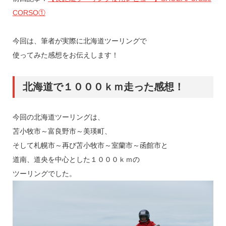
CORSO①
今回は、筆者が実際に北海道ツーリングで
使ってみた感想をお伝えします！
北海道で１０００ｋｍ走った感想！
今回の北海道ツーリングは、
苫小牧市～富良野市～美瑛町、
そして札幌市～再び苫小牧市～室蘭市～函館市と
道南、道央を中心とした１０００ｋｍの
ツーリングでした。