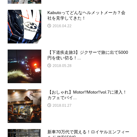
Kabutoってどんなヘルメットメーカ？会
社を見学してきた！
2016.04.22
【下道疾走旅3】ジクサーで旅に出て5000
円を使い切る！...
2018.05.28
【おしゃれ】Motor!!Motor!!vol.7に潜入！
カフェでバイ...
2018.01.27
新車70万代で買える！ロイヤルエンフィー