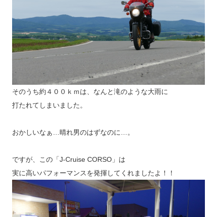
そのうち約４００ｋｍは、なんと滝のような大雨に
打たれてしまいました。
おかしいなぁ…晴れ男のはずなのに…。
ですが、この「J-Cruise CORSO」は
実に高いパフォーマンスを発揮してくれましたよ！！