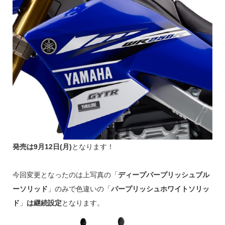
発売は9月12日(月)
となります！
今回変更となったのは上写真の「
ディープパープリッシュブル
ーソリッド
」のみで色違いの「
パープリッシュホワイトソリッ
ド
」
は継続設定
となります。