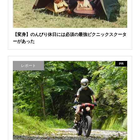
【変身】のんびり休日には必須の最強ピクニックスクータ
ーがあった
PR
レポート