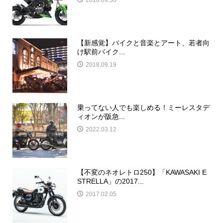
2016.09.30
【新感覚】バイクと音楽とアート、若者向
け駅前バイク...
2018.09.19
乗ってない人でも楽しめる！ミーレスタデ
ィオンが阪急...
2022.03.12
【不変のネオレトロ250】「KAWASAKI E
STRELLA」の2017...
2017.02.05