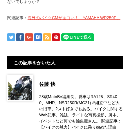
ないでしょうか？
関連記事：
海外のバイクCMが面白い！「YAMAHA WR250F」
この記事をかいた人
佐藤 快
28歳MotoBe編集長。愛車はRA125、SR40
0、MHR、NSR250R(MC21)※組立中など大
の旧車、2スト好きでもある。バイクに関する
Web記事、雑誌、ライトな写真撮影、脚本、
イベントなど何でも編集屋さん。 関連記事：
【バイクの魅力】バイクに乗り始めた理由