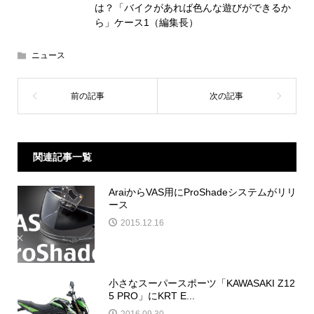
は？「バイクがあれば色んな遊びができるか
ら」ケース1（編集長）
ニュース
関連記事一覧
AraiからVAS用にProShadeシステムがリリ
ース
2015.12.16
小さなスーパースポーツ「KAWASAKI Z12
5 PRO」にKRT E...