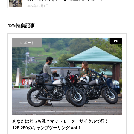
2022年12月4日
125特集記事
PR
レポート
あなたはどっち派？マットモーターサイクルで行く
125.250のキャンプツーリング vol.1