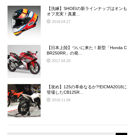
【洗練】SHOEIの新ラインナップはオンも
オフ充実！真夏...
2018.04.27
【日本上陸】ついに来た！新型「Honda C
BR250RR」の発...
2017.04.20
【攻め】125の革命なるか?!EICMA2018に
登場したCB125R...
2018.11.08