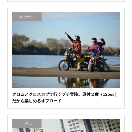
レポート
グロムとクロスカブで行くプチ冒険。原付２種（125cc）
だから楽しめるオフロード
コラム