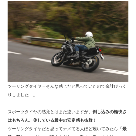
ツーリングタイヤ＝そんな感じだと思っていたので余計びっく
りしました…。
スポーツタイヤの感覚とはまた違いますが、
倒し込みの軽快さ
はもちろん、倒している最中の安定感も抜群！
ツーリングタイヤだと思ってナメてる人ほど履いてみたら
「最