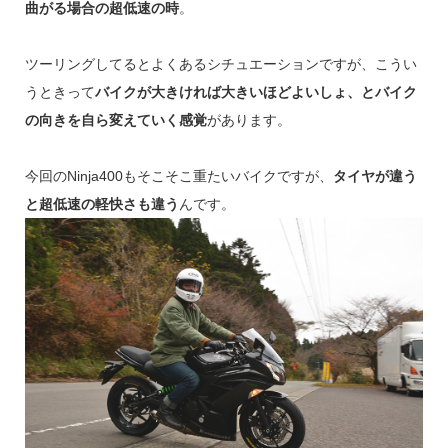
曲がる場合の超低速の時
。
ツーリングしてるとよくあるシチュエーションですが、こうい
うときって
バイクが大きければ大きいほどよいしょ、とバイク
の向きを自ら変えていく感覚
があります。
今回のNinja400もそこそこ重たいバイクですが、
タイヤが違う
と超低速の軽快さも違う
んです。