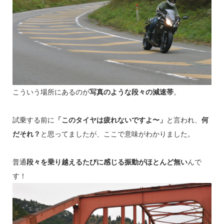
こういう場所にあるのが
写真のような段々の減速帯
。
試乗する前に
「このタイヤは疲れないですよ〜」
と言われ、
何
だそれ？
と思ってましたが、ここで意味がわかりました。
普通
段々を乗り越えるたびに感じる振動がほとんど無い
んで
す！