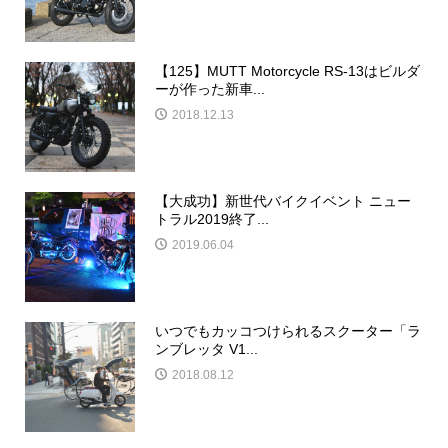
【125】MUTT Motorcycle RS-13はビルダ
ーが作った新車...
2018.12.13
【大成功】新世代バイクイベント ニュー
トラル2019終了...
2019.06.04
いつでもカッコつけられるスクーター「ラ
ンブレッタ V1...
2018.08.12