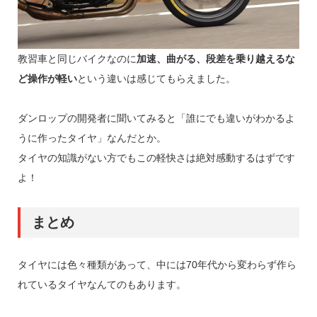
教習車と同じバイクなのに
加速、曲がる、段差を乗り越えるな
ど操作が軽い
という違いは感じてもらえました。
ダンロップの開発者に聞いてみると「誰にでも違いがわかるよ
うに作ったタイヤ」なんだとか。
タイヤの知識がない方でもこの軽快さは絶対感動するはずです
よ！
まとめ
タイヤには色々種類があって、中には70年代から変わらず作ら
れているタイヤなんてのもあります。