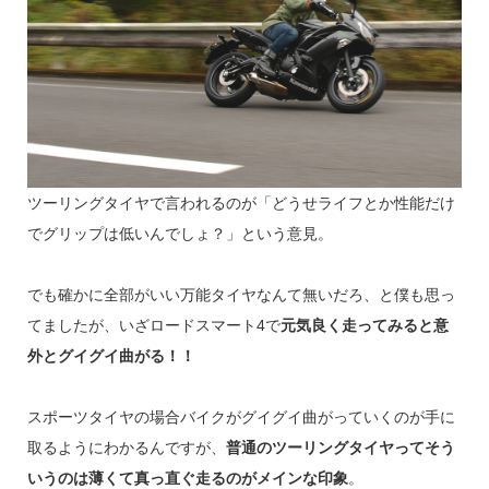
ツーリングタイヤで言われるのが「どうせライフとか性能だけ
でグリップは低いんでしょ？」という意見。
でも確かに全部がいい万能タイヤなんて無いだろ、と僕も思っ
てましたが、いざロードスマート4で
元気良く走ってみると意
外とグイグイ曲がる！！
スポーツタイヤの場合バイクがグイグイ曲がっていくのが手に
取るようにわかるんですが、
普通のツーリングタイヤってそう
いうのは薄くて真っ直ぐ走るのがメインな印象
。