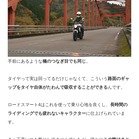
手前にあるような
橋のつなぎ目でも同じ
。
タイヤって実は回ってるだけじゃなくて、こういう
路面のギャ
ップをタイヤ自体がたわんで吸収することができる
んです。
ロードスマート4はこれを使って乗り心地を良くし、
長時間の
ライディングでも疲れないキャラクター
に仕上げられていま
す。