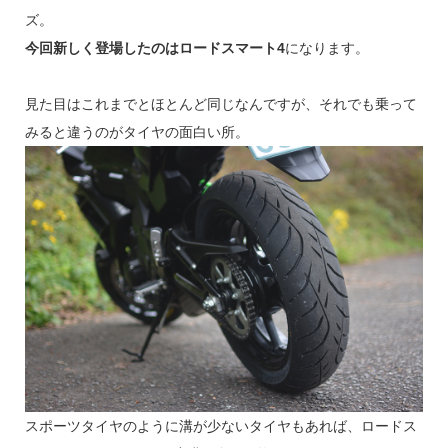
ズ。
今回新しく登場したのはロードスマート4
になります。
見た目はこれまでとほとんど同じなんですが、それでも乗って
みると違うのがタイヤの面白い所。
スポーツタイヤのように溝が少ないタイヤもあれば、ロードス