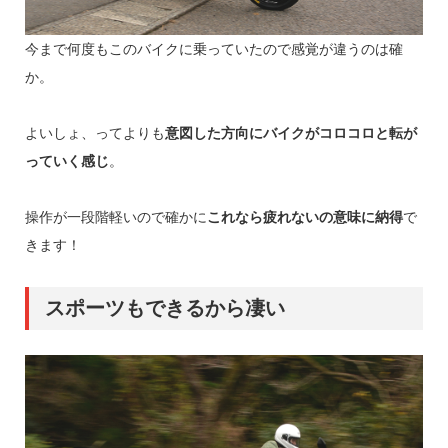
今まで何度もこのバイクに乗っていたので感覚が違うのは確
か。
よいしょ、ってよりも
意図した方向にバイクがコロコロと転が
っていく感じ
。
操作が一段階軽いので確かに
これなら疲れないの意味に納得
で
きます！
スポーツもできるから凄い