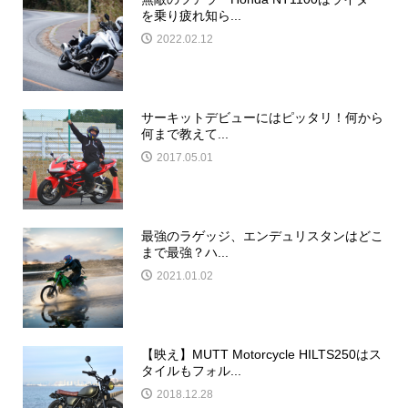
を乗り疲れ知ら...
2022.02.12
サーキットデビューにはピッタリ！何から
何まで教えて...
2017.05.01
最強のラゲッジ、エンデュリスタンはどこ
まで最強？ハ...
2021.01.02
【映え】MUTT Motorcycle HILTS250はス
タイルもフォル...
2018.12.28