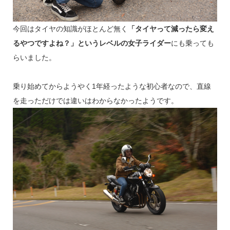
今回はタイヤの知識がほとんど無く
「タイヤって減ったら変え
るやつですよね？」というレベルの女子ライダー
にも乗っても
らいました。
乗り始めてからようやく1年経ったような初心者なので、直線
を走っただけでは違いはわからなかったようです。