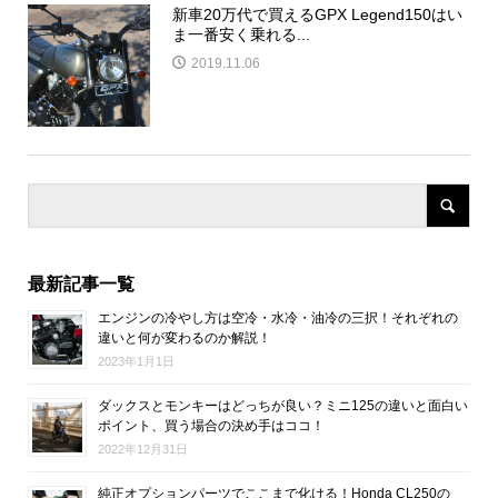
新車20万代で買えるGPX Legend150はい
ま一番安く乗れる...
2019.11.06
最新記事一覧
エンジンの冷やし方は空冷・水冷・油冷の三択！それぞれの
違いと何が変わるのか解説！
2023年1月1日
ダックスとモンキーはどっちが良い？ミニ125の違いと面白い
ポイント、買う場合の決め手はココ！
2022年12月31日
純正オプションパーツでここまで化ける！Honda CL250の