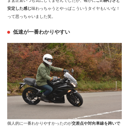
まぁ正直いつも気にしてませんでしたが、確かに
この静けさと
安定した感じ
味わっちゃうとやっぱこういうタイヤもいいな！
って思っちゃいました笑。
低速が一番わかりやすい
個人的に一番わかりやすかったのが
交差点や対向車線を跨いで