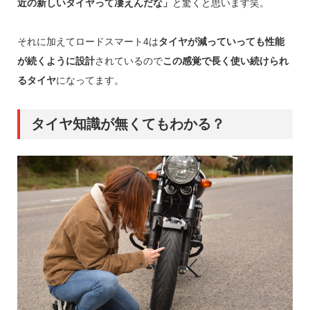
近の新しいタイヤって凄えんだな」
と驚くと思います笑。
それに加えてロードスマート4は
タイヤが減っていっても性能
が続くように設計
されているので
この感覚で長く使い続けられ
るタイヤ
になってます。
タイヤ知識が無くてもわかる？