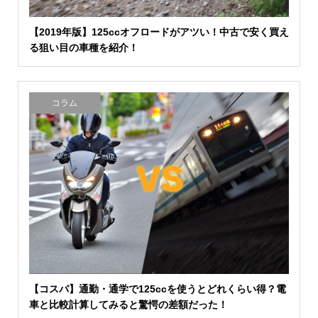
【2019年版】125ccオフロードがアツい！中古で安く買え
る狙い目の車種を紹介！
コラム
【コスパ】通勤・通学で125ccを使うとどれくらい得？電
車と比較計算してみると驚愕の差額だった！