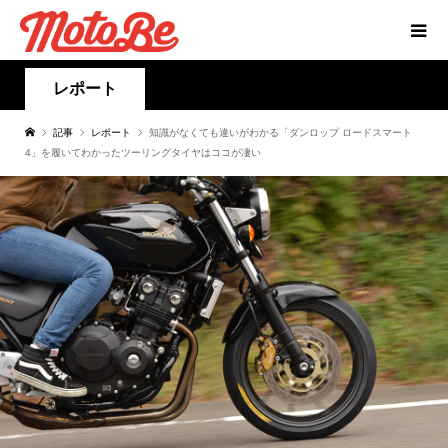
レポート
記事
レポート
知識がなくても違いがわかる「ダンロップ ロードスマート
4」を履いてわかったツーリングタイヤはココが凄い