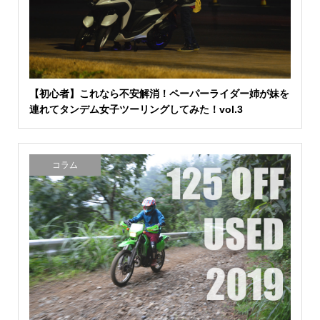
【初心者】これなら不安解消！ペーパーライダー姉が妹を
連れてタンデム女子ツーリングしてみた！vol.3
コラム