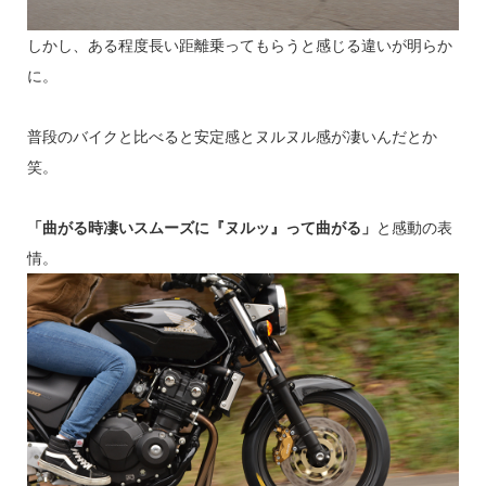
しかし、ある程度長い距離乗ってもらうと感じる違いが明らか
に。
普段のバイクと比べると安定感とヌルヌル感が凄いんだとか
笑。
「曲がる時凄いスムーズに『ヌルッ』って曲がる」
と感動の表
情。