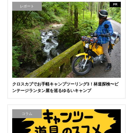
PR
レポート
クロスカブでお手軽キャンプツーリング3！林道探検〜ビ
ンテージランタン屋を巡るゆるいキャンプ
コラム