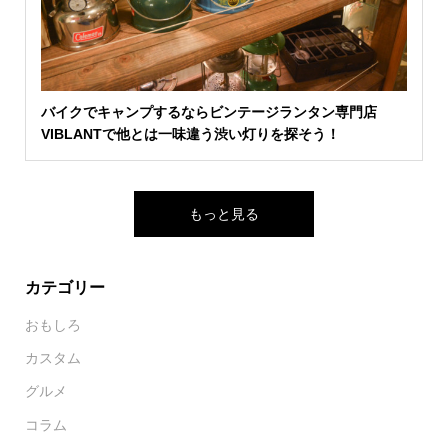
バイクでキャンプするならビンテージランタン専門店
VIBLANTで他とは一味違う渋い灯りを探そう！
もっと見る
カテゴリー
おもしろ
カスタム
グルメ
コラム