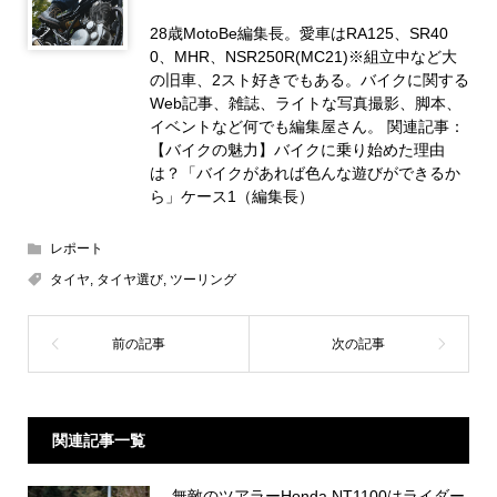
28歳MotoBe編集長。愛車はRA125、SR40
0、MHR、NSR250R(MC21)※組立中など大
の旧車、2スト好きでもある。バイクに関する
Web記事、雑誌、ライトな写真撮影、脚本、
イベントなど何でも編集屋さん。 関連記事：
【バイクの魅力】バイクに乗り始めた理由
は？「バイクがあれば色んな遊びができるか
ら」ケース1（編集長）
レポート
タイヤ
,
タイヤ選び
,
ツーリング
関連記事一覧
無敵のツアラーHonda NT1100はライダー