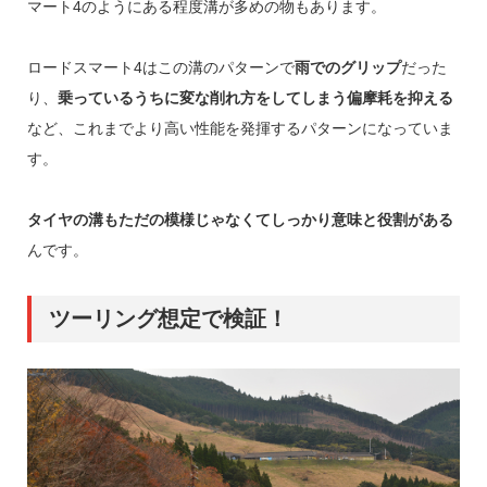
マート4のようにある程度溝が多めの物もあります。
ロードスマート4はこの溝のパターンで
雨でのグリップ
だった
り、
乗っているうちに変な削れ方をしてしまう偏摩耗を抑える
など、これまでより高い性能を発揮するパターンになっていま
す。
タイヤの溝もただの模様じゃなくてしっかり意味と役割がある
んです。
ツーリング想定で検証！