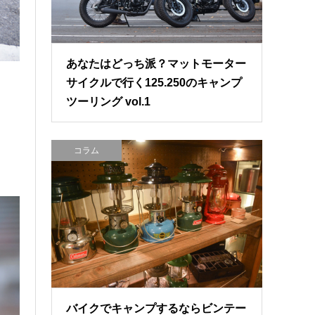
あなたはどっち派？マットモーター
サイクルで行く125.250のキャンプ
ツーリング vol.1
コラム
バイクでキャンプするならビンテー