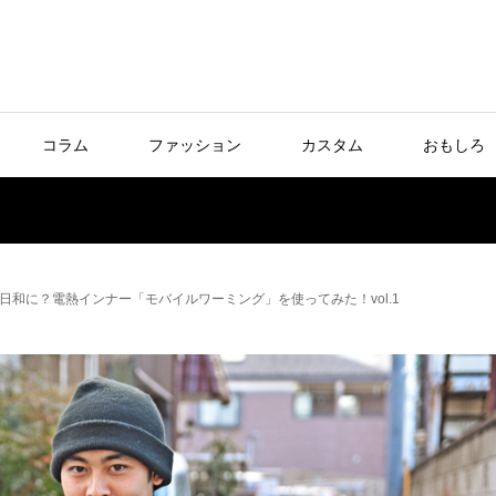
コラム
ファッション
カスタム
おもしろ
和に？電熱インナー「モバイルワーミング」を使ってみた！vol.1