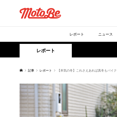
レポート
ニュース
レポート
記事
レポート
【本気の冬】これさえあれば真冬もバイク日