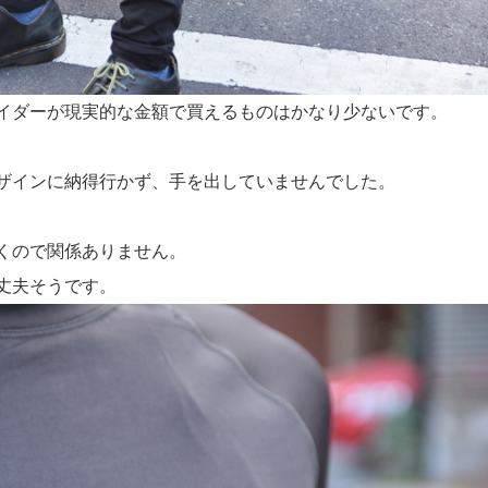
イダーが現実的な金額で買えるものはかなり少ないです。
ザインに納得行かず、手を出していませんでした。
くので関係ありません。
丈夫そうです。