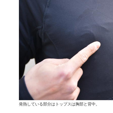
発熱している部分はトップスは胸部と背中。