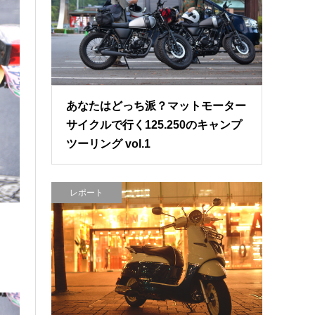
あなたはどっち派？マットモーター
サイクルで行く125.250のキャンプ
ツーリング vol.1
レポート