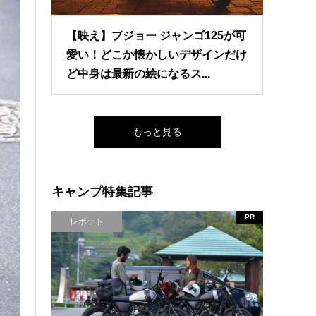
【映え】プジョー ジャンゴ125が可
愛い！どこか懐かしいデザインだけ
ど中身は最新の絵になるス...
もっと見る
キャンプ特集記事
PR
レポート