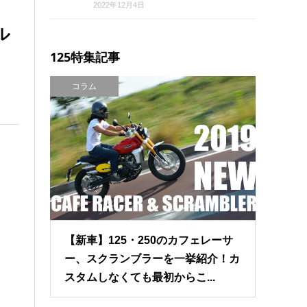
2022年12月4日
ル
125特集記事
コラム
【新車】125・250のカフェレーサ
ー、スクランブラーを一挙紹介！カ
スタムしなくても最初からこ...