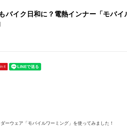
もバイク日和に？電熱インナー「モバイ
1
in it
アンダーウェア「モバイルワーミング」を使ってみました！