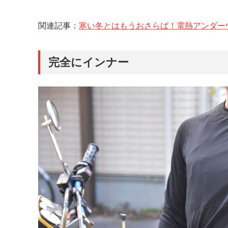
関連記事：
寒い冬とはもうおさらば！電熱アンダー
完全にインナー