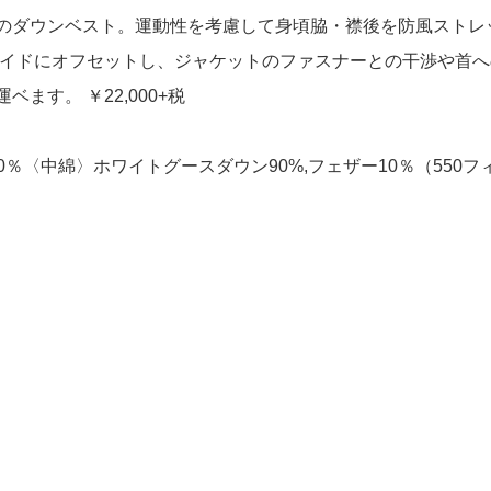
のダウンベスト。運動性を考慮して身頃脇・襟後を防風ストレ
サイドにオフセットし、ジャケットのファスナーとの干渉や首へ
す。 ￥22,000+税
0％〈中綿〉ホワイトグースダウン90%,フェザー10％（550フ