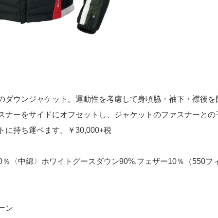
のダウンジャケット。運動性を考慮して身頃脇・袖下・襟後を
スナーをサイドにオフセットし、ジャケットのファスナーとの
持ち運ベます。￥30,000+税
0％〈中綿〉ホワイトグースダウン90%,フェザー10％（550フ
ーン