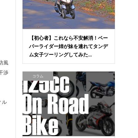
【初心者】これなら不安解消！ペー
パーライダー姉が妹を連れてタンデ
ム女子ツーリングしてみた...
防風
干渉
コラム
ィル