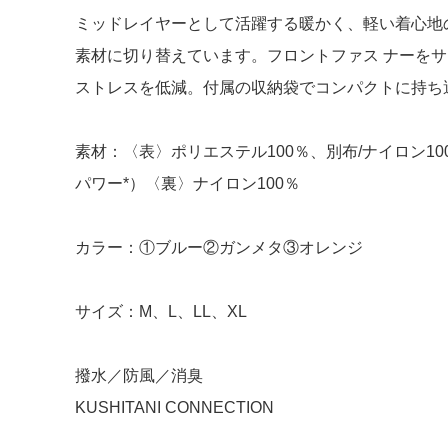
ミッドレイヤーとして活躍する暖かく、軽い着心地
素材に切り替えています。フロントファス ナーを
ストレスを低減。付属の収納袋でコンパクトに持ち運ベま
素材：〈表〉ポリエステル100％、別布/ナイロン10
パワー*）〈裏〉ナイロン100％
カラー：①ブルー②ガンメタ③オレンジ
サイズ：M、L、LL、XL
撥水／防風／消臭
KUSHITANI CONNECTION