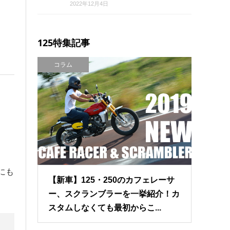
2022年12月4日
125特集記事
コラム
にも
【新車】125・250のカフェレーサ
ー、スクランブラーを一挙紹介！カ
スタムしなくても最初からこ...