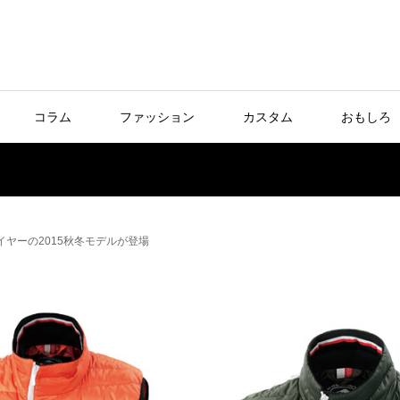
コラム
ファッション
カスタム
おもしろ
イヤーの2015秋冬モデルが登場