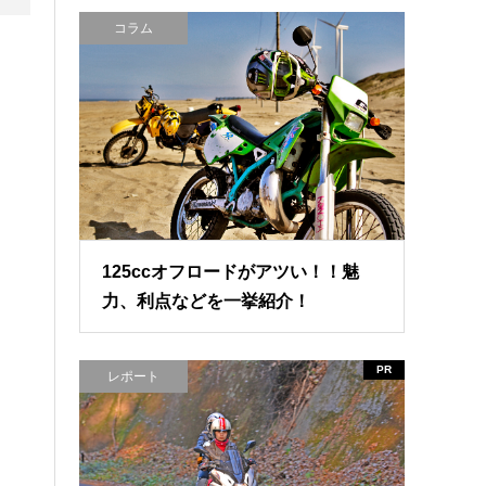
コラム
125ccオフロードがアツい！！魅
力、利点などを一挙紹介！
PR
レポート