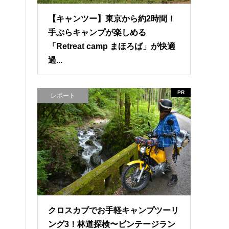
【キャンツー】東京から約2時間！
手ぶらキャンプが楽しめる
「Retreat camp まほろば」が快適
過...
PR
レポート
クロスカブでお手軽キャンプツーリ
ング3！林道探検〜ビンテージラン