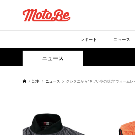
レポート
ニュース
ニュース
記事
ニュース
クシタニから“キツい冬の味方“ウォームレ