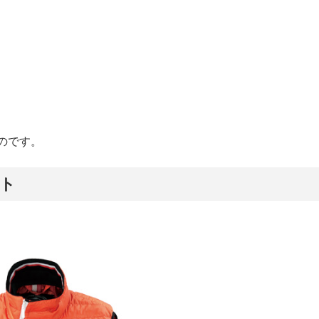
のです。
スト