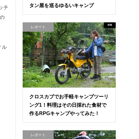
タン屋を巡るゆるいキャンプ
ッチ
の
PR
レポート
ィル
クロスカブでお手軽キャンプツーリ
ング1！料理はその日採れた食材で
作るRPGキャンプやってみた！
レポート