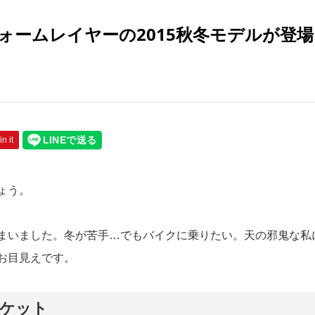
ォームレイヤーの2015秋冬モデルが登場
in it
ょう。
まいました。冬が苦手…でもバイクに乗りたい。天の邪鬼な私
お目見えです。
ャケット