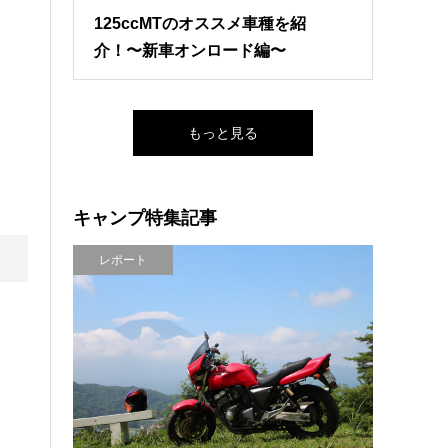
125ccMTのオススメ車種を紹
介！〜新車オンロード編〜
もっと見る
キャンプ特集記事
レポート