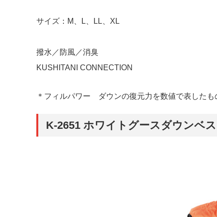
サイズ：M、L、LL、XL
撥水／防風／消臭
KUSHITANI CONNECTION
＊フィルパワー ダウンの復元力を数値で表したも
K-2651 ホワイトグースダウンベ