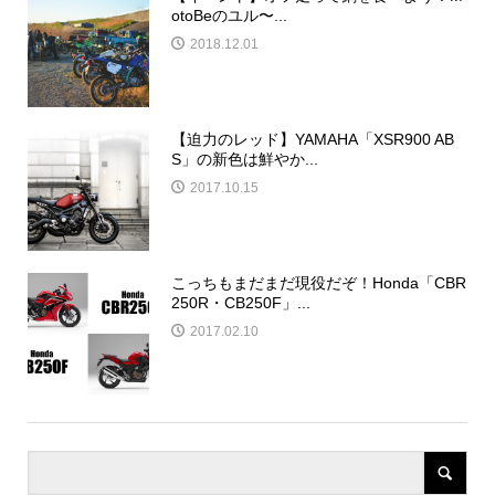
otoBeのユル〜...
2018.12.01
【迫力のレッド】YAMAHA「XSR900 AB
S」の新色は鮮やか...
2017.10.15
こっちもまだまだ現役だぞ！Honda「CBR
250R・CB250F」...
2017.02.10