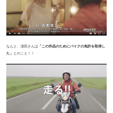
なんと、濵田さんは
「この作品のためにバイクの免許を取得し
た」
とのこと！！