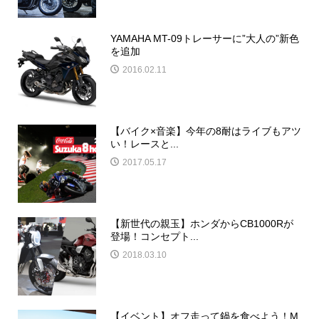
YAMAHA MT-09トレーサーに”大人の”新色
を追加
2016.02.11
【バイク×音楽】今年の8耐はライブもアツ
い！レースと...
2017.05.17
【新世代の親玉】ホンダからCB1000Rが
登場！コンセプト...
2018.03.10
【イベント】オフ走って鍋を食べよう！M