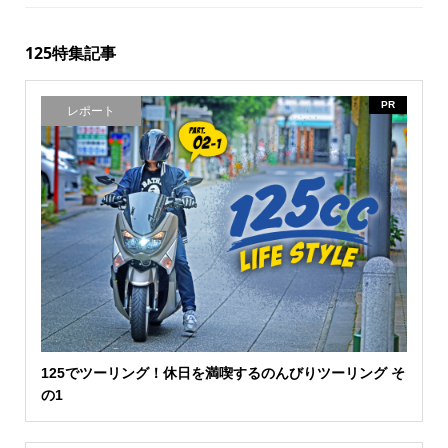
125特集記事
PR
レポート
125でツーリング！休日を満喫するのんびりツーリング そ
の1