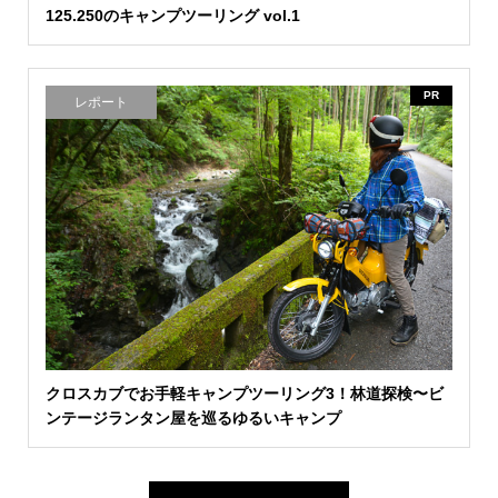
125.250のキャンプツーリング vol.1
PR
レポート
クロスカブでお手軽キャンプツーリング3！林道探検〜ビ
ンテージランタン屋を巡るゆるいキャンプ