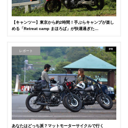
【キャンツー】東京から約2時間！手ぶらキャンプが楽し
める「Retreat camp まほろば」が快適過ぎた…
PR
レポート
あなたはどっち派？マットモーターサイクルで行く