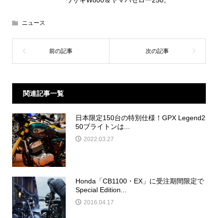
ニュース
関連記事一覧
日本限定150台の特別仕様！GPX Legend2
50ブライトンは...
2022.03.27
Honda「CB1100・EX」に受注期間限定で
Special Edition...
2016.04.17