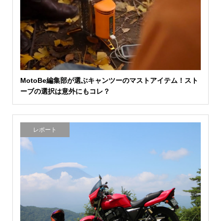
MotoBe編集部が選ぶキャンツーのマストアイテム！スト
ーブの選択は意外にもコレ？
レポート