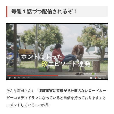
毎週１話づつ配信されるぞ！
そんな濵田さんも
「ほぼ確実に皆様が見た事のないロードムー
ビーコメディドラマになっていると自信を持っております」
と
コメントしているこの作品。