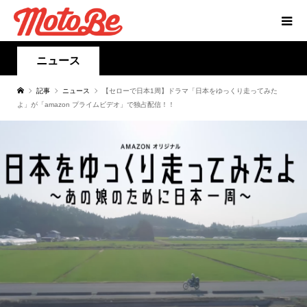
ニュース
記事
ニュース
【セローで日本1周】ドラマ「日本をゆっくり走ってみた
よ」が「amazon プライムビデオ」で独占配信！！