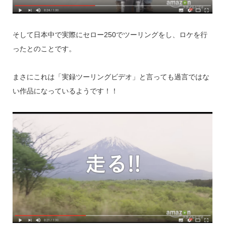
そして日本中で実際にセロー250でツーリングをし、ロケを行
ったとのことです。
まさにこれは「実録ツーリングビデオ」と言っても過言ではな
い作品になっているようです！！