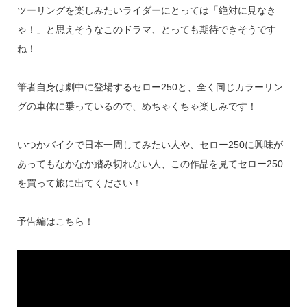
ツーリングを楽しみたいライダーにとっては「絶対に見なき
ゃ！」と思えそうなこのドラマ、とっても期待できそうです
ね！
筆者自身は劇中に登場するセロー250と、全く同じカラーリン
グの車体に乗っているので、めちゃくちゃ楽しみです！
いつかバイクで日本一周してみたい人や、セロー250に興味が
あってもなかなか踏み切れない人、この作品を見てセロー250
を買って旅に出てください！
予告編はこちら！