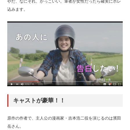
やだ、なにそれ、かっこいい。筆者が女性だったら確実にホレ
込みます。
キャストが豪華！！
原作の作者で、主人公の漫画家・吉本浩二役を演じるのは濱田
岳さん。