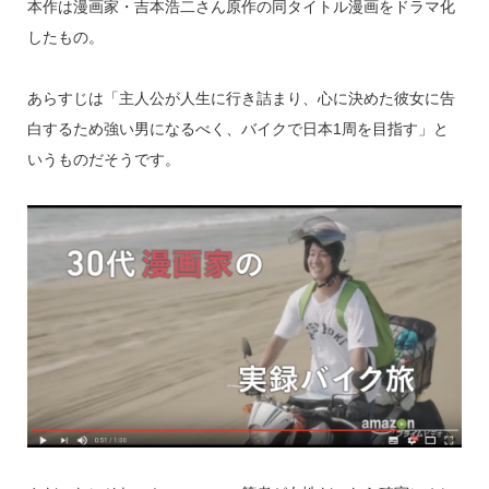
本作は漫画家・吉本浩二さん原作の同タイトル漫画をドラマ化
したもの。
あらすじは「主人公が人生に行き詰まり、心に決めた彼女に告
白するため強い男になるべく、バイクで日本
1
周を目指す」と
いうものだそうです。