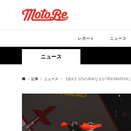
レポート
ニュース
ニュース
記事
ニュース
【攻め】125の革命なるか?!EICMA20