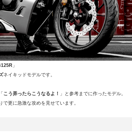
125R
」
ズ
ネイキッドモデルです。
「
こう弄ったらこうなるよ！
」と参考までに作ったモデル。
りで更に急激な攻めを見せています。