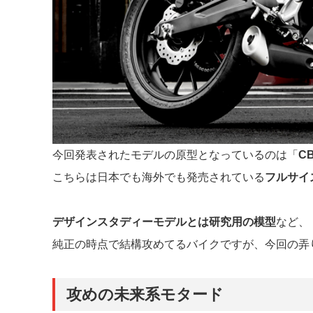
今回発表されたモデルの原型となっているのは「
CB
こちらは日本でも海外でも発売されている
フルサイ
デザインスタディーモデルとは研究用の模型
など、
純正の時点で結構攻めてるバイクですが、今回の弄
攻めの未来系モタード