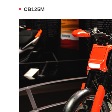
CB125M