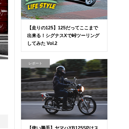
【走りの125】125だってここまで
出来る！シグナスXで峠ツーリング
してみた Vol.2
レポート
【使い勝手】ヤマハYB125SPはス