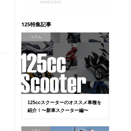
2022年12月4日
125特集記事
コラム
125ccスクーターのオススメ車種を
紹介！〜新車スクーター編〜
コラム