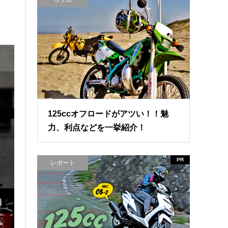
125ccオフロードがアツい！！魅
力、利点などを一挙紹介！
PR
レポート