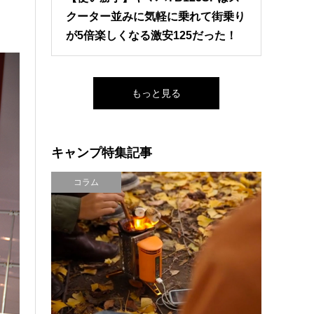
クーター並みに気軽に乗れて街乗り
が5倍楽しくなる激安125だった！
もっと見る
キャンプ特集記事
コラム