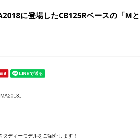
A2018に登場したCB125Rベースの「Mと
in it
A2018。
ンスタディーモデルをご紹介します！