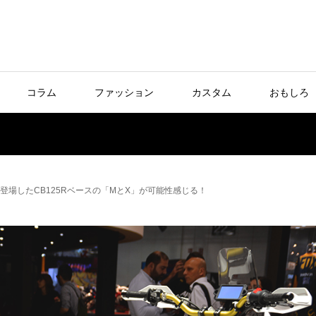
コラム
ファッション
カスタム
おもしろ
18に登場したCB125Rベースの「MとX」が可能性感じる！