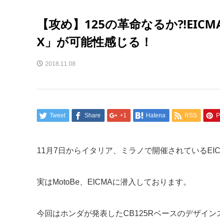
【攻め】125の革命なるか?!EICM
X」が可能性感じる！
2018.11.08
Tweet
Share
+1
Hatena
RSS
P
11月7日からイタリア、ミラノで開催されているEICM
実はMotoBe、EICMAに潜入しております。
今回はホンダが発表したCB125Rベースのデザイ