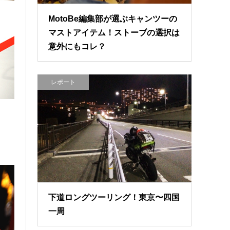
MotoBe編集部が選ぶキャンツーの
マストアイテム！ストーブの選択は
意外にもコレ？
レポート
下道ロングツーリング！東京〜四国
一周