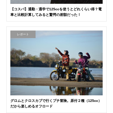
【コスパ】通勤・通学で125ccを使うとどれくらい得？電
車と比較計算してみると驚愕の差額だった！
レポート
グロムとクロスカブで行くプチ冒険。原付２種（125cc）
だから楽しめるオフロード