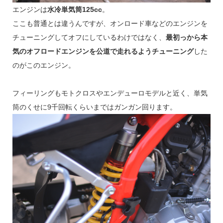
エンジンは
水冷単気筒125cc
。
ここも普通とは違うんですが、オンロード車などのエンジンを
チューニングしてオフにしているわけではなく、
最初っから本
気のオフロードエンジンを公道で走れるようチューニング
した
のがこのエンジン。
フィーリングもモトクロスやエンデューロモデルと近く、単気
筒のくせに9千回転くらいまではガンガン回ります。