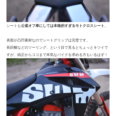
シートも
公道オフ車にしては本格的すぎるモトクロスシート
。
表面が凸凹素材なのでシートグリップは完璧です。
長距離などのツーリング、という目で見るとちょっとキツイで
すが、純正からココまで本気なバイクを求める方もいるはず！