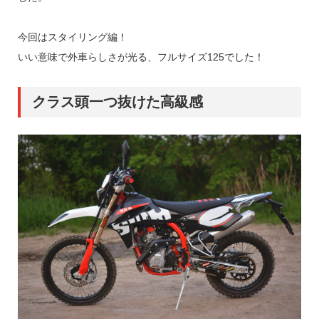
今回はスタイリング編！
いい意味で外車らしさが光る、フルサイズ125でした！
クラス頭一つ抜けた高級感