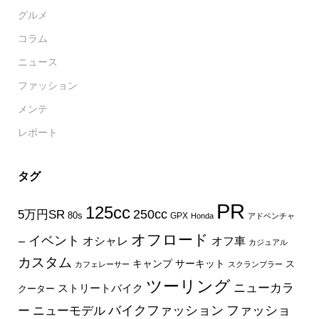
グルメ
コラム
ニュース
ファッション
メンテ
レポート
タグ
PR
125cc
250cc
5万円SR
80s
GPX
Honda
アドベンチャ
オフロード
イベント
オフ車
オシャレ
ー
カジュアル
カスタム
キャンプ
サーキット
ス
カフェレーサー
スクランブラー
ツーリング
ニューカラ
ストリートバイク
クーター
バイクファッション
ファッショ
ー
ニューモデル