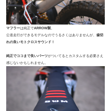
マフラー
は純正で
ARROW製
。
公道走行ができるモデルなのでうるさくはありませんが、
歯切
れの良いモトクロスサウンド！
純正でココまで良いパーツ
がついてるとカスタムする必要さえ
感じないかもしれません。