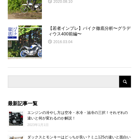
2020.08.10
【若者インプレ】バイク徹底分析〜グラデ
ィウス400前編〜
2016.03.04
最新記事一覧
エンジンの冷やし方は空冷・水冷・油冷の三択！それぞれの
違いと何が変わるのか解説！
2023年1月1日
ダックスとモンキーはどっちが良い？ミニ125の違いと面白い