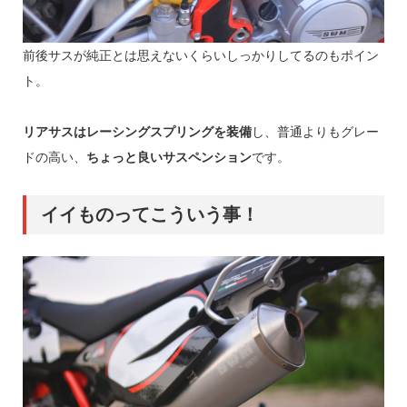
前後サスが純正とは思えないくらいしっかりしてるのもポイン
ト。
リアサスはレーシングスプリングを装備
し、普通よりもグレー
ドの高い、
ちょっと良いサスペンション
です。
イイものってこういう事！