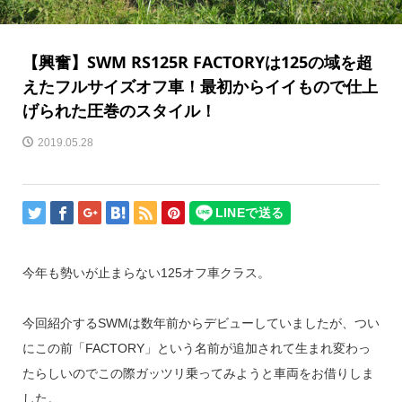
【興奮】SWM RS125R FACTORYは125の域を超
えたフルサイズオフ車！最初からイイもので仕上
げられた圧巻のスタイル！
2019.05.28
今年も勢いが止まらない125オフ車クラス。
今回紹介するSWMは数年前からデビューしていましたが、つい
にこの前「FACTORY」という名前が追加されて生まれ変わっ
たらしいのでこの際ガッツリ乗ってみようと車両をお借りしま
した。