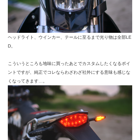
ヘッドライト、ウインカー、テールに至るまで光り物は全部LE
D。
こういうところも地味に買ったあとでカスタムしたくなるポイ
ントですが、純正でコレならわざわざ社外にする意味も感じな
くなってきます…。