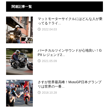
関連記事一覧
マットモーターサイクルにはどんな人が乗
ってる？ライ...
2022.04.03
バーチカルツインサウンドが心地良い！G
PX レジェンド2...
2021.05.09
さすが世界最高峰！MotoGP日本グランプ
リは世界の一番...
2018.10.28