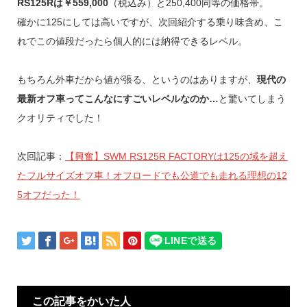
RS125Rは￥559,000
（税込み）と250,400同等の価格帯。
確かに125にしては高いですが、次回紹介する乗り味含め、こ
れでこの値段だったら個人的には納得できるレベル。
もちろん外車だから値が張る、というのはありますが、
現代の
最新オフ車ってこんなにすごいレベルなのか…
と驚いてしまう
クオリティでした！
次回記事：
【興奮】SWM RS125R FACTORYは125の域を超え
たフルサイズオフ車！オフロードでも公道でも走れる理想の12
5オフだった！
この記事をかいた人