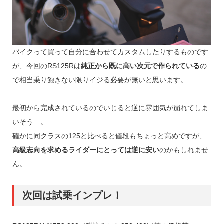
バイクって買って自分に合わせてカスタムしたりするものです
が、今回のRS125Rは
純正から既に高い次元で作られている
の
で相当乗り飽きない限りイジる必要が無いと思います。
最初から完成されているのでいじると逆に雰囲気が崩れてしま
いそう…。
確かに同クラスの125と比べると値段もちょっと高めですが、
高級志向を求めるライダーにとっては逆に安い
のかもしれませ
ん。
次回は試乗インプレ！