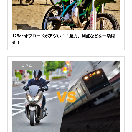
125ccオフロードがアツい！！魅力、利点などを一挙紹
介！
コラム