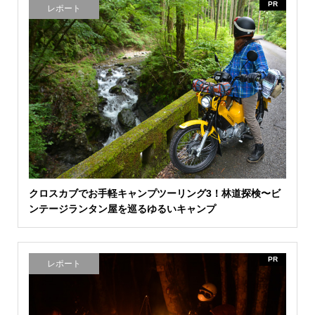
PR
レポート
クロスカブでお手軽キャンプツーリング3！林道探検〜ビ
ンテージランタン屋を巡るゆるいキャンプ
PR
レポート