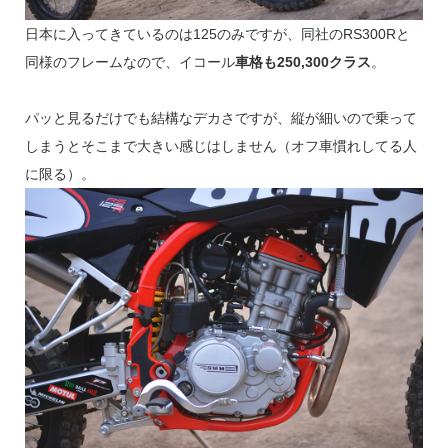
日本に入ってきているのは125のみですが、同社のRS300Rと
同様のフレームなので、イコール
車格も250,300クラス
。
パッと見るだけでも結構なデカさですが、縦が細いので乗って
しまうとそこまで大きい感じはしません（オフ車慣れしてる人
に限る）。