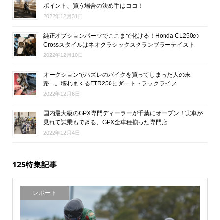
ポイント、買う場合の決め手はココ！
2022年12月31日
純正オプションパーツでここまで化ける！Honda CL250の
Crossスタイルはネオクラシックスクランブラーテイスト
2022年12月10日
オークションでハズレのバイクを買ってしまった人の末
路…。壊れまくるFTR250とダートトラックライフ
2022年12月6日
国内最大級のGPX専門ディーラーが千葉にオープン！実車が
見れて試乗もできる、GPX全車種揃った専門店
2022年12月4日
125特集記事
レポート