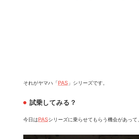
それがヤマハ「
PAS
」シリーズです。
試乗してみる？
今日は
PAS
シリーズに乗らせてもらう機会があって