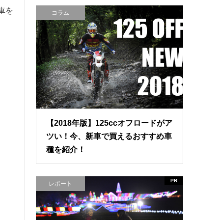
車を
コラム
【2018年版】125ccオフロードがア
ツい！今、新車で買えるおすすめ車
種を紹介！
PR
レポート