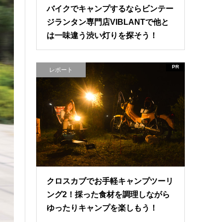
バイクでキャンプするならビンテー
ジランタン専門店VIBLANTで他と
は一味違う渋い灯りを探そう！
PR
レポート
クロスカブでお手軽キャンプツーリ
ング2！採った食材を調理しながら
ゆったりキャンプを楽しもう！