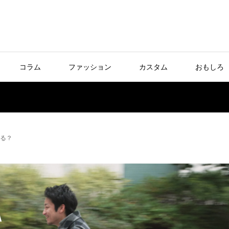
コラム
ファッション
カスタム
おもしろ
てる？