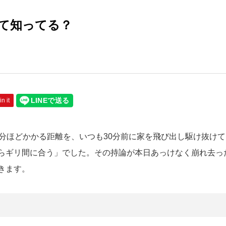
って知ってる？
in it
分ほどかかる距離を、いつも30分前に家を飛び出し駆け抜けて
らギリ間に合う」でした。その持論が本日あっけなく崩れ去っ
きます。