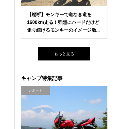
【縦断】モンキーで道なき道を
1600km走る！強烈にハードだけど
走り続けるモンキーのイメージ激...
もっと見る
キャンプ特集記事
レポート