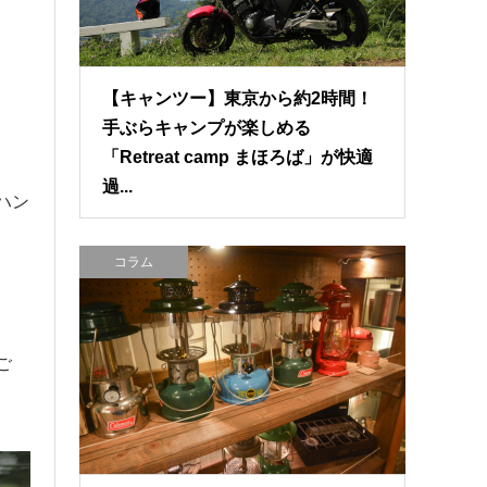
【キャンツー】東京から約2時間！
手ぶらキャンプが楽しめる
「Retreat camp まほろば」が快適
過...
ハン
コラム
ご