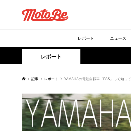
レポート
ニュース
レポート
記事
レポート
YAMAHAの電動自転車「PAS」って知っ