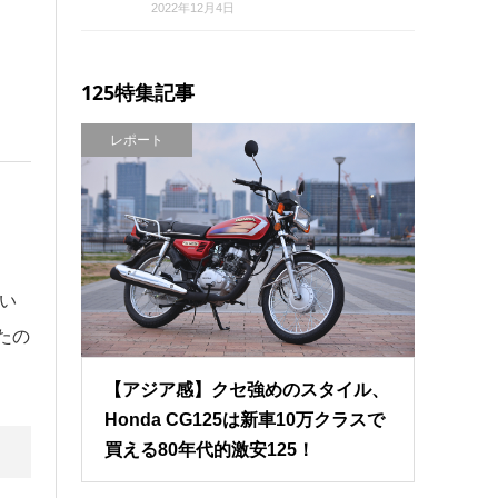
2022年12月4日
125特集記事
レポート
い
たの
【アジア感】クセ強めのスタイル、
Honda CG125は新車10万クラスで
買える80年代的激安125！