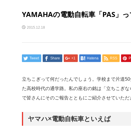
YAMAHAの電動自転車「PAS」
2015.12.18
Tweet
Share
+1
Hatena
RSS
P
立ちこぎって何だったんでしょう。学校まで片道50
た高校時代の通学路。私の座右の銘は「立ちこぎな
で皆さんにそのご報告とともにご紹介させていただ
ヤマハ×電動自転車といえば