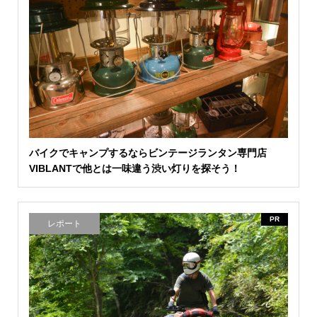
バイクでキャンプするならビンテージランタン専門店
VIBLANTで他とは一味違う渋い灯りを探そう！
PR
レポート