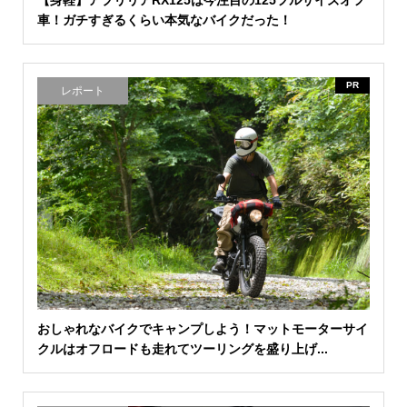
【身軽】アプリリアRX125は今注目の125フルサイズオフ
車！ガチすぎるくらい本気なバイクだった！
PR
レポート
おしゃれなバイクでキャンプしよう！マットモーターサイ
クルはオフロードも走れてツーリングを盛り上げ...