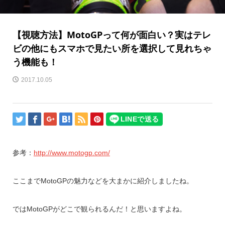
【視聴方法】MotoGPって何が面白い？実はテレ
ビの他にもスマホで見たい所を選択して見れちゃ
う機能も！
2017.10.05
参考：
http://www.motogp.com/
ここまでMotoGPの魅力などを大まかに紹介しましたね。
ではMotoGPがどこで観られるんだ！と思いますよね。