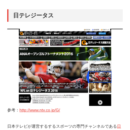
日テレジータス
参考：
http://www.ntv.co.jp/G/
日本テレビが運営するするスポーツの専門チャンネルである
日