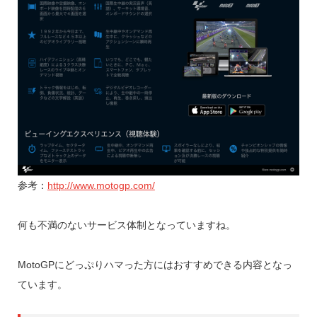
参考：
http://www.motogp.com/
何も不満のないサービス体制となっていますね。
MotoGPにどっぷりハマった方にはおすすめできる内容となっ
ています。