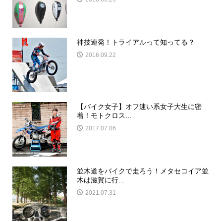
神技連発！トライアルって知ってる？
2016.09.22
【バイク女子】オフ速い系女子大生に密
着！モトクロス...
2017.07.06
並木道をバイクで走ろう！メタセコイア並
木は滋賀に行...
2021.07.31