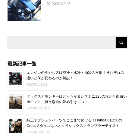
2020.03.25
最新記事一覧
エンジンの冷やし方は空冷・水冷・油冷の三択！それぞれの
違いと何が変わるのか解説！
2023年1月1日
ダックスとモンキーはどっちが良い？ミニ125の違いと面白い
ポイント、買う場合の決め手はココ！
2022年12月31日
純正オプションパーツでここまで化ける！Honda CL250の
Crossスタイルはネオクラシックスクランブラーテイスト
2022年12月10日