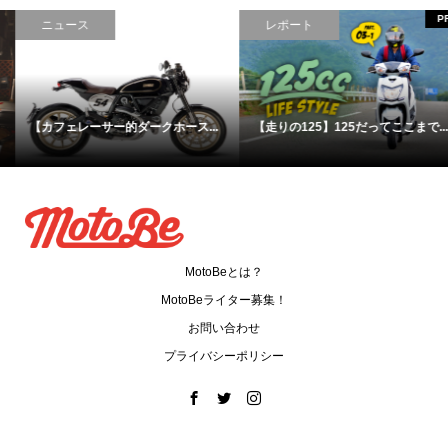
PR
ニュース
レポート
【カフェレーサー的ダークホース...
【走りの125】125だってここまで...
MotoBeとは？
MotoBeライター募集！
お問い合わせ
プライバシーポリシー