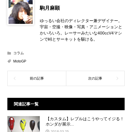
駒月麻顕
ゆっるい会社のディレクター兼デザイナー。
宇宙・空撮・映像・写真・アニメーションと
かいろいろ。レーサーみたいな400ccV4マシ
ンで峠とサーキットを駆ける。
コラム
MotoGP
関連記事一覧
【カスタム】レブルはこうやってイジる！
ホンダが展示...
2018.03.25