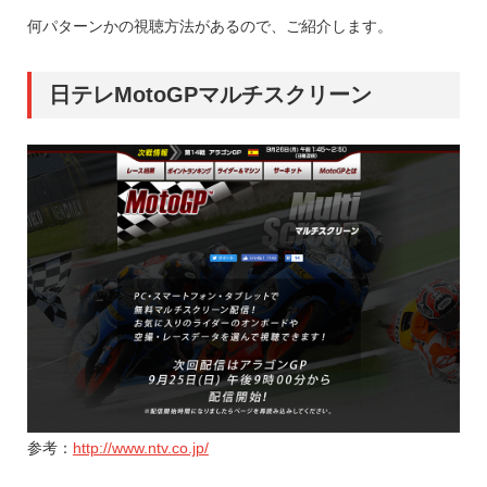
何パターンかの視聴方法があるので、ご紹介します。
日テレMotoGPマルチスクリーン
参考：
http://www.ntv.co.jp/