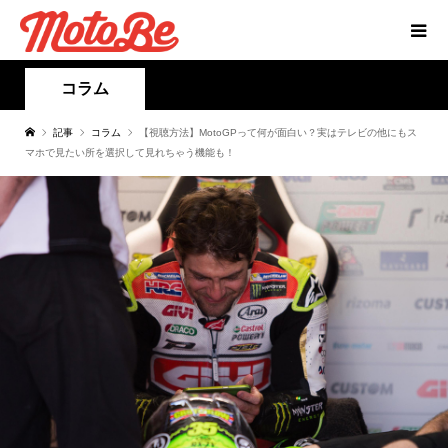
コラム
記事
コラム
【視聴方法】MotoGPって何が面白い？実はテレビの他にもス
マホで見たい所を選択して見れちゃう機能も！