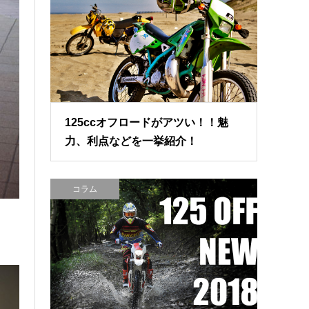
125ccオフロードがアツい！！魅
力、利点などを一挙紹介！
コラム