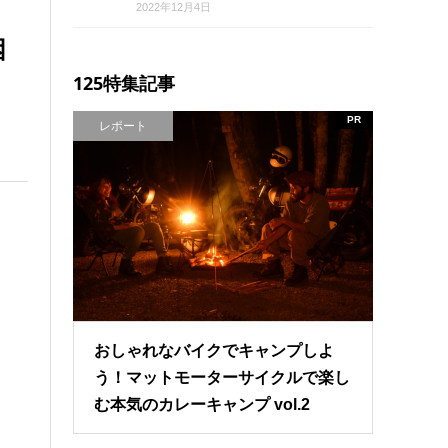
2022年12月4日
困
125特集記事
PR
レポート
おしゃれなバイクでキャンプしよ
う！マットモーターサイクルで楽し
む本気のカレーキャンプ vol.2