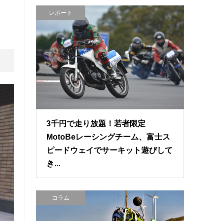
レポート
3千円で走り放題！若者限定
MotoBeレーシングチーム、富士ス
ピードウェイでサーキット遊びして
き...
コラム