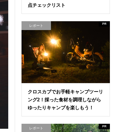
点チェックリスト
PR
レポート
クロスカブでお手軽キャンプツーリ
ング2！採った食材を調理しながら
ゆったりキャンプを楽しもう！
PR
レポート