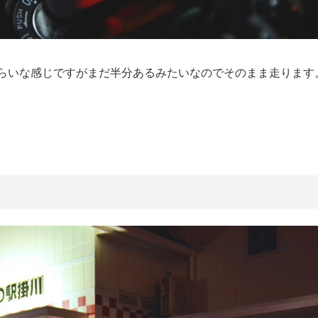
らいな感じですがまだ半分あるみたいなのでそのまま走ります