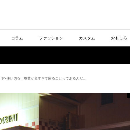
コラム
ファッション
カスタム
おもしろ
0円を使い切る！燃費が良すぎて困ることってあるんだ…