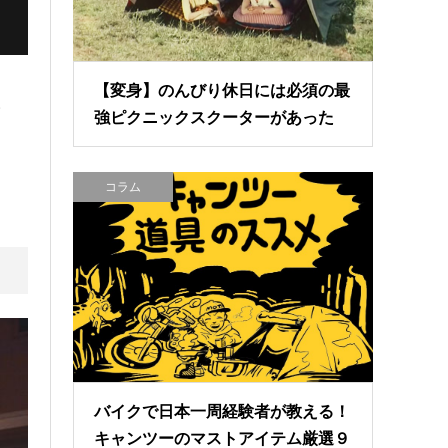
【変身】のんびり休日には必須の最
。
強ピクニックスクーターがあった
コラム
バイクで日本一周経験者が教える！
キャンツーのマストアイテム厳選９