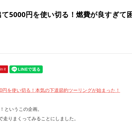
て5000円を使い切る！燃費が良すぎて
in it
00円を使い切る！本気の下道節約ツーリングが始まった！
う！というこの企画。
で走りまくってみることにしました。