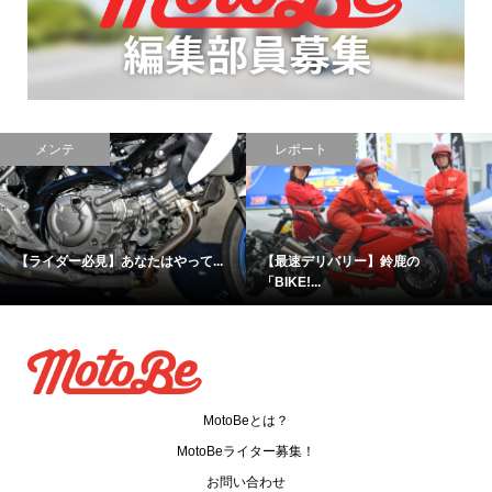
ニュース
ニュース
ツーリングを心ゆくまで楽しめる...
カスタム自由自在！iPhoneアプリ
3...
MotoBeとは？
MotoBeライター募集！
お問い合わせ