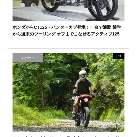
ホンダからCT125・ハンターカブ登場！一台で通勤,通学
から週末のツーリング,オフまでこなせるアクティブ125
PR
レポート