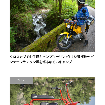
クロスカブでお手軽キャンプツーリング3！林道探検〜ビ
ンテージランタン屋を巡るゆるいキャンプ
コラム