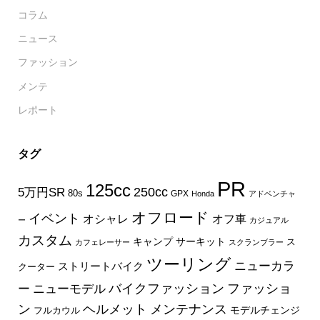
コラム
ニュース
ファッション
メンテ
レポート
タグ
PR
125cc
250cc
5万円SR
80s
GPX
Honda
アドベンチャ
オフロード
イベント
オフ車
オシャレ
ー
カジュアル
カスタム
キャンプ
サーキット
ス
カフェレーサー
スクランブラー
ツーリング
ニューカラ
ストリートバイク
クーター
バイクファッション
ファッショ
ー
ニューモデル
ン
ヘルメット
メンテナンス
モデルチェンジ
フルカウル