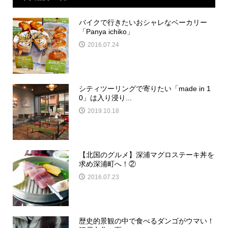
バイクで行きたいおシャレなベーカリー
「Panya ichiko」
2016.07.24
シティツーリングで寄りたい「made in 1
0」は入り浸り...
2019.10.18
【北国のグルメ】深浦マグロステーキ丼を
求め深浦町へ！②
2016.07.23
歴史的景観の中で食べるダンゴがウマい！