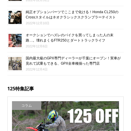
2022年12月31日
純正オプションパーツでここまで化ける！Honda CL250の
Crossスタイルはネオクラシックスクランブラーテイスト
2022年12月10日
オークションでハズレのバイクを買ってしまった人の末
路…。壊れまくるFTR250とダートトラックライフ
2022年12月6日
国内最大級のGPX専門ディーラーが千葉にオープン！実車が
見れて試乗もできる、GPX全車種揃った専門店
2022年12月4日
125特集記事
コラム