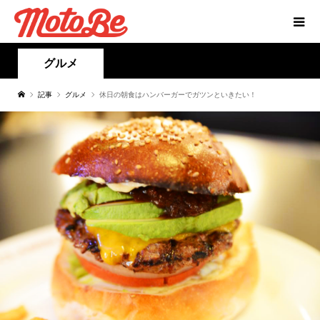
グルメ
記事
グルメ
休日の朝食はハンバーガーでガツンといきたい！