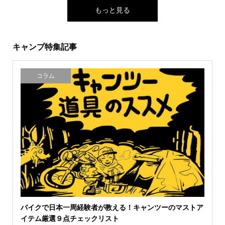
もっと見る
キャンプ特集記事
コラム
バイクで日本一周経験者が教える！キャンツーのマストア
イテム厳選９点チェックリスト