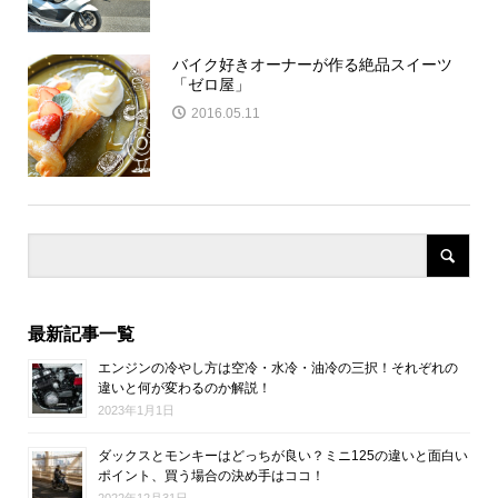
バイク好きオーナーが作る絶品スイーツ
「ゼロ屋」
2016.05.11
最新記事一覧
エンジンの冷やし方は空冷・水冷・油冷の三択！それぞれの
違いと何が変わるのか解説！
2023年1月1日
ダックスとモンキーはどっちが良い？ミニ125の違いと面白い
ポイント、買う場合の決め手はココ！