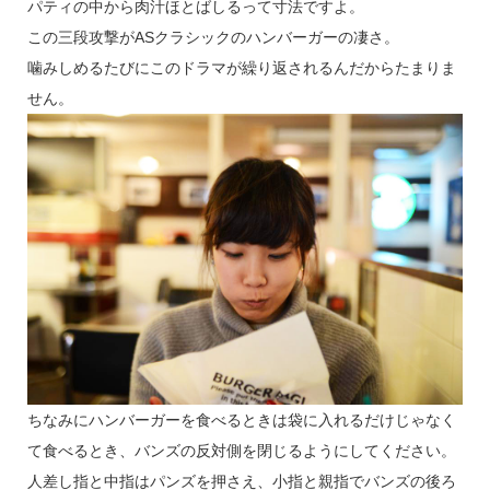
パティの中から肉汁ほとばしるって寸法ですよ。
この三段攻撃がASクラシックのハンバーガーの凄さ。
噛みしめるたびにこのドラマが繰り返されるんだからたまりま
せん。
ちなみにハンバーガーを食べるときは袋に入れるだけじゃなく
て食べるとき、バンズの反対側を閉じるようにしてください。
人差し指と中指はパンズを押さえ、小指と親指でバンズの後ろ