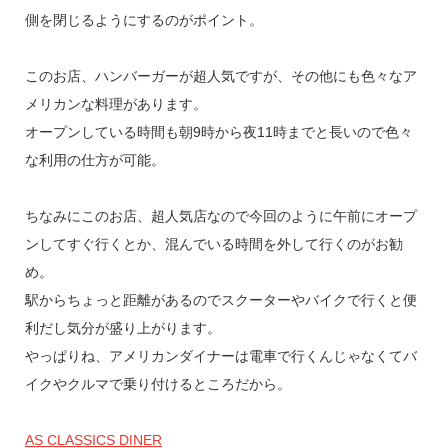
側を閉じるようにするのがポイント。
このお店、ハンバーガーが超人気ですが、その他にも色々なア
メリカンな料理があります。
オープンしている時間も朝9時から夜11時までと長いので色々
な利用の仕方が可能。
ちなみにこのお店、超人気店なので今回のように午前にオープ
ンしてすぐ行くとか、混んでいる時間を外して行くのがお勧
め。
駅からちょっと距離があるのでスクーターやバイクで行くと便
利だし気分が盛り上がります。
やっぱりね、アメリカンダイナーは電車で行くんじゃなくてバ
イクやクルマで乗り付けるところだから。
AS CLASSICS DINER