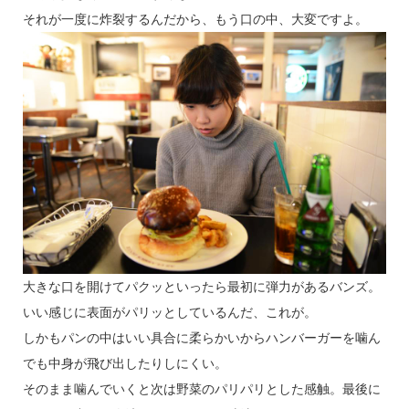
それが一度に炸裂するんだから、もう口の中、大変ですよ。
大きな口を開けてパクッといったら最初に弾力があるバンズ。
いい感じに表面がパリッとしているんだ、これが。
しかもパンの中はいい具合に柔らかいからハンバーガーを噛ん
でも中身が飛び出したりしにくい。
そのまま噛んでいくと次は野菜のパリパリとした感触。最後に