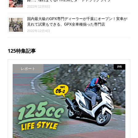
2022年12月6日
国内最大級のGPX専門ディーラーが千葉にオープン！実車が
見れて試乗もできる、GPX全車種揃った専門店
2022年12月4日
125特集記事
PR
レポート