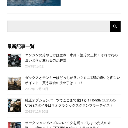
最新記事一覧
エンジンの冷やし方は空冷・水冷・油冷の三択！それぞれの
違いと何が変わるのか解説！
2023年1月1日
ダックスとモンキーはどっちが良い？ミニ125の違いと面白い
ポイント、買う場合の決め手はココ！
2022年12月31日
純正オプションパーツでここまで化ける！Honda CL250の
Crossスタイルはネオクラシックスクランブラーテイスト
2022年12月10日
オークションでハズレのバイクを買ってしまった人の末
路…。壊れまくるFTR250とダートトラックライフ