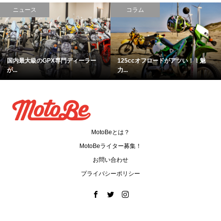
ニュース
コラム
国内最大級のGPX専門ディーラー
125ccオフロードがアツい！！魅
が...
力...
MotoBeとは？
MotoBeライター募集！
お問い合わせ
プライバシーポリシー