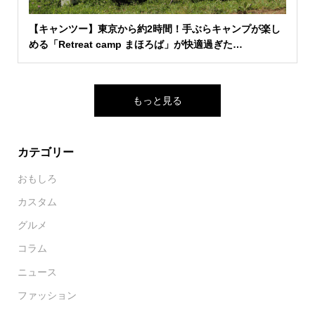
【キャンツー】東京から約2時間！手ぶらキャンプが楽し
める「Retreat camp まほろば」が快適過ぎた…
もっと見る
カテゴリー
おもしろ
カスタム
グルメ
コラム
ニュース
ファッション