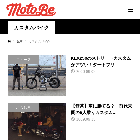
カスタムバイク
記事
カスタムバイク
KLX230のストリートカスタム
ニュース
がアツい！ダートフリ...
2020.09.02
【無茶】車に勝てる？！前代未
おもしろ
聞の5人乗りカスタム...
2019.09.13