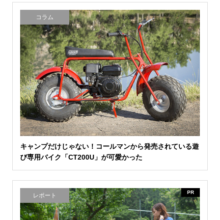
コラム
キャンプだけじゃない！コールマンから発売されている遊
び専用バイク「CT200U」が可愛かった
PR
レポート