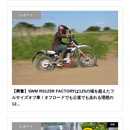
レポート
【興奮】SWM RS125R FACTORYは125の域を超えたフ
ルサイズオフ車！オフロードでも公道でも走れる理想の
12...
PR
レポート