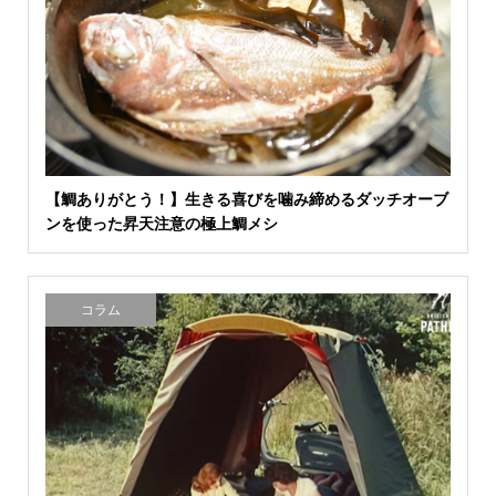
【鯛ありがとう！】生きる喜びを噛み締めるダッチオーブ
ンを使った昇天注意の極上鯛メシ
コラム