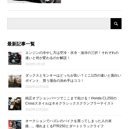
最新記事一覧
エンジンの冷やし方は空冷・水冷・油冷の三択！それぞれの
違いと何が変わるのか解説！
2023年1月1日
ダックスとモンキーはどっちが良い？ミニ125の違いと面白い
ポイント、買う場合の決め手はココ！
2022年12月31日
純正オプションパーツでここまで化ける！Honda CL250の
Crossスタイルはネオクラシックスクランブラーテイスト
2022年12月10日
オークションでハズレのバイクを買ってしまった人の末
路…。壊れまくるFTR250とダートトラックライフ