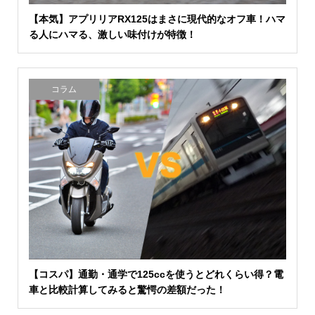
【本気】アプリリアRX125はまさに現代的なオフ車！ハマ
る人にハマる、激しい味付けが特徴！
コラム
【コスパ】通勤・通学で125ccを使うとどれくらい得？電
車と比較計算してみると驚愕の差額だった！