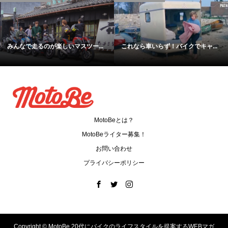
みんなで走るのが楽しいマスツー...
これなら車いらず！バイクでキャ...
MotoBeとは？
MotoBeライター募集！
お問い合わせ
プライバシーポリシー
Copyright ©
MotoBe 20代にバイクのライフスタイルを提案するWEBマガ