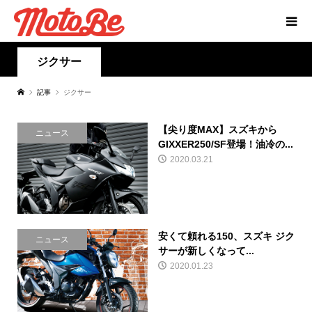
ジクサー
記事
ジクサー
【尖り度MAX】スズキから
ニュース
GIXXER250/SF登場！油冷の...
2020.03.21
安くて頼れる150、スズキ ジク
ニュース
サーが新しくなって...
2020.01.23