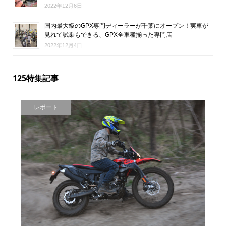
2022年12月6日
国内最大級のGPX専門ディーラーが千葉にオープン！実車が
見れて試乗もできる、GPX全車種揃った専門店
2022年12月4日
125特集記事
レポート