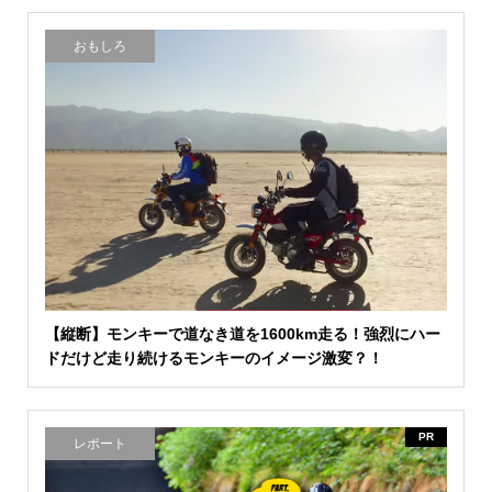
おもしろ
【縦断】モンキーで道なき道を1600km走る！強烈にハー
ドだけど走り続けるモンキーのイメージ激変？！
PR
レポート