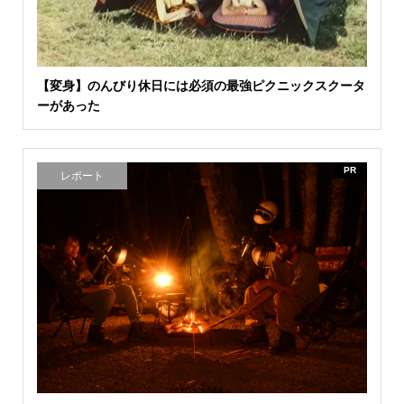
【変身】のんびり休日には必須の最強ピクニックスクータ
ーがあった
PR
レポート