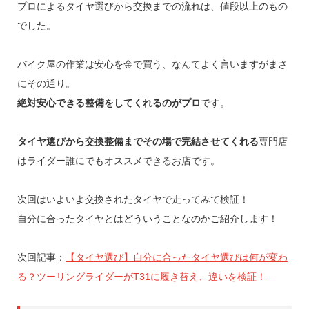
プロによるタイヤ選びから交換までの流れは、値段以上のもの
でした。
バイク屋の作業は安心を金で買う、なんてよく言いますがまさ
にその通り。
絶対安心できる整備をしてくれるのがプロ
です。
タイヤ選びから交換整備までその場で完結させてくれる
専門店
はライダー誰にでもオススメできるお店です。
次回はいよいよ交換されたタイヤで走ってみて検証！
自分に合ったタイヤとはどういうことなのかご紹介します！
次回記事：
【タイヤ選び】自分に合ったタイヤ選びは何が変わ
る？ツーリングライダーがT31に履き替え、違いを検証！