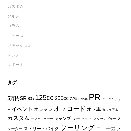
カスタム
グルメ
コラム
ニュース
ファッション
メンテ
レポート
タグ
PR
125cc
250cc
5万円SR
80s
GPX
Honda
アドベンチャ
オフロード
イベント
オフ車
オシャレ
ー
カジュアル
カスタム
キャンプ
サーキット
ス
カフェレーサー
スクランブラー
ツーリング
ニューカラ
ストリートバイク
クーター