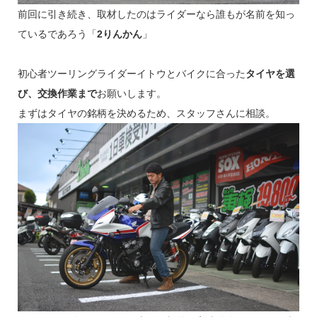
前回に引き続き、取材したのはライダーなら誰もが名前を知っ
ているであろう「
2りんかん
」
初心者ツーリングライダーイトウとバイクに合った
タイヤを選
び、交換作業まで
お願いします。
まずはタイヤの銘柄を決めるため、スタッフさんに相談。