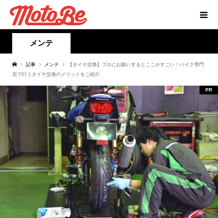
メンテ
記事
メンテ
【タイヤ交換】プロにお願いするとここがすごい！バイク専門
店で行うタイヤ交換のメリットをご紹介
PR