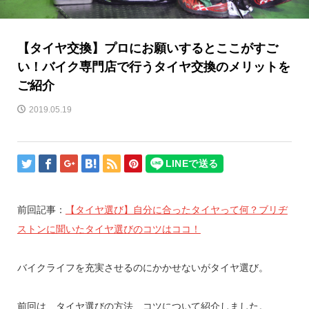
【タイヤ交換】プロにお願いするとここがすご
い！バイク専門店で行うタイヤ交換のメリットを
ご紹介
2019.05.19
前回記事：
【タイヤ選び】自分に合ったタイヤって何？ブリヂ
ストンに聞いたタイヤ選びのコツはココ！
バイクライフを充実させるのにかかせないがタイヤ選び。
前回は、タイヤ選びの方法、コツについて紹介しました。