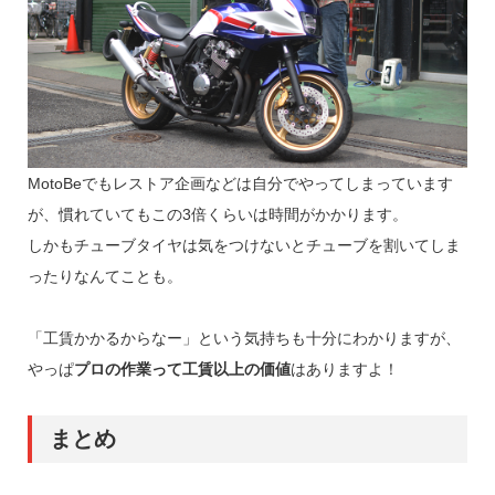
MotoBeでもレストア企画などは自分でやってしまっています
が、慣れていてもこの3倍くらいは時間がかかります。
しかもチューブタイヤは気をつけないとチューブを割いてしま
ったりなんてことも。
「工賃かかるからなー」という気持ちも十分にわかりますが、
やっぱ
プロの作業って工賃以上の価値
はありますよ！
まとめ