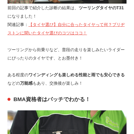
前回の記事で紹介した診断の結果は、
ツーリングタイヤのT31
になりました！
関連記事：
【タイヤ選び】自分に合ったタイヤって何？ブリヂ
ストンに聞いたタイヤ選びのコツはココ！
ツーリングから街乗りなど、普段の走りを楽しみたいライダー
にぴったりのタイヤです、とお墨付き！
ある程度の
ワインディングも楽しめる性能と雨でも安心できる
などの
万能感
もあり、交換後が楽しみ！
BMA資格者はバッチでわかる！