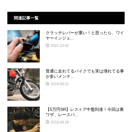
関連記事一覧
クラッチレバーが重い！と思ったら、ワイ
ヤーインジェ...
2021.10.02
普通に走れてるバイクでも実は壊れてる事
が多いメンテ...
2019.08.31
【5万円SR】レストア中盤到達！今回は裏
ワザ、レースパ...
2018.08.28