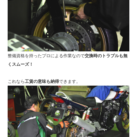
整備資格を持ったプロによる作業なので
交換時のトラブルも無
くスムーズ！
これなら
工賃の意味も納得
できます。