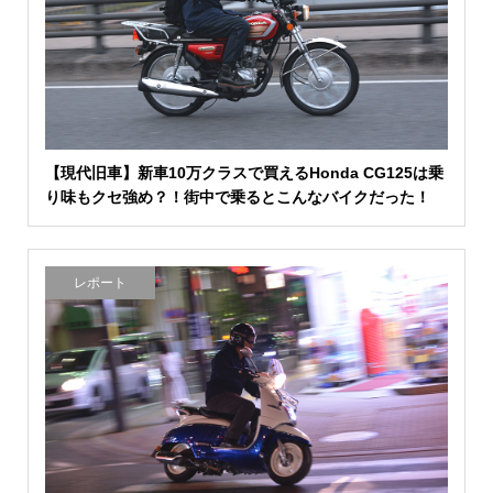
【現代旧車】新車10万クラスで買えるHonda CG125は乗
り味もクセ強め？！街中で乗るとこんなバイクだった！
レポート