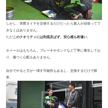
しかし、実際タイヤを交換するだけだったら素人が頑張ってで
きなくはありません。
ただ
このクオリティには到底及ばず、安心感も桁違い
。
ホイールはもちろん、ブレーキやタンクなど丁寧に養生してお
り、傷つく心配もありません。
自分でやると万が一壊す可能性もあるし、交換するだけで限
界。