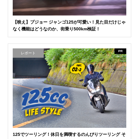
【映え】プジョー ジャンゴ125が可愛い！見た目だけじゃ
なく機能はどうなのか、街乗り500km検証！
PR
レポート
125でツーリング！休日を満喫するのんびりツーリング そ