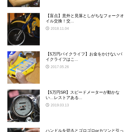
【盲点】意外と見落としがちなフォークオ
イル交換！交...
2018.11.04
【5万円バイクライフ】お金をかけないバ
イクライフはこ...
2017.05.26
【5万円SR】スピードメーターが動かな
い…レストアある...
2019.03.13
ハンドルを切るとゴロゴロorカツンと引っ