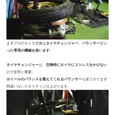
まずプロのタイヤ交換は
タイヤチェンジャー、バランサーとい
った専用の機械を使います
。
タイヤチェンジャー
は、
交換時にタイヤにストレスをかけない
ので非常に重要。
ホイールのバランスを整えてくれるバランサー
も使うのでまず
間違いないクオリティに仕上がります。