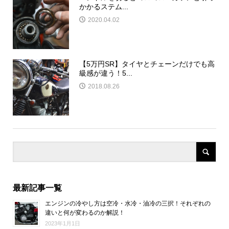
かかるステム...
2020.04.02
【5万円SR】タイヤとチェーンだけでも高
級感が違う！5...
2018.08.26
最新記事一覧
エンジンの冷やし方は空冷・水冷・油冷の三択！それぞれの
違いと何が変わるのか解説！
2023年1月1日