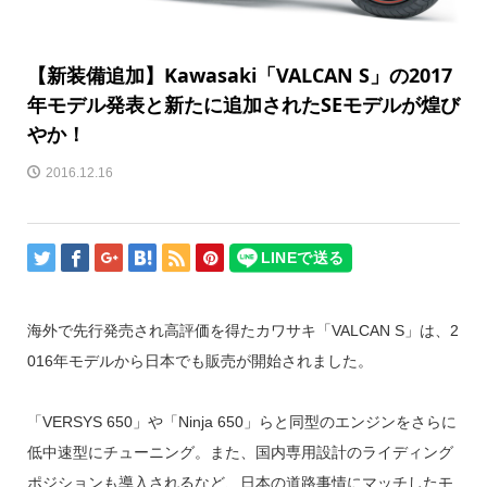
【新装備追加】Kawasaki「VALCAN S」の2017
年モデル発表と新たに追加されたSEモデルが煌び
やか！
2016.12.16
海外で先行発売され高評価を得たカワサキ「VALCAN S」は、2
016年モデルから日本でも販売が開始されました。
「VERSYS 650」や「Ninja 650」らと同型のエンジンをさらに
低中速型にチューニング。また、国内専用設計のライディング
ポジションも導入されるなど、日本の道路事情にマッチしたモ