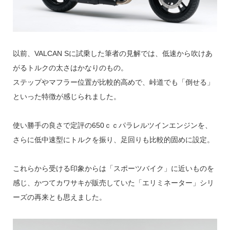
以前、VALCAN Sに試乗した筆者の見解では、低速から吹けあ
がるトルクの太さはかなりのもの。
ステップやマフラー位置が比較的高めで、峠道でも「倒せる」
といった特徴が感じられました。
使い勝手の良さで定評の650ｃｃパラレルツインエンジンを、
さらに低中速型にトルクを振り、足回りも比較的固めに設定。
これらから受ける印象からは「スポーツバイク」に近いものを
感じ、かつてカワサキが販売していた「エリミネーター」シリ
ーズの再来とも思えました。