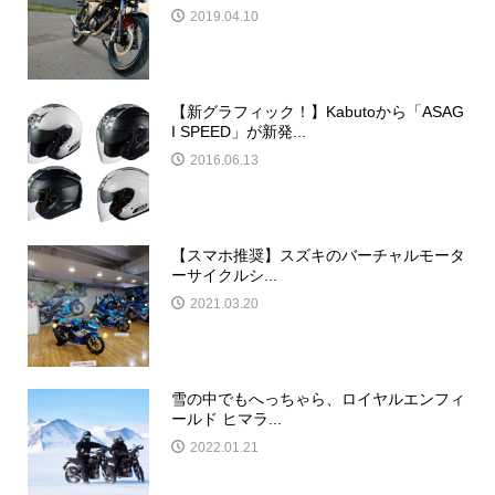
2019.04.10
【新グラフィック！】Kabutoから「ASAG
I SPEED」が新発...
2016.06.13
【スマホ推奨】スズキのバーチャルモータ
ーサイクルシ...
2021.03.20
雪の中でもへっちゃら、ロイヤルエンフィ
ールド ヒマラ...
2022.01.21