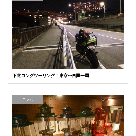
下道ロングツーリング！東京〜四国一周
コラム