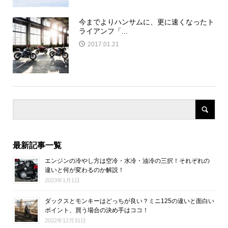
今までよりハンサムに、更に速くなったト
ライアンフ「...
2017.01.21
最新記事一覧
エンジンの冷やし方は空冷・水冷・油冷の三択！それぞれの
違いと何が変わるのか解説！
2023年1月1日
ダックスとモンキーはどっちが良い？ミニ125の違いと面白い
ポイント、買う場合の決め手はココ！
2022年12月31日