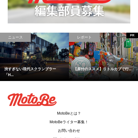
レポート
コラム
【卒検】大型免許取得まであと一...
当てはまったら要注意！バイク盗...
MotoBeとは？
MotoBeライター募集！
お問い合わせ