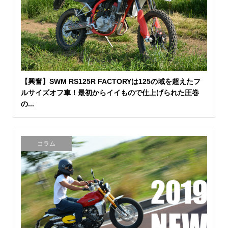
【興奮】SWM RS125R FACTORYは125の域を超えたフ
ルサイズオフ車！最初からイイもので仕上げられた圧巻
の...
コラム