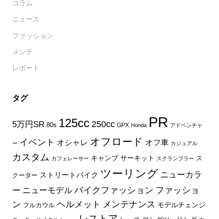
コラム
ニュース
ファッション
メンテ
レポート
タグ
PR
125cc
250cc
5万円SR
80s
GPX
Honda
アドベンチャ
オフロード
イベント
オフ車
オシャレ
ー
カジュアル
カスタム
キャンプ
サーキット
ス
カフェレーサー
スクランブラー
ツーリング
ニューカラ
ストリートバイク
クーター
バイクファッション
ファッショ
ー
ニューモデル
ン
ヘルメット
メンテナンス
モデルチェンジ
フルカウル
レストア