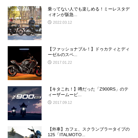
乗ってない人でも楽しめる！ミーレスタデ
ィオンが阪急...
2022.03.12
【ファッショナブル！】ドゥカティとディ
ーゼルのスペ...
2017.01.22
【キタこれ！】噂だった「Z900RS」のテ
ィーザームービ...
2017.09.12
【外車】カフェ、スクランブラータイプの
125「ITALMOTO...