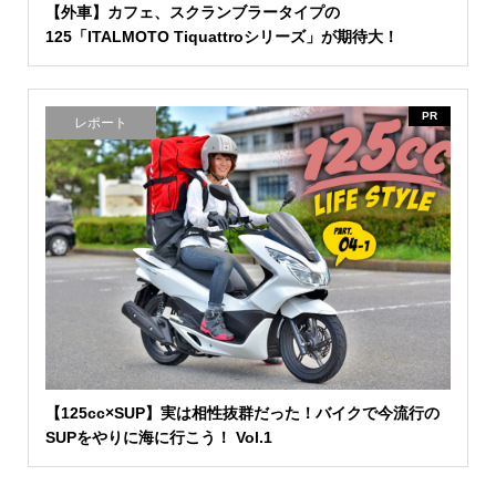
【外車】カフェ、スクランブラータイプの
125「ITALMOTO Tiquattroシリーズ」が期待大！
PR
レポート
【125cc×SUP】実は相性抜群だった！バイクで今流行の
SUPをやりに海に行こう！ Vol.1