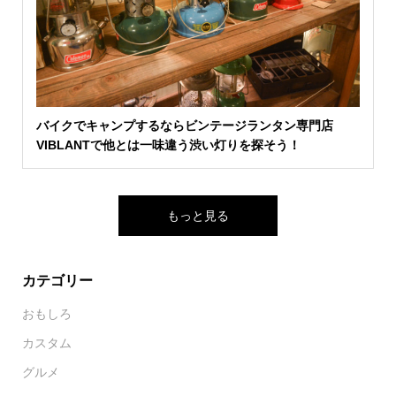
バイクでキャンプするならビンテージランタン専門店
VIBLANTで他とは一味違う渋い灯りを探そう！
もっと見る
カテゴリー
おもしろ
カスタム
グルメ