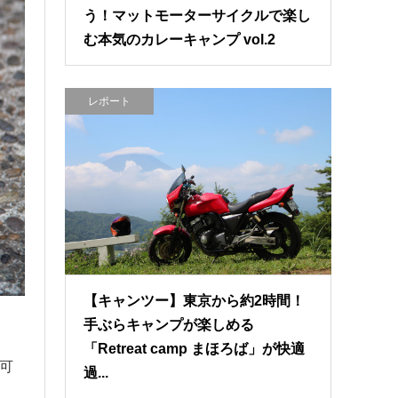
う！マットモーターサイクルで楽し
む本気のカレーキャンプ vol.2
レポート
【キャンツー】東京から約2時間！
手ぶらキャンプが楽しめる
「Retreat camp まほろば」が快適
可
過...