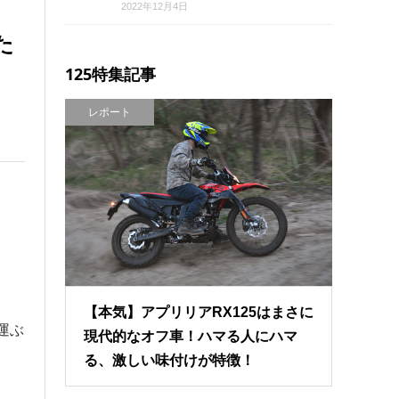
2022年12月4日
た
125特集記事
レポート
【本気】アプリリアRX125はまさに
運ぶ
現代的なオフ車！ハマる人にハマ
る、激しい味付けが特徴！