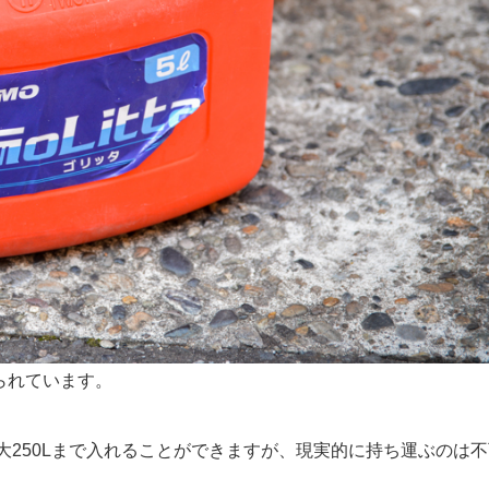
られています。
250Lまで入れることができますが、現実的に持ち運ぶのは不