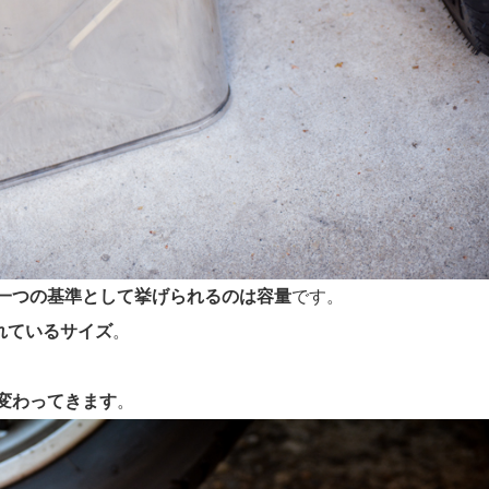
一つの基準として挙げられるのは容量
です。
られているサイズ
。
変わってきます
。