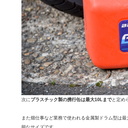
次に
プラスチック製の携行缶は最大10Lまで
と定め
また畑仕事など業務で使われる金属製ドラム型は最大
能なサイズです。