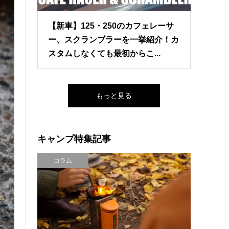
【新車】125・250のカフェレーサ
ー、スクランブラーを一挙紹介！カ
スタムしなくても最初からこ...
もっと見る
キャンプ特集記事
コラム