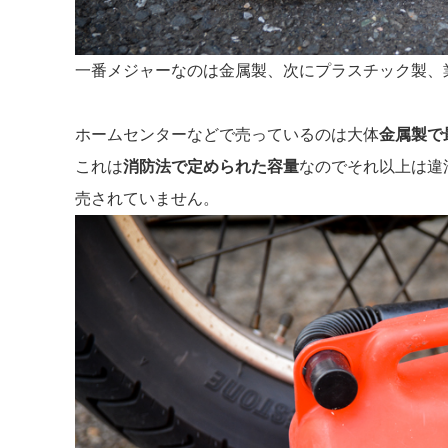
一番メジャーなのは金属製、次にプラスチック製、
ホームセンターなどで売っているのは大体
金属製で
これは
消防法で定められた容量
なのでそれ以上は違
売されていません。