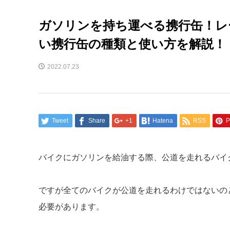
ガソリンを持ち運べる携行缶！レ
い携行缶の種類と使い方を解説！
2022.07.23
Tweet
Share
+1
Hatena
RSS
P
バイクにガソリンを給油する際、公道を走れるバイ
ですが全てのバイクが公道を走れるわけではないの
必要があります。