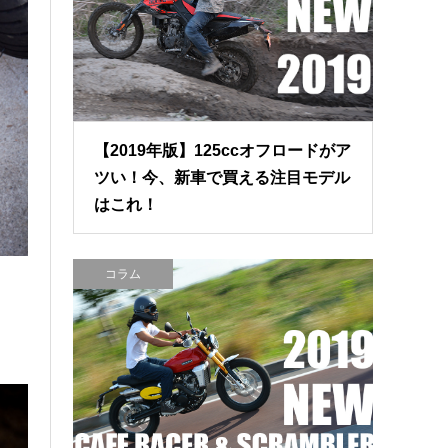
【2019年版】125ccオフロードがア
ツい！今、新車で買える注目モデル
はこれ！
コラム