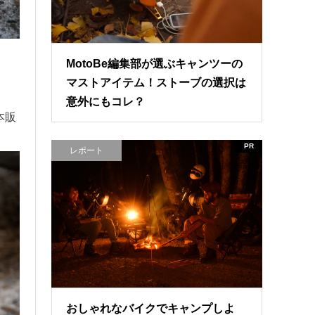
MotoBe編集部が選ぶキャンツーの
マストアイテム！ストーブの選択は
意外にもコレ？
本販
PR
レポート
おしゃれなバイクでキャンプしよ