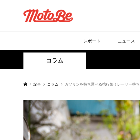
レポート
ニュース
コラム
記事
コラム
ガソリンを持ち運べる携行缶！レーサー持ち