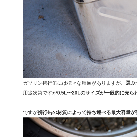
ガソリン携行缶には様々な種類がありますが、
選ぶ
用途次第ですが
0.5L〜20Lのサイズが一般的に売
ですが
携行缶の材質によって持ち運べる最大容量が