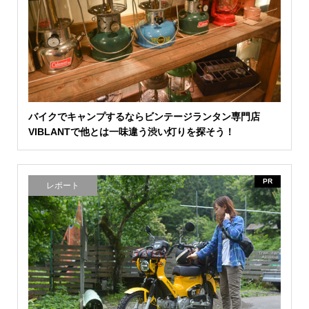
バイクでキャンプするならビンテージランタン専門店
VIBLANTで他とは一味違う渋い灯りを探そう！
PR
レポート