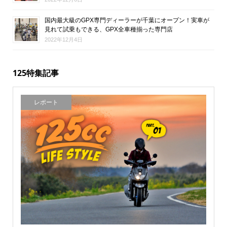
国内最大級のGPX専門ディーラーが千葉にオープン！実車が
見れて試乗もできる、GPX全車種揃った専門店
2022年12月4日
125特集記事
レポート