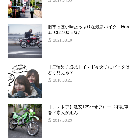
2017.04.05
旧車っぽい味たっぷりな最新バイク！Hon
da CB1100 EXは...
2021.08.10
【二輪男子必見】イマドキ女子にバイクは
どう見える？...
2018.03.21
【レストア】激安125ccオフロード不動車
をド素人が組ん...
2017.03.23