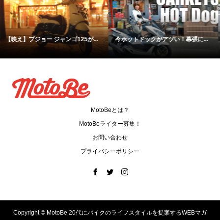
【検証】個人売買のバイクとプロ...
125でツーリング！休日を満喫す
る...
MotoBeとは？
MotoBeライター募集！
お問い合わせ
プライバシーポリシー
Copyright ©
MotoBe 20代にバイクのライフスタイルを提案するWEBマガ