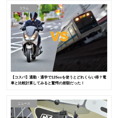
コラム
【コスパ】通勤・通学で125ccを使うとどれくらい得？電
車と比較計算してみると驚愕の差額だった！
ニュース