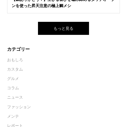
ンを使った昇天注意の極上鯛メシ
もっと見る
カテゴリー
おもしろ
カスタム
グルメ
コラム
ニュース
ファッション
メンテ
レポート