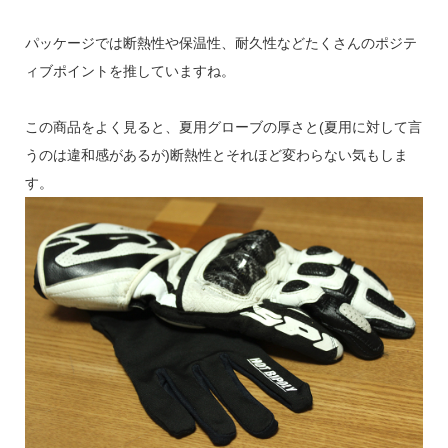
パッケージでは断熱性や保温性、耐久性などたくさんのポジテ
ィブポイントを推していますね。
この商品をよく見ると、夏用グローブの厚さと(夏用に対して言
うのは違和感があるが)断熱性とそれほど変わらない気もしま
す。