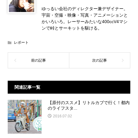
ゆっるい会社のディレクター兼デザイナー。
宇宙・空撮・映像・写真・アニメーションと
かいろいろ。レーサーみたいな400ccV4マシ
ンで峠とサーキットを駆ける。
レポート
関連記事一覧
【原付のススメ】リトルカブで行く！都内
のライフスタ...
2016.07.02