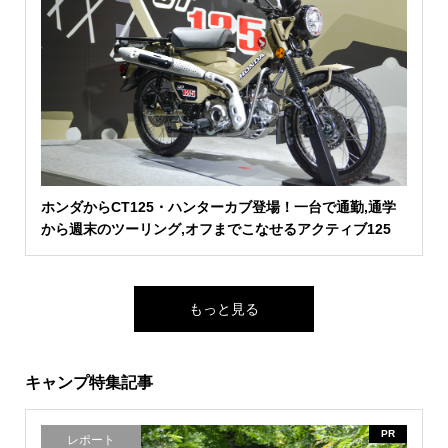
ホンダからCT125・ハンターカブ登場！一台で通勤,通学
から週末のツーリング,オフまでこなせるアクティブ125
もっと見る
キャンプ特集記事
PR
レポート