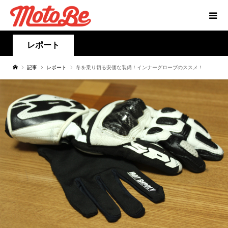
レポート
記事
レポート
冬を乗り切る安価な装備！インナーグローブのススメ！