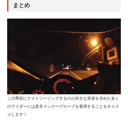
まとめ
この季節にナイトツーリングするのが好きな筆者を含めた多く
のライダーには是非インナーグローブを着用することをオスス
メします！