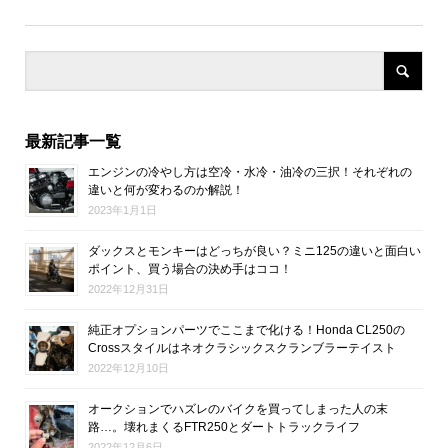
最新記事一覧
エンジンの冷やし方は空冷・水冷・油冷の三択！それぞれの
違いと何が変わるのか解説！
2023年1月1日
ダックスとモンキーはどっちが良い？ミニ125の違いと面白い
ポイント、買う場合の決め手はココ！
2022年12月31日
純正オプションパーツでここまで化ける！Honda CL250の
Crossスタイルはネオクラシックスクランブラーテイスト
2022年12月10日
オークションでハズレのバイクを買ってしまった人の末
路…。壊れまくるFTR250とダートトラックライフ
2022年12月6日