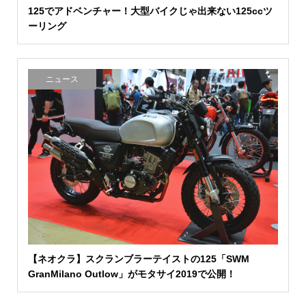
125でアドベンチャー！大型バイクじゃ出来ない125ccツ
ーリング
ニュース
【ネオクラ】スクランブラーテイストの125「SWM
GranMilano Outlow」がモタサイ2019で公開！