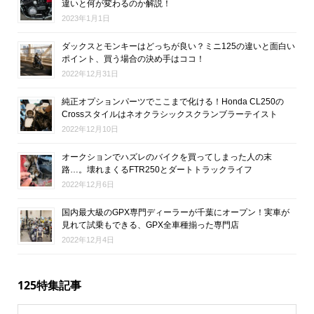
違いと何が変わるのか解説！
2023年1月1日
ダックスとモンキーはどっちが良い？ミニ125の違いと面白い
ポイント、買う場合の決め手はココ！
2022年12月31日
純正オプションパーツでここまで化ける！Honda CL250の
Crossスタイルはネオクラシックスクランブラーテイスト
2022年12月10日
オークションでハズレのバイクを買ってしまった人の末
路…。壊れまくるFTR250とダートトラックライフ
2022年12月6日
国内最大級のGPX専門ディーラーが千葉にオープン！実車が
見れて試乗もできる、GPX全車種揃った専門店
2022年12月4日
125特集記事