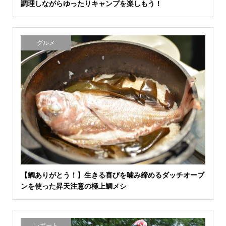
調理しながらゆったりキャンプを楽しもう！
グルメ
【鯛ありがとう！】生きる喜びを噛み締めるダッチオーブ
ンを使った昇天注意の極上鯛メシ
レポート