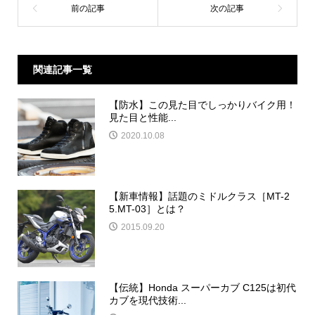
関連記事一覧
【防水】この見た目でしっかりバイク用！
見た目と性能...
2020.10.08
【新車情報】話題のミドルクラス［MT-2
5.MT-03］とは？
2015.09.20
【伝統】Honda スーパーカブ C125は初代
カブを現代技術...