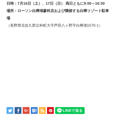
日時：7月16日（土）、17日（日） 両日ともに9:00～16:30
場所：ローソン白樺湖蓼科店および隣接する白樺リゾート駐車
場
（長野県北佐久郡立科町大字芦田八ヶ野字白樺湖1570-1）