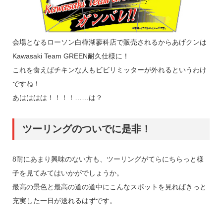
会場となるローソン白樺湖蓼科店で販売されるからあげクンは
Kawasaki Team GREEN耐久仕様に！
これを食えばチキンな人もビビリミッターが外れるというわけ
ですね！
あはははは！！！！……は？
ツーリングのついでに是非！
8耐にあまり興味のない方も、ツーリングがてらにちらっと様
子を見てみてはいかがでしょうか。
最高の景色と最高の道の道中にこんなスポットを見ればきっと
充実した一日が送れるはずです。