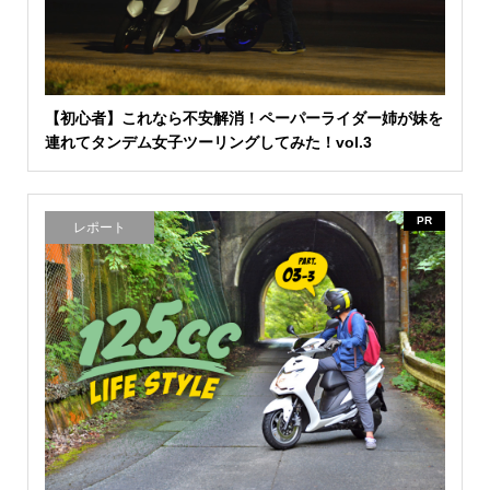
【初心者】これなら不安解消！ペーパーライダー姉が妹を
連れてタンデム女子ツーリングしてみた！vol.3
PR
レポート