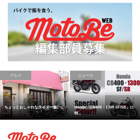
PR
ファッション
ニュース
【おしゃれ】ランブレッタの公式...
三ない運動見直し！埼玉県では高...