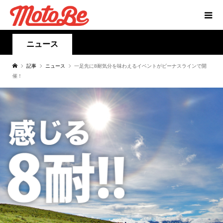
ニュース
記事
ニュース
一足先に8耐気分を味わえるイベントがビーナスラインで開
催！