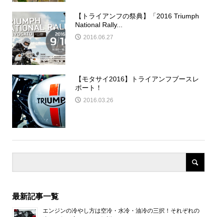
【トライアンフの祭典】「2016 Triumph
National Rally...
2016.06.27
【モタサイ2016】トライアンフブースレ
ポート！
2016.03.26
最新記事一覧
エンジンの冷やし方は空冷・水冷・油冷の三択！それぞれの