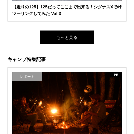
【走りの125】125だってここまで出来る！シグナスXで峠
ツーリングしてみた Vol.3
もっと見る
キャンプ特集記事
PR
レポート