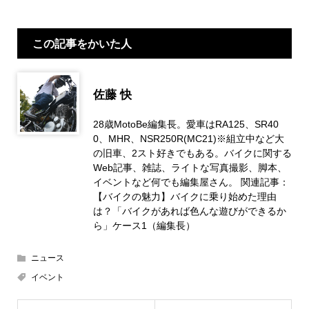
この記事をかいた人
佐藤 快
28歳MotoBe編集長。愛車はRA125、SR40
0、MHR、NSR250R(MC21)※組立中など大
の旧車、2スト好きでもある。バイクに関する
Web記事、雑誌、ライトな写真撮影、脚本、
イベントなど何でも編集屋さん。 関連記事：
【バイクの魅力】バイクに乗り始めた理由
は？「バイクがあれば色んな遊びができるか
ら」ケース1（編集長）
ニュース
イベント