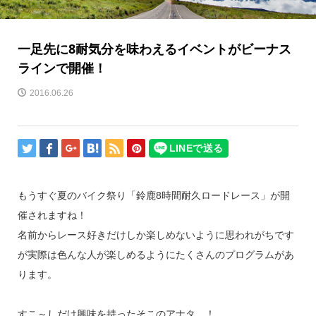
一足先に8耐気分を味わえるイベントがビーナス
ラインで開催！
2016.06.26
もうすぐ夏のバイク祭り「鈴鹿8時間耐久ロードレース」が開
催されますね！
名前からレース好きだけしか楽しめないように思われがちです
が実際は色んな人が楽しめるようにたくさんのプログラムがあ
ります。
すこ～しだけ興味を持ったそこのアナタ…！